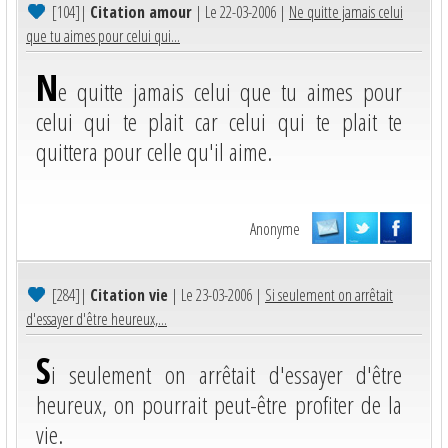
[104]
|
Citation amour
| Le 22-03-2006 |
Ne quitte jamais celui
que tu aimes pour celui qui...
N
e quitte jamais celui que tu aimes pour
celui qui te plait car celui qui te plait te
quittera pour celle qu'il aime.
Anonyme
[284]
|
Citation vie
| Le 23-03-2006 |
Si seulement on arrêtait
d'essayer d'être heureux,...
S
i seulement on arrêtait d'essayer d'être
heureux, on pourrait peut-être profiter de la
vie.