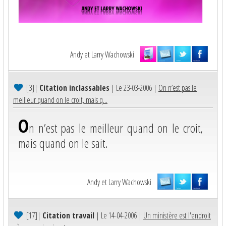
Andy et Larry Wachowski
[3]
|
Citation inclassables
| Le 23-03-2006 |
On n’est pas le
meilleur quand on le croit, mais q...
O
n n’est pas le meilleur quand on le croit,
mais quand on le sait.
Andy et Larry Wachowski
[17]
|
Citation travail
| Le 14-04-2006 |
Un ministère est l'endroit