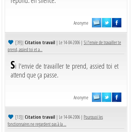
répond: en silence.
Anonyme
[39]
|
Citation travail
| Le 14-04-2006 |
Si l'envie de travailler te
prend, assied toi et a...
S
i l'envie de travailler te prend, assied toi et
attend que ça passe.
Anonyme
[13]
|
Citation travail
| Le 14-04-2006 |
Pourquoi les
fonctionnaires ne regardent pas à la ...