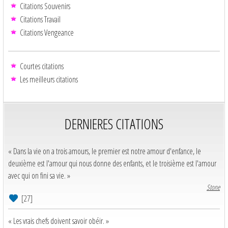
Citations Souvenirs
Citations Travail
Citations Vengeance
Courtes citations
Les meilleurs citations
DERNIERES CITATIONS
« Dans la vie on a trois amours, le premier est notre amour d'enfance, le
deuxième est l'amour qui nous donne des enfants, et le troisième est l'amour
avec qui on fini sa vie. »
Stone
[27]
« Les vrais chefs doivent savoir obéir. »