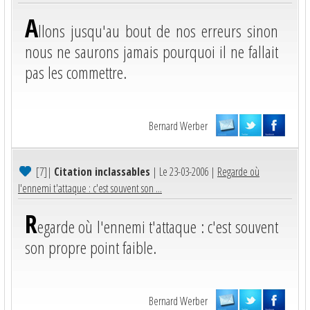
A
llons jusqu'au bout de nos erreurs sinon
nous ne saurons jamais pourquoi il ne fallait
pas les commettre.
Bernard Werber
[7]
|
Citation inclassables
| Le 23-03-2006 |
Regarde où
l'ennemi t'attaque : c'est souvent son ...
R
egarde où l'ennemi t'attaque : c'est souvent
son propre point faible.
Bernard Werber