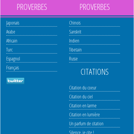
PROVERBES
PROVERBES
Japonais
Chinois
Arabe
Sanskrit
Africain
Indien
Turc
Tibetain
Espagnol
Russe
Français
CITATIONS
Citation du coeur
Citation du ciel
Citation en larme
Citation en lumière
Un parfum de citation
Silence, je cite !