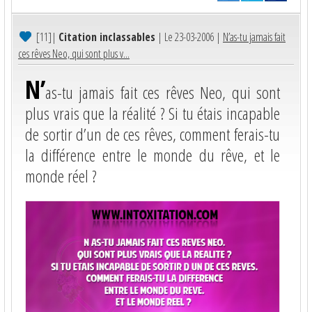
[11]
|
Citation inclassables
| Le 23-03-2006 |
N’as-tu jamais fait
ces rêves Neo, qui sont plus v...
N’
as-tu jamais fait ces rêves Neo, qui sont
plus vrais que la réalité ? Si tu étais incapable
de sortir d’un de ces rêves, comment ferais-tu
la différence entre le monde du rêve, et le
monde réel ?