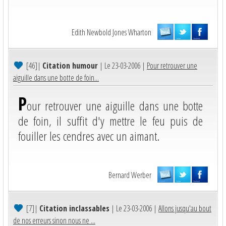
Edith Newbold Jones Wharton
[46]
|
Citation humour
| Le 23-03-2006 |
Pour retrouver une
aiguille dans une botte de foin...
P
our retrouver une aiguille dans une botte
de foin, il suffit d'y mettre le feu puis de
fouiller les cendres avec un aimant.
Bernard Werber
[7]
|
Citation inclassables
| Le 23-03-2006 |
Allons jusqu'au bout
de nos erreurs sinon nous ne ...