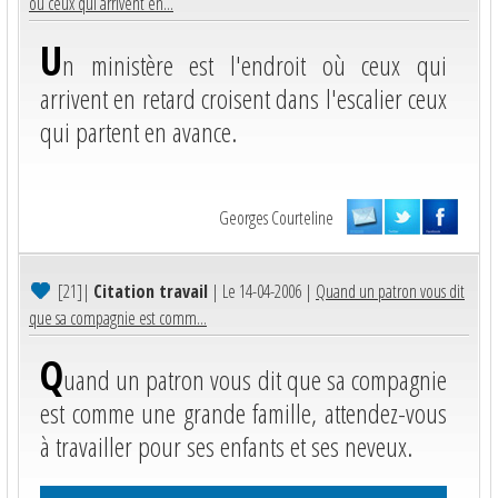
où ceux qui arrivent en...
U
n ministère est l'endroit où ceux qui
arrivent en retard croisent dans l'escalier ceux
qui partent en avance.
Georges Courteline
[21]
|
Citation travail
| Le 14-04-2006 |
Quand un patron vous dit
que sa compagnie est comm...
Q
uand un patron vous dit que sa compagnie
est comme une grande famille, attendez-vous
à travailler pour ses enfants et ses neveux.