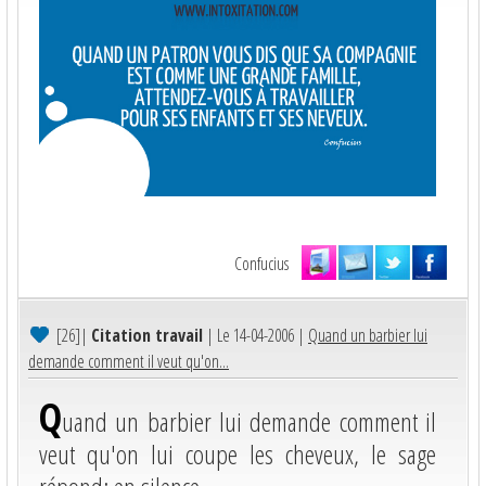
Confucius
[26]
|
Citation travail
| Le 14-04-2006 |
Quand un barbier lui
demande comment il veut qu'on...
Q
uand un barbier lui demande comment il
veut qu'on lui coupe les cheveux, le sage