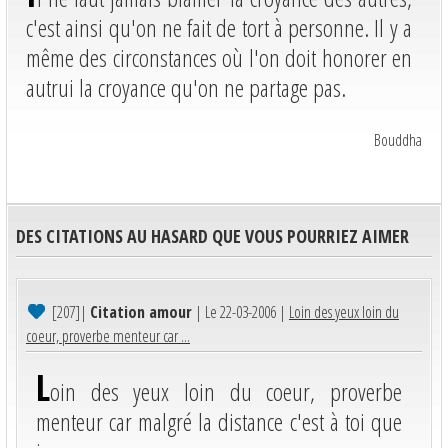
c'est ainsi qu'on ne fait de tort à personne. Il y a
même des circonstances où l'on doit honorer en
autrui la croyance qu'on ne partage pas.
Bouddha
DES CITATIONS AU HASARD QUE VOUS POURRIEZ AIMER
[207]
|
Citation amour
| Le 22-03-2006 |
Loin des yeux loin du
coeur, proverbe menteur car ...
L
oin des yeux loin du coeur, proverbe
menteur car malgré la distance c'est à toi que