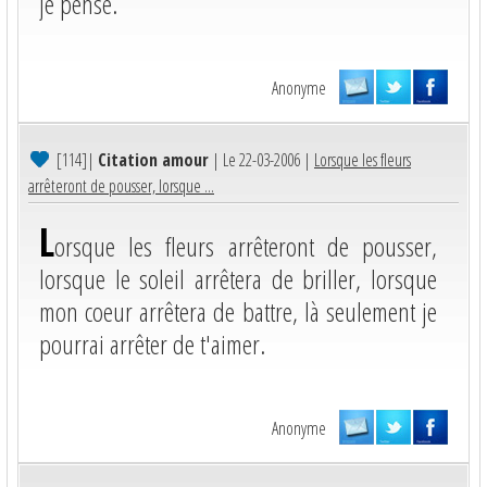
je pense.
Anonyme
[114]
|
Citation amour
| Le 22-03-2006 |
Lorsque les fleurs
arrêteront de pousser, lorsque ...
L
orsque les fleurs arrêteront de pousser,
lorsque le soleil arrêtera de briller, lorsque
mon coeur arrêtera de battre, là seulement je
pourrai arrêter de t'aimer.
Anonyme