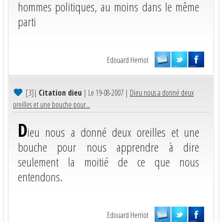
hommes politiques, au moins dans le même
parti
Edouard Herriot
[3]
|
Citation dieu
| Le 19-08-2007 |
Dieu nous a donné deux
oreilles et une bouche pour...
D
ieu nous a donné deux oreilles et une
bouche pour nous apprendre à dire
seulement la moitié de ce que nous
entendons.
Edouard Herriot