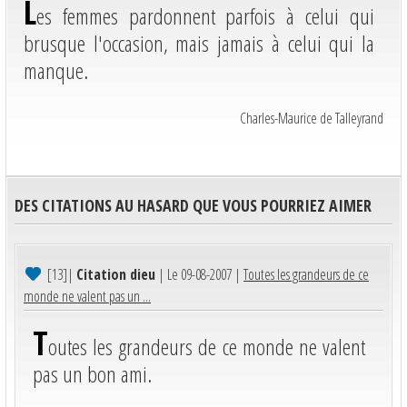
L
es femmes pardonnent parfois à celui qui
brusque l'occasion, mais jamais à celui qui la
manque.
Charles-Maurice de Talleyrand
DES CITATIONS AU HASARD QUE VOUS POURRIEZ AIMER
[13]
|
Citation dieu
| Le 09-08-2007 |
Toutes les grandeurs de ce
monde ne valent pas un ...
T
outes les grandeurs de ce monde ne valent
pas un bon ami.