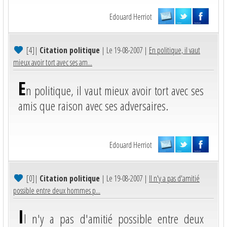
Edouard Herriot
[4]
|
Citation politique
| Le 19-08-2007 |
En politique, il vaut
mieux avoir tort avec ses am...
E
n politique, il vaut mieux avoir tort avec ses
amis que raison avec ses adversaires.
Edouard Herriot
[0]
|
Citation politique
| Le 19-08-2007 |
Il n'y a pas d'amitié
possible entre deux hommes p...
I
l n'y a pas d'amitié possible entre deux