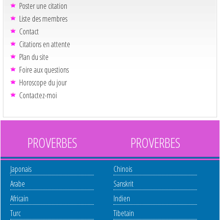
Poster une citation
Liste des membres
Contact
Citations en attente
Plan du site
Foire aux questions
Horoscope du jour
Contactez-moi
PROVERBES
PROVERBES
Japonais
Chinois
Arabe
Sanskrit
Africain
Indien
Turc
Tibetain