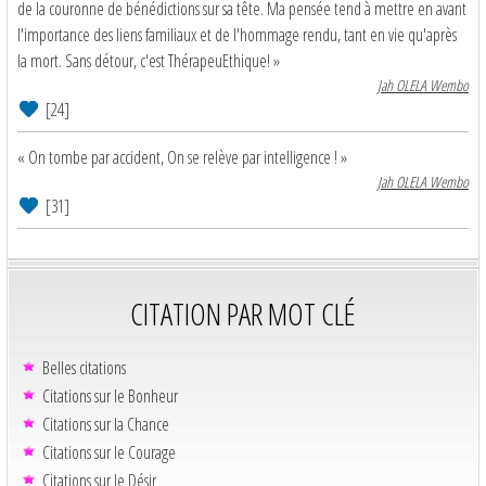
de la couronne de bénédictions sur sa tête. Ma pensée tend à mettre en avant
l'importance des liens familiaux et de l'hommage rendu, tant en vie qu'après
la mort. Sans détour, c'est ThérapeuEthique! »
Jah OLELA Wembo
[24]
« On tombe par accident, On se relève par intelligence ! »
Jah OLELA Wembo
[31]
CITATION PAR MOT CLÉ
Belles citations
Citations sur le Bonheur
Citations sur la Chance
Citations sur le Courage
Citations sur le Désir