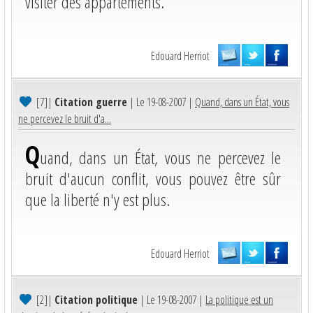
visiter des appartements.
Edouard Herriot
[7]
|
Citation guerre
| Le 19-08-2007 |
Quand, dans un État, vous
ne percevez le bruit d'a...
Q
uand, dans un État, vous ne percevez le
bruit d'aucun conflit, vous pouvez être sûr
que la liberté n'y est plus.
Edouard Herriot
[2]
|
Citation politique
| Le 19-08-2007 |
La politique est un