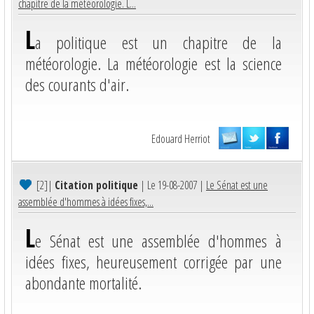
chapitre de la météorologie. L...
L
a politique est un chapitre de la
météorologie. La météorologie est la science
des courants d'air.
Edouard Herriot
[2]
|
Citation politique
| Le 19-08-2007 |
Le Sénat est une
assemblée d'hommes à idées fixes,...
L
e Sénat est une assemblée d'hommes à
idées fixes, heureusement corrigée par une
abondante mortalité.