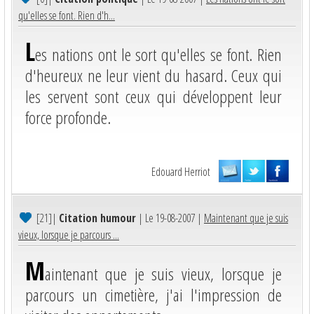
qu'elles se font. Rien d'h...
L
es nations ont le sort qu'elles se font. Rien
d'heureux ne leur vient du hasard. Ceux qui
les servent sont ceux qui développent leur
force profonde.
Edouard Herriot
[21]
|
Citation humour
| Le 19-08-2007 |
Maintenant que je suis
vieux, lorsque je parcours ...
M
aintenant que je suis vieux, lorsque je
parcours un cimetière, j'ai l'impression de