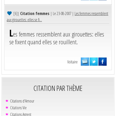
[6]
|
Citation femmes
| Le 23-08-2007 |
Les femmes ressemblent
aux girouettes: elles se fi...
L
es femmes ressemblent aux girouettes: elles
se fixent quand elles se rouillent.
Voltaire
CITATION PAR THÈME
Citations d'Amour
Citations Vie
Citations Argent