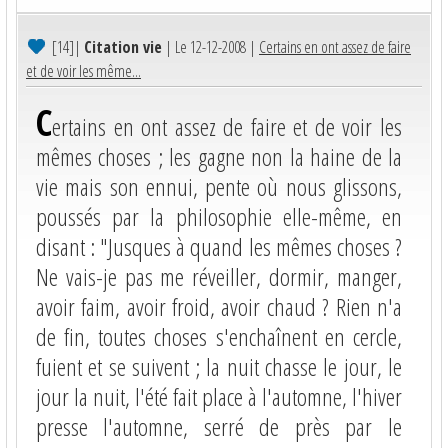
[14]
|
Citation vie
| Le 12-12-2008 |
Certains en ont assez de faire
et de voir les même...
C
ertains en ont assez de faire et de voir les
mêmes choses ; les gagne non la haine de la
vie mais son ennui, pente où nous glissons,
poussés par la philosophie elle-même, en
disant : "Jusques à quand les mêmes choses ?
Ne vais-je pas me réveiller, dormir, manger,
avoir faim, avoir froid, avoir chaud ? Rien n'a
de fin, toutes choses s'enchaînent en cercle,
fuient et se suivent ; la nuit chasse le jour, le
jour la nuit, l'été fait place à l'automne, l'hiver
presse l'automne, serré de près par le