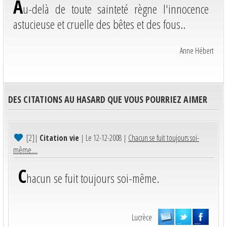
A
u-delà de toute sainteté règne l'innocence
astucieuse et cruelle des bêtes et des fous..
Anne Hébert
DES CITATIONS AU HASARD QUE VOUS POURRIEZ AIMER
[2]
|
Citation vie
| Le 12-12-2008 |
Chacun se fuit toujours soi-
même....
C
hacun se fuit toujours soi-même.
Lucrèce