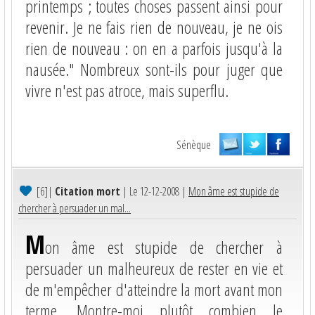
printemps ; toutes choses passent ainsi pour
revenir. Je ne fais rien de nouveau, je ne ois
rien de nouveau : on en a parfois jusqu'à la
nausée." Nombreux sont-ils pour juger que
vivre n'est pas atroce, mais superflu.
Sénèque
[6]
|
Citation mort
| Le 12-12-2008 |
Mon âme est stupide de
chercher à persuader un mal...
M
on âme est stupide de chercher à
persuader un malheureux de rester en vie et
de m'empêcher d'atteindre la mort avant mon
terme. Montre-moi plutôt combien le