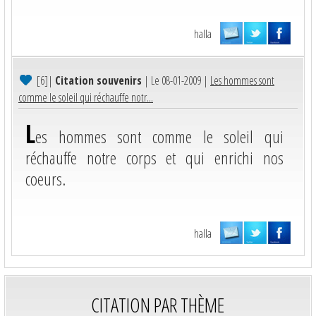
halla
[6]
|
Citation souvenirs
| Le 08-01-2009 |
Les hommes sont
comme le soleil qui réchauffe notr...
L
es hommes sont comme le soleil qui
réchauffe notre corps et qui enrichi nos
coeurs.
halla
CITATION PAR THÈME