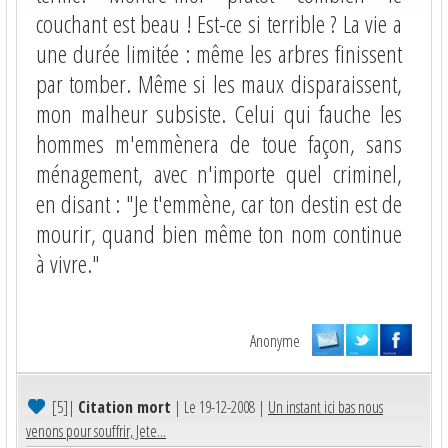
couchant est beau ! Est-ce si terrible ? La vie a
une durée limitée : même les arbres finissent
par tomber. Même si les maux disparaissent,
mon malheur subsiste. Celui qui fauche les
hommes m'emmènera de toue façon, sans
ménagement, avec n'importe quel criminel,
en disant : "Je t'emmène, car ton destin est de
mourir, quand bien même ton nom continue
à vivre."
Anonyme
[5]
|
Citation mort
| Le 19-12-2008 |
Un instant ici bas nous
venons pour souffrir, Jete...