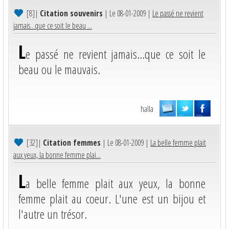
[8]
|
Citation souvenirs
| Le 08-01-2009 |
Le passé ne revient
jamais...que ce soit le beau ...
L
e passé ne revient jamais...que ce soit le
beau ou le mauvais.
halla
[32]
|
Citation femmes
| Le 08-01-2009 |
La belle femme plait
aux yeux, la bonne femme plai...
L
a belle femme plait aux yeux, la bonne
femme plait au coeur. L'une est un bijou et
l'autre un trésor.