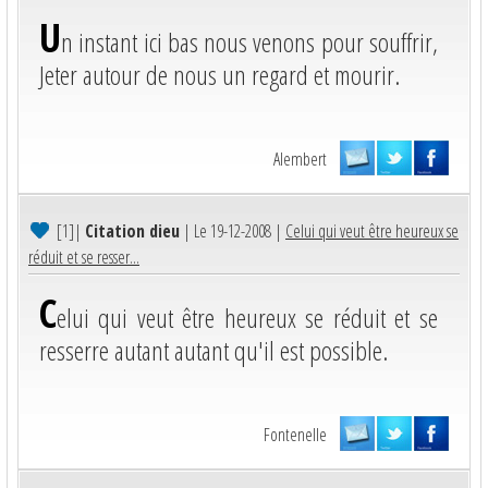
U
n instant ici bas nous venons pour souffrir,
Jeter autour de nous un regard et mourir.
Alembert
[1]
|
Citation dieu
| Le 19-12-2008 |
Celui qui veut être heureux se
réduit et se resser...
C
elui qui veut être heureux se réduit et se
resserre autant autant qu'il est possible.
Fontenelle