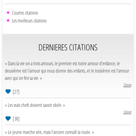
Courtes citations
Les meilleurs citations
DERNIERES CITATIONS
« Dans la vie on a trois amours, le premier est notre amour d'enfance, le
deuxième est l'amour qui nous donne des enfants, et le troisième est l'amour
avec qui on fini sa vie. »
Stone
[27]
« Les vrais chefs doivent savoir obéir. »
Stone
[30]
« Le jeune marche vite, mais l'ancien connaît la route. »