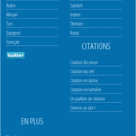
Arabe
Sanskrit
Africain
Indien
Turc
Tibetain
Espagnol
Russe
Français
CITATIONS
Citation du coeur
Citation du ciel
Citation en larme
Citation en lumière
Un parfum de citation
Silence, je cite !
EN PLUS