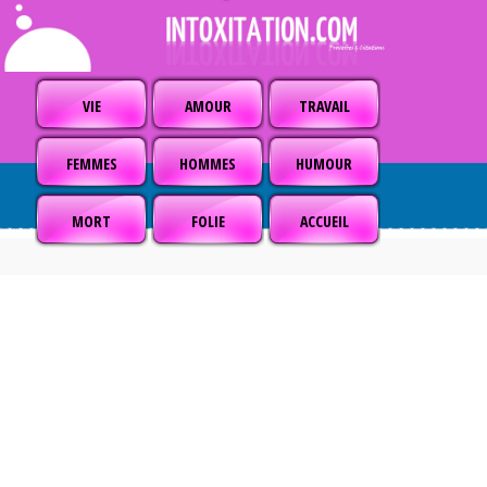
VIE
AMOUR
TRAVAIL
FEMMES
HOMMES
HUMOUR
MORT
FOLIE
ACCUEIL