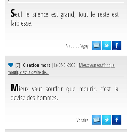
S
eul le silence est grand, tout le reste est
faiblesse.
Alfred de Vigny
[7]
|
Citation mort
| Le 06-01-2009 |
Mieux vaut souffrir que
mourir, c'est la devise de...
M
ieux vaut souffrir que mourir, c'est la
devise des hommes.
Voltaire