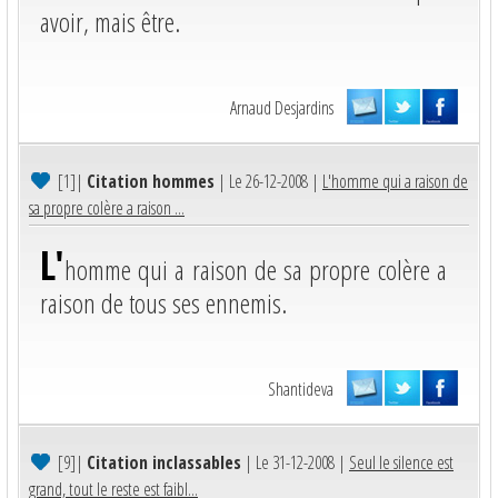
avoir, mais être.
Arnaud Desjardins
[1]
|
Citation hommes
| Le 26-12-2008 |
L'homme qui a raison de
sa propre colère a raison ...
L'
homme qui a raison de sa propre colère a
raison de tous ses ennemis.
Shantideva
[9]
|
Citation inclassables
| Le 31-12-2008 |
Seul le silence est
grand, tout le reste est faibl...