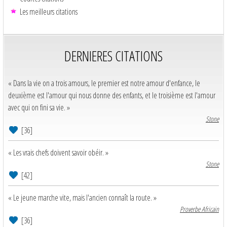
Les meilleurs citations
DERNIERES CITATIONS
« Dans la vie on a trois amours, le premier est notre amour d'enfance, le
deuxième est l'amour qui nous donne des enfants, et le troisième est l'amour
avec qui on fini sa vie. »
Stone
[36]
« Les vrais chefs doivent savoir obéir. »
Stone
[42]
« Le jeune marche vite, mais l'ancien connaît la route. »
Proverbe Africain
[36]