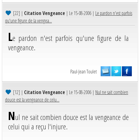
[22]
|
Citation Vengeance
| Le 15-08-2006 |
Le pardon n'est parfois
qu'une figure de la vengea...
L
e pardon n'est parfois qu'une figure de la
vengeance.
Paul-Jean Toulet
[12]
|
Citation Vengeance
| Le 15-08-2006 |
Nul ne sait combien
douce est la vengeance de celu...
N
ul ne sait combien douce est la vengeance de
celui qui a reçu l'injure.