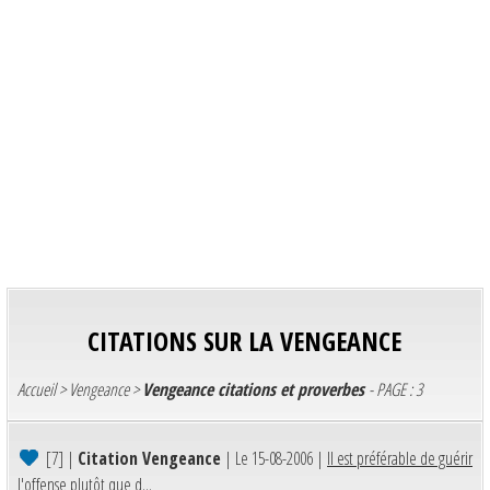
CITATIONS SUR LA VENGEANCE
Accueil
>
Vengeance
>
Vengeance citations et proverbes
- PAGE : 3
[7]
|
Citation Vengeance
| Le 15-08-2006 |
Il est préférable de guérir
l'offense plutôt que d...