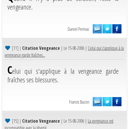
vengeance.
Daniel Pennac
[11]
|
Citation Vengeance
| Le 15-08-2006 |
Celui qui s'applique à la
vengeance garde fraîches...
C
elui qui s'applique à la vengeance garde
fraîches ses blessures.
Francis Bacon
[15]
|
Citation Vengeance
| Le 15-08-2006 |
La vengeance est
incompatible avec la liberté....