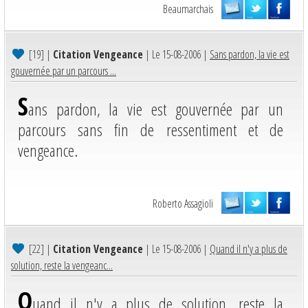
Beaumarchais
[19]
|
Citation Vengeance
| Le 15-08-2006 |
Sans pardon, la vie est
gouvernée par un parcours ...
S
ans pardon, la vie est gouvernée par un
parcours sans fin de ressentiment et de
vengeance.
Roberto Assagioli
[22]
|
Citation Vengeance
| Le 15-08-2006 |
Quand il n'y a plus de
solution, reste la vengeanc...
Q
uand il n'y a plus de solution, reste la