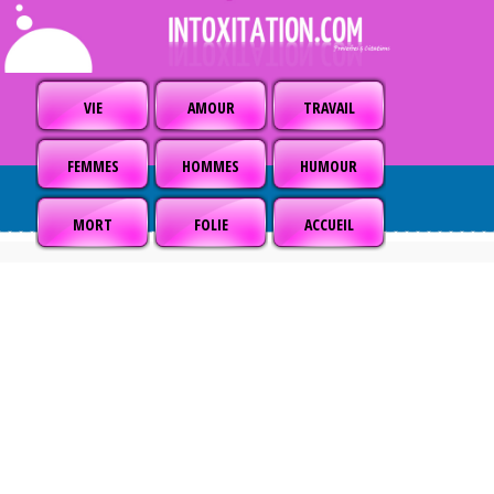
VIE
AMOUR
TRAVAIL
FEMMES
HOMMES
HUMOUR
MORT
FOLIE
ACCUEIL