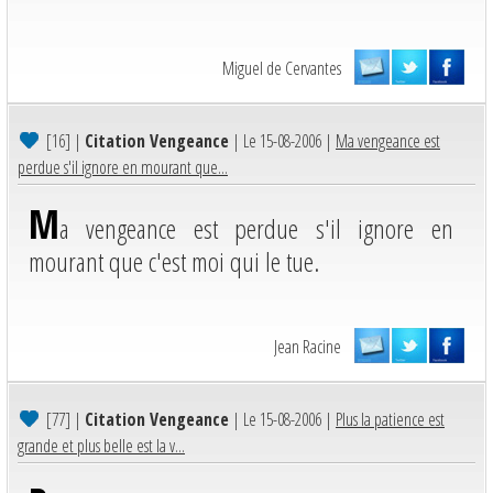
Miguel de Cervantes
[16]
|
Citation Vengeance
| Le 15-08-2006 |
Ma vengeance est
perdue s'il ignore en mourant que...
M
a vengeance est perdue s'il ignore en
mourant que c'est moi qui le tue.
Jean Racine
[77]
|
Citation Vengeance
| Le 15-08-2006 |
Plus la patience est
grande et plus belle est la v...