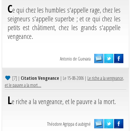
C
e qui chez les humbles s'appelle rage, chez les
seigneurs s'appelle superbe ; et ce qui chez les
petits est châtiment, chez les grands s'appelle
vengeance.
Antonio de Guevara
[7]
|
Citation Vengeance
| Le 15-08-2006 |
Le riche a la vengeance,
et le pauvre a la mort....
L
e riche a la vengeance, et le pauvre a la mort.
Théodore Agrippa d aubigné