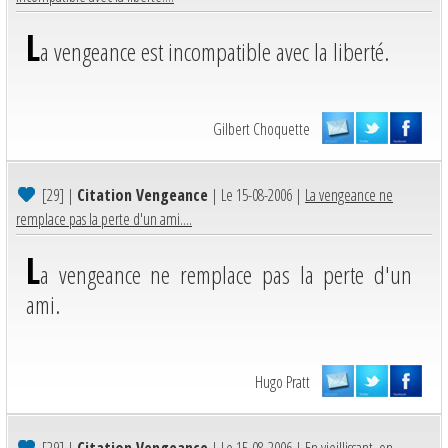
L
a vengeance est incompatible avec la liberté.
Gilbert Choquette
[29]
|
Citation Vengeance
| Le 15-08-2006 |
La vengeance ne
remplace pas la perte d'un ami....
L
a vengeance ne remplace pas la perte d'un
ami.
Hugo Pratt
[29]
|
Citation Vengeance
| Le 15-08-2006 |
En vieillissant, on