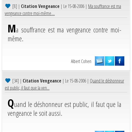
[8]
|
Citation Vengeance
| Le 15-08-2006 |
Ma souffrance est ma
vengeance contre moi-même....
M
a souffrance est ma vengeance contre moi-
même.
Albert Cohen
[34]
|
Citation Vengeance
| Le 15-08-2006 |
Quand le déshonneur
est public, il faut que la ven...
Q
uand le déshonneur est public, il faut que la
vengeance le soit aussi.