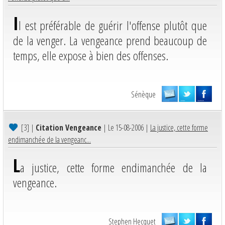
I
l est préférable de guérir l'offense plutôt que
de la venger. La vengeance prend beaucoup de
temps, elle expose à bien des offenses.
Sénèque
[3]
|
Citation Vengeance
| Le 15-08-2006 |
La justice, cette forme
endimanchée de la vengeanc...
L
a justice, cette forme endimanchée de la
vengeance.
Stephen Hecquet