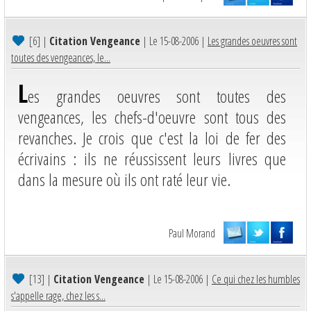
[6]
|
Citation Vengeance
| Le 15-08-2006 |
Les grandes oeuvres sont
toutes des vengeances, le...
L
es grandes oeuvres sont toutes des
vengeances, les chefs-d'oeuvre sont tous des
revanches. Je crois que c'est la loi de fer des
écrivains : ils ne réussissent leurs livres que
dans la mesure où ils ont raté leur vie.
Paul Morand
[13]
|
Citation Vengeance
| Le 15-08-2006 |
Ce qui chez les humbles
s'appelle rage, chez les s...