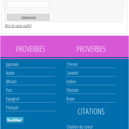
Mot de passe oublié
PROVERBES
PROVERBES
Japonais
Chinois
Arabe
Sanskrit
Africain
Indien
Turc
Tibetain
Espagnol
Russe
Français
CITATIONS
Citation du coeur