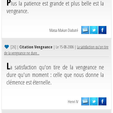
P
lus la patience est grande et plus belle est la
vengeance.
Massa Makan Diabaté
[26]
|
Citation Vengeance
| Le 15-08-2006 |
La satisfaction qu'on tire
de la vengeance ne dure...
L
a satisfaction qu'on tire de la vengeance ne
dure qu'un moment : celle que nous donne la
clémence est éternelle.
Henri IV