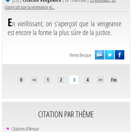
s'aperçoit que la vengeance es...
E
n vieillissant, on s'aperçoit que la vengeance
est encore la forme la plus sûre de la justice.
Henry Becque
0
<<
1
2
3
4
>>
Fin
CITATION PAR THÈME
Citations d'Amour