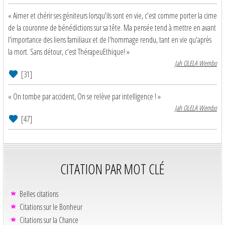
« Aimer et chérir ses géniteurs lorsqu'ils sont en vie, c'est comme porter la cime
de la couronne de bénédictions sur sa tête. Ma pensée tend à mettre en avant
l'importance des liens familiaux et de l'hommage rendu, tant en vie qu'après
la mort. Sans détour, c'est ThérapeuEthique! »
Jah OLELA Wembo
[31]
« On tombe par accident, On se relève par intelligence ! »
Jah OLELA Wembo
[47]
CITATION PAR MOT CLÉ
Belles citations
Citations sur le Bonheur
Citations sur la Chance