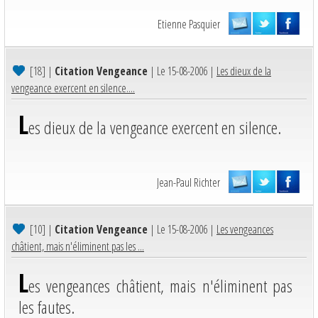
Etienne Pasquier
[18]
|
Citation Vengeance
| Le 15-08-2006 |
Les dieux de la
vengeance exercent en silence....
L
es dieux de la vengeance exercent en silence.
Jean-Paul Richter
[10]
|
Citation Vengeance
| Le 15-08-2006 |
Les vengeances
châtient, mais n'éliminent pas les ...
L
es vengeances châtient, mais n'éliminent pas
les fautes.