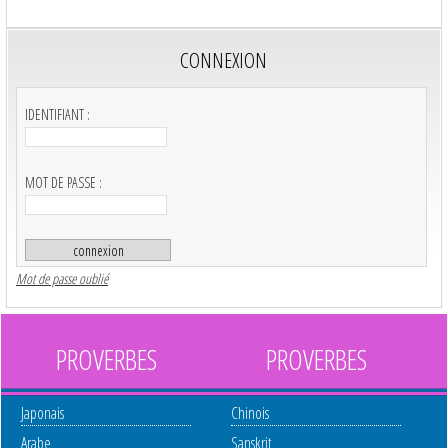
CONNEXION
IDENTIFIANT :
MOT DE PASSE :
Mot de passe oublié
PROVERBES
PROVERBES
Japonais
Chinois
Arabe
Sanskrit