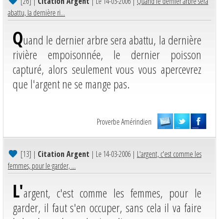
[26]
|
Citation Argent
| Le 14-03-2006 |
Quand le dernier arbre sera
abattu, la dernière ri...
Q
uand le dernier arbre sera abattu, la dernière
rivière empoisonnée, le dernier poisson
capturé, alors seulement vous vous apercevrez
que l'argent ne se mange pas.
Proverbe Amérindien
[13]
|
Citation Argent
| Le 14-03-2006 |
L'argent, c'est comme les
femmes, pour le garder, ...
L'
argent, c'est comme les femmes, pour le
garder, il faut s'en occuper, sans cela il va faire