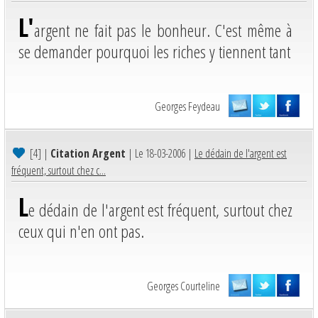
L'
argent ne fait pas le bonheur. C'est même à
se demander pourquoi les riches y tiennent tant
Georges Feydeau
[4]
|
Citation Argent
| Le 18-03-2006 |
Le dédain de l'argent est
fréquent, surtout chez c...
L
e dédain de l'argent est fréquent, surtout chez
ceux qui n'en ont pas.
Georges Courteline