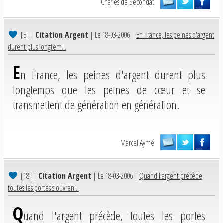
Charles de Secondat
[5]
|
Citation Argent
| Le 18-03-2006 |
En France, les peines d'argent
durent plus longtem...
E
n France, les peines d'argent durent plus
longtemps que les peines de cœur et se
transmettent de génération en génération.
Marcel Aymé
[18]
|
Citation Argent
| Le 18-03-2006 |
Quand l'argent précède,
toutes les portes s'ouvren...
Q
uand l'argent précède, toutes les portes