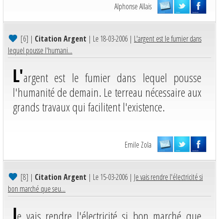
Alphonse Allais
[6]
|
Citation Argent
| Le 18-03-2006 |
L'argent est le fumier dans
lequel pousse l'humani...
L'
argent est le fumier dans lequel pousse
l'humanité de demain. Le terreau nécessaire aux
grands travaux qui facilitent l'existence.
Emile Zola
[8]
|
Citation Argent
| Le 15-03-2006 |
Je vais rendre l'électricité si
bon marché que seu...
J
e vais rendre l'électricité si bon marché que