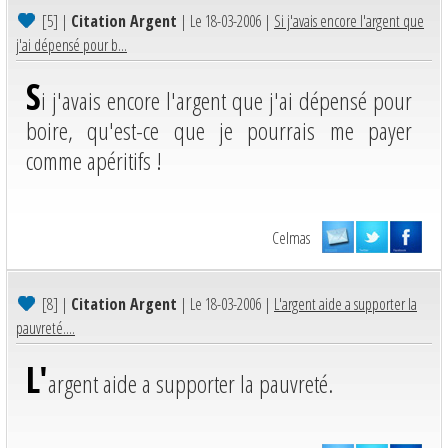
[5]
|
Citation Argent
| Le 18-03-2006 |
Si j'avais encore l'argent que
j'ai dépensé pour b...
S
i j'avais encore l'argent que j'ai dépensé pour
boire, qu'est-ce que je pourrais me payer
comme apéritifs !
Celmas
[8]
|
Citation Argent
| Le 18-03-2006 |
L'argent aide a supporter la
pauvreté....
L'
argent aide a supporter la pauvreté.