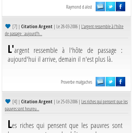
Raymond d alost
[7]
|
Citation Argent
| Le 28-03-2006 |
L'argent ressemble à l'hôte
de passage : aujourd'h...
L'
argent ressemble à l'hôte de passage :
aujourd'hui il arrive, demain il n'est plus là.
Proverbe malgaches
[4]
|
Citation Argent
| Le 25-03-2006 |
Les riches qui pensent que les
pauvres sont heureu...
L
es riches qui pensent que les pauvres sont