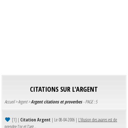
CITATIONS SUR L'ARGENT
Accueil
>
Argent
>
Argent citations et proverbes
- PAGE : 5
[1]
|
Citation Argent
| Le 08-04-2006 |
L'illusion des avares est de
prendre l'or et l'arg...