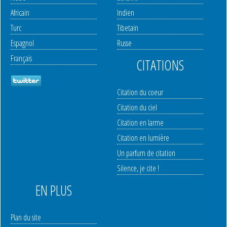
Africain
Indien
Turc
Tibetain
Espagnol
Russe
Français
CITATIONS
Citation du coeur
Citation du ciel
Citation en larme
Citation en lumière
Un parfum de citation
Silence, je cite !
EN PLUS
Plan du site