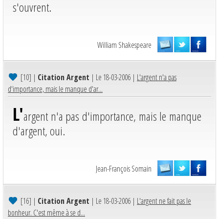
s'ouvrent.
William Shakespeare
[10]
|
Citation Argent
| Le 18-03-2006 |
L'argent n'a pas
d'importance, mais le manque d'ar...
L'
argent n'a pas d'importance, mais le manque
d'argent, oui.
Jean-François Somain
[16]
|
Citation Argent
| Le 18-03-2006 |
L'argent ne fait pas le
bonheur. C'est même à se d...