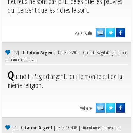
heureux ne sont pas plus bêtes que les pauvres
qui pensent que les riches le sont.
Mark Twain
[17]
|
Citation Argent
| Le 23-03-2006 |
Quand il s'agit d’argent, tout
le monde est de la ...
Q
uand il s'agit d’argent, tout le monde est de la
même religion.
Voltaire
[7]
|
Citation Argent
| Le 18-03-2006 |
Quand on est riche ça ne