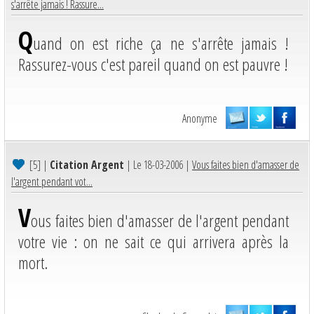
s'arrête jamais ! Rassure...
Q
uand on est riche ça ne s'arrête jamais !
Rassurez-vous c'est pareil quand on est pauvre !
Anonyme
[5]
|
Citation Argent
| Le 18-03-2006 |
Vous faites bien d'amasser de
l'argent pendant vot...
V
ous faites bien d'amasser de l'argent pendant
votre vie : on ne sait ce qui arrivera après la
mort.