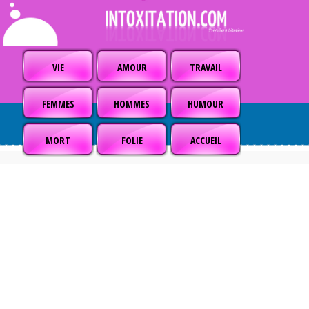
VIE
AMOUR
TRAVAIL
FEMMES
HOMMES
HUMOUR
MORT
FOLIE
ACCUEIL