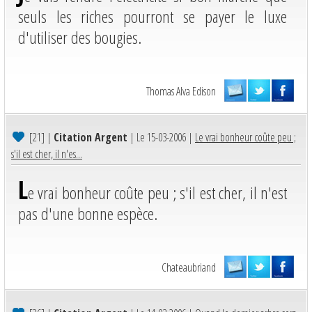
seuls les riches pourront se payer le luxe
d'utiliser des bougies.
Thomas Alva Edison
[21]
|
Citation Argent
| Le 15-03-2006 |
Le vrai bonheur coûte peu ;
s'il est cher, il n'es...
L
e vrai bonheur coûte peu ; s'il est cher, il n'est
pas d'une bonne espèce.
Chateaubriand