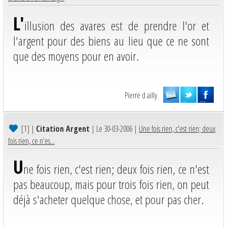
L'
illusion des avares est de prendre l'or et
l'argent pour des biens au lieu que ce ne sont
que des moyens pour en avoir.
Pierre d ailly
[1]
|
Citation Argent
| Le 30-03-2006 |
Une fois rien, c'est rien; deux
fois rien, ce n'es...
U
ne fois rien, c'est rien; deux fois rien, ce n'est
pas beaucoup, mais pour trois fois rien, on peut
déjà s'acheter quelque chose, et pour pas cher.