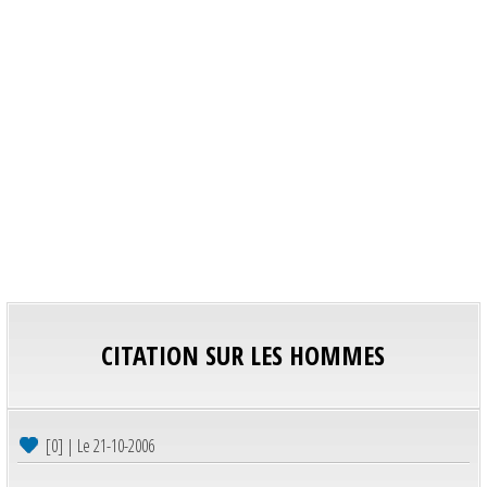
CITATION SUR LES HOMMES
[0] | Le 21-10-2006