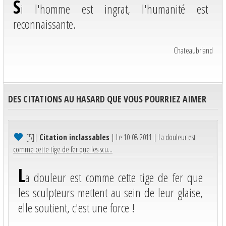
S
i l'homme est ingrat, l'humanité est
reconnaissante.
Chateaubriand
DES CITATIONS AU HASARD QUE VOUS POURRIEZ AIMER
[5]
|
Citation inclassables
| Le 10-08-2011 |
La douleur est
comme cette tige de fer que les scu...
L
a douleur est comme cette tige de fer que
les sculpteurs mettent au sein de leur glaise,
elle soutient, c'est une force !