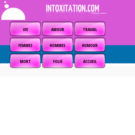
VIE
AMOUR
TRAVAIL
FEMMES
HOMMES
HUMOUR
MORT
FOLIE
ACCUEIL