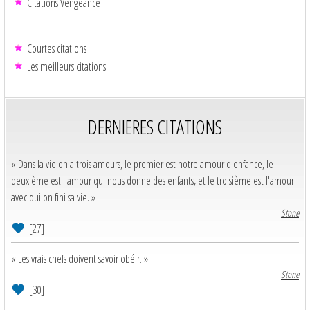
Citations Vengeance
Courtes citations
Les meilleurs citations
DERNIERES CITATIONS
« Dans la vie on a trois amours, le premier est notre amour d'enfance, le
deuxième est l'amour qui nous donne des enfants, et le troisième est l'amour
avec qui on fini sa vie. »
Stone
[27]
« Les vrais chefs doivent savoir obéir. »
Stone
[30]