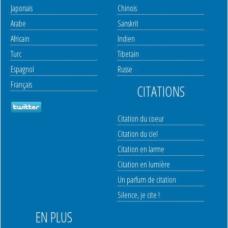
Japonais
Chinois
Arabe
Sanskrit
Africain
Indien
Turc
Tibetain
Espagnol
Russe
Français
CITATIONS
Citation du coeur
Citation du ciel
Citation en larme
Citation en lumière
Un parfum de citation
Silence, je cite !
EN PLUS