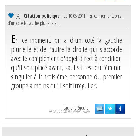
[4]
|
Citation politique
| Le 10-08-2011 |
En ce moment, on a
d'un coté la gauche plurielle e...
E
n ce moment, on a d'un coté la gauche
plurielle et de l'autre la droite qui s'accorde
avec le complément d'objet direct à condition
qu'il soit placé avant, sauf s'il est du féminin
singulier à la troisième personne du premier
groupe à moins qu'il soit irrégulier.
Laurent Ruquier
Je ne vais pas me gêner. 2000