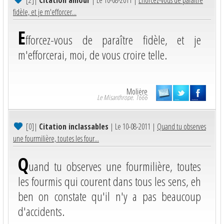
fidèle, et je m'efforcer...
E
fforcez-vous de paraître fidèle, et je
m'efforcerai, moi, de vous croire telle.
Molière
Le Misanthrope. 1666
[0]
|
Citation inclassables
| Le 10-08-2011 |
Quand tu observes
une fourmilière, toutes les four...
Q
uand tu observes une fourmilière, toutes
les fourmis qui courent dans tous les sens, eh
ben on constate qu'il n'y a pas beaucoup
d'accidents.