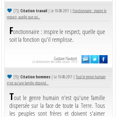
[7]
|
Citation travail
| Le 10-08-2011 |
Fonctionnaire : inspire le
respect, quelle que soi...
F
onctionnaire : inspire le respect, quelle que
soit la fonction qu'il remplisse.
Gustave Flaubert
Le dictionnaire des idées reçues. 1913
[9]
|
Citation hommes
| Le 10-08-2011 |
Tout le genre humain
n'est qu'une famille dispersé...
T
out le genre humain n'est qu'une famille
dispersée sur la face de toute la Terre. Tous
les peuples sont frères et doivent s'aimer