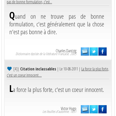
pas de bonne formulation, c'est...
Q
uand on ne trouve pas de bonne
formulation, c'est généralement que la chose
n'est pas bonne à dire.
Charles Dantzig
Dictionnaire égoïste de la littérature Française. 2005
[4]
|
Citation inclassables
| Le 10-08-2011 |
La force la plus forte,
c'est un coeur innocent....
L
a force la plus forte, c'est un coeur innocent.
Victor Hugo
Les feuilles d'automne. 1831