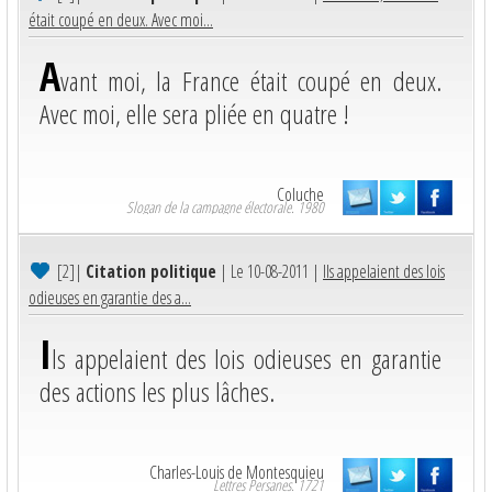
était coupé en deux. Avec moi...
A
vant moi, la France était coupé en deux.
Avec moi, elle sera pliée en quatre !
Coluche
Slogan de la campagne électorale. 1980
[2]
|
Citation politique
| Le 10-08-2011 |
Ils appelaient des lois
odieuses en garantie des a...
I
ls appelaient des lois odieuses en garantie
des actions les plus lâches.
Charles-Louis de Montesquieu
Lettres Persanes. 1721