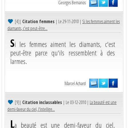
Georges Bernanos
[4]
|
Citation femmes
| Le 29-11-2010 |
Si les femmes aiment les
diamants, c'est peut-être...
S
i les femmes aiment les diamants, c'est
peut-être parce qu'ils ressemblent à des
larmes.
Marcel Achard
[9]
|
Citation inclassables
| Le 03-12-2010 |
La beauté est une
demi-faveur du ciel, l'intellige...
L
a beauté est une demi-faveur du ciel,