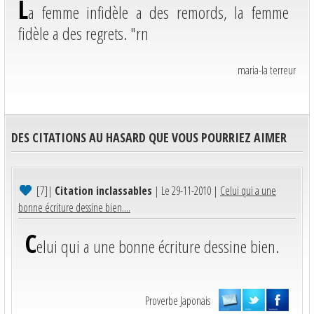
L
a femme infidèle a des remords, la femme
fidèle a des regrets. "rn
maria-la terreur
DES CITATIONS AU HASARD QUE VOUS POURRIEZ AIMER
[7]
|
Citation inclassables
| Le 29-11-2010 |
Celui qui a une
bonne écriture dessine bien....
C
elui qui a une bonne écriture dessine bien.
Proverbe Japonais