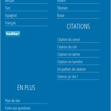
Africain
Indien
Turc
Tibetain
Espagnol
Russe
Français
CITATIONS
Citation du coeur
Citation du ciel
Citation en larme
Citation en lumière
Un parfum de citation
Silence, je cite !
EN PLUS
Plan du site
Foire aux questions