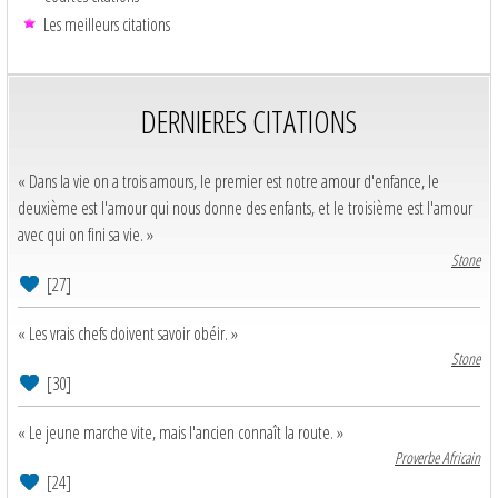
Les meilleurs citations
DERNIERES CITATIONS
« Dans la vie on a trois amours, le premier est notre amour d'enfance, le
deuxième est l'amour qui nous donne des enfants, et le troisième est l'amour
avec qui on fini sa vie. »
Stone
[27]
« Les vrais chefs doivent savoir obéir. »
Stone
[30]
« Le jeune marche vite, mais l'ancien connaît la route. »
Proverbe Africain
[24]