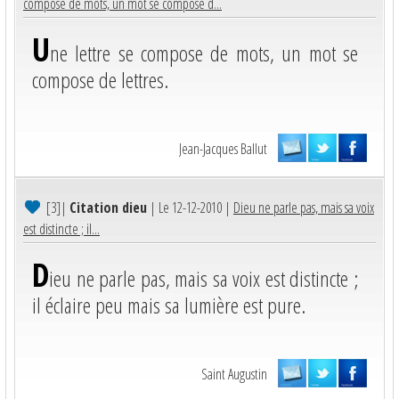
compose de mots, un mot se compose d...
U
ne lettre se compose de mots, un mot se
compose de lettres.
Jean-Jacques Ballut
[3]
|
Citation dieu
| Le 12-12-2010 |
Dieu ne parle pas, mais sa voix
est distincte ; il...
D
ieu ne parle pas, mais sa voix est distincte ;
il éclaire peu mais sa lumière est pure.
Saint Augustin