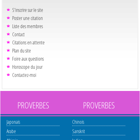
S'inscrire sur le site
Poster une citation
Liste des membres
Contact
Citations en attente
Plan du site
Foire aux questions
Horoscope du jour
Contactez-moi
PROVERBES
PROVERBES
Japonais
Chinois
Arabe
Sanskrit