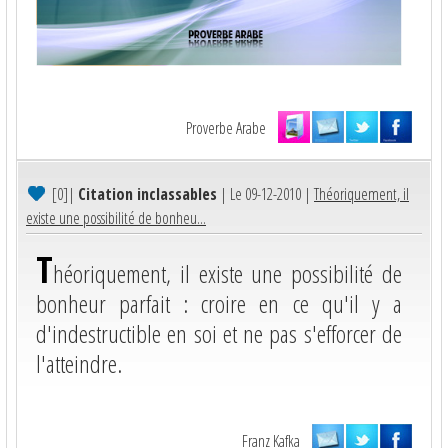
Proverbe Arabe
[0]
|
Citation inclassables
| Le 09-12-2010 |
Théoriquement, il
existe une possibilité de bonheu...
T
héoriquement, il existe une possibilité de
bonheur parfait : croire en ce qu'il y a
d'indestructible en soi et ne pas s'efforcer de
l'atteindre.
Franz Kafka