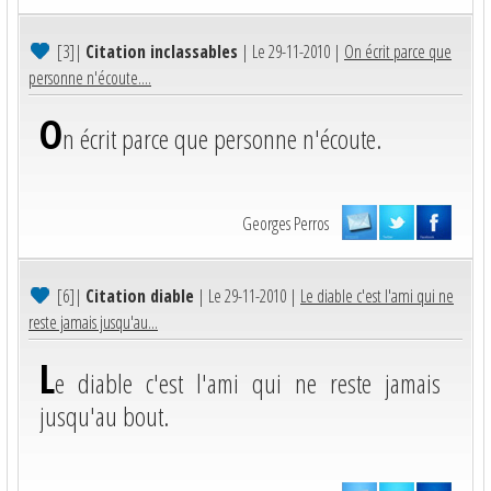
[3]
|
Citation inclassables
| Le 29-11-2010 |
On écrit parce que
personne n'écoute....
O
n écrit parce que personne n'écoute.
Georges Perros
[6]
|
Citation diable
| Le 29-11-2010 |
Le diable c'est l'ami qui ne
reste jamais jusqu'au...
L
e diable c'est l'ami qui ne reste jamais
jusqu'au bout.