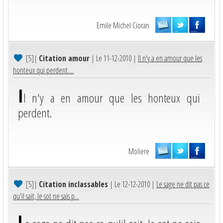
Emile Michel Cioran
[5]
|
Citation amour
| Le 11-12-2010 |
Il n'y a en amour que les
honteux qui perdent....
I
l n'y a en amour que les honteux qui
perdent.
Moliere
[5]
|
Citation inclassables
| Le 12-12-2010 |
Le sage ne dit pas ce
qu'il sait, le sot ne sais p...
L