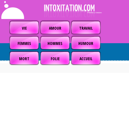
VIE
AMOUR
TRAVAIL
FEMMES
HOMMES
HUMOUR
MORT
FOLIE
ACCUEIL