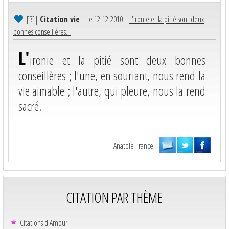
[3]
|
Citation vie
| Le 12-12-2010 |
L'ironie et la pitié sont deux
bonnes conseillères...
L'
ironie et la pitié sont deux bonnes
conseillères ; l'une, en souriant, nous rend la
vie aimable ; l'autre, qui pleure, nous la rend
sacré.
Anatole France
CITATION PAR THÈME
Citations d'Amour