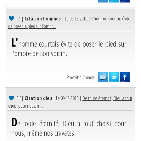
[7]
|
Citation hommes
| Le 09-12-2010 |
L'homme courtois évite
de poser le pied sur l'ombr...
L'
homme courtois évite de poser le pied sur
l'ombre de son voisin.
Proverbe Chinois
[1]
|
Citation dieu
| Le 09-12-2010 |
De toute éternité, Dieu a tout
choisi pour nous, m...
D
e toute éternité, Dieu a tout choisi pour
nous, même nos cravates.