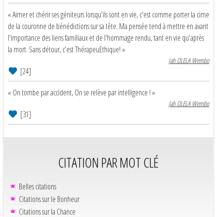
« Aimer et chérir ses géniteurs lorsqu'ils sont en vie, c'est comme porter la cime
de la couronne de bénédictions sur sa tête. Ma pensée tend à mettre en avant
l'importance des liens familiaux et de l'hommage rendu, tant en vie qu'après
la mort. Sans détour, c'est ThérapeuEthique! »
Jah OLELA Wembo
[24]
« On tombe par accident, On se relève par intelligence ! »
Jah OLELA Wembo
[31]
CITATION PAR MOT CLÉ
Belles citations
Citations sur le Bonheur
Citations sur la Chance