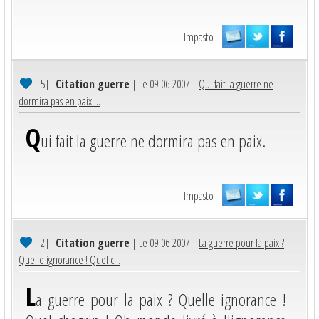
Impasto
[5]
|
Citation guerre
| Le 09-06-2007 |
Qui fait la guerre ne
dormira pas en paix....
Q
ui fait la guerre ne dormira pas en paix.
Impasto
[2]
|
Citation guerre
| Le 09-06-2007 |
La guerre pour la paix ?
Quelle ignorance ! Quel c...
L
a guerre pour la paix ? Quelle ignorance !