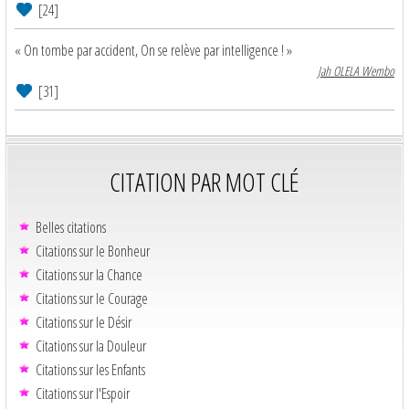
[24]
« On tombe par accident, On se relève par intelligence ! »
Jah OLELA Wembo
[31]
CITATION PAR MOT CLÉ
Belles citations
Citations sur le Bonheur
Citations sur la Chance
Citations sur le Courage
Citations sur le Désir
Citations sur la Douleur
Citations sur les Enfants
Citations sur l'Espoir