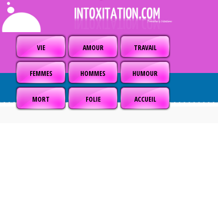
VIE
AMOUR
TRAVAIL
FEMMES
HOMMES
HUMOUR
MORT
FOLIE
ACCUEIL