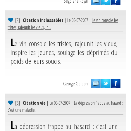
Ségolène Royal
[2]
|
Citation inclassables
| Le 05-07-2007 |
Le vin console les
tristes, rajeunit les vieux, in...
L
e vin console les tristes, rajeunit les vieux,
inspire les jeunes, soulage les déprimés du
poids de leurs soucis.
George Gordon
[8]
|
Citation vie
| Le 05-07-2007 |
La dépression frappe au hasard :
c'est une maladie...
L
a dépression frappe au hasard : c'est une