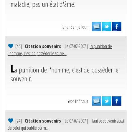
maladie, pas un état d'âme.
Tahar Ben Jelloun
[44]
|
Citation souvenirs
| Le 07-07-2007 |
La punition de
l'homme, c'est de posséder le souve...
L
a punition de l'homme, c'est de posséder le
souvenir.
Yves Thériault
[24]
|
Citation souvenirs
| Le 07-07-2007 |
Il faut se souvenir aussi
de celui qui oublie où m...