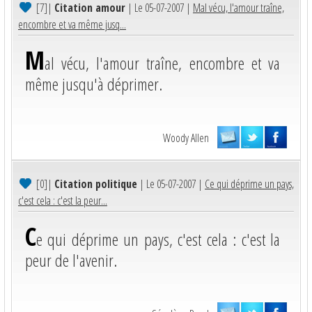
[7]
|
Citation amour
| Le 05-07-2007 |
Mal vécu, l'amour traîne,
encombre et va même jusq...
M
al vécu, l'amour traîne, encombre et va
même jusqu'à déprimer.
Woody Allen
[0]
|
Citation politique
| Le 05-07-2007 |
Ce qui déprime un pays,
c'est cela : c'est la peur...
C
e qui déprime un pays, c'est cela : c'est la
peur de l'avenir.