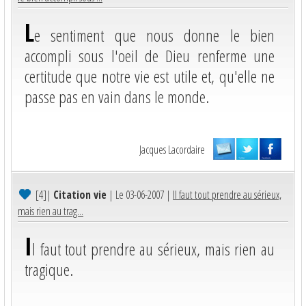
L
e sentiment que nous donne le bien
accompli sous l'oeil de Dieu renferme une
certitude que notre vie est utile et, qu'elle ne
passe pas en vain dans le monde.
Jacques Lacordaire
[4]
|
Citation vie
| Le 03-06-2007 |
Il faut tout prendre au sérieux,
mais rien au trag...
I
l faut tout prendre au sérieux, mais rien au
tragique.