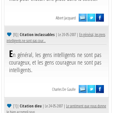
Albert Jacquard
[8]
|
Citation inclassables
| Le 20-05-2007 |
En général, les gens
intelligents ne sont pas cour...
E
n général, les gens intelligents ne sont pas
courageux, et les gens courageux ne sont pas
intelligents.
Charles De Gaulle
[1]
|
Citation dieu
| Le 24-05-2007 |
Le sentiment que nous donne
le bien accompli sous ...