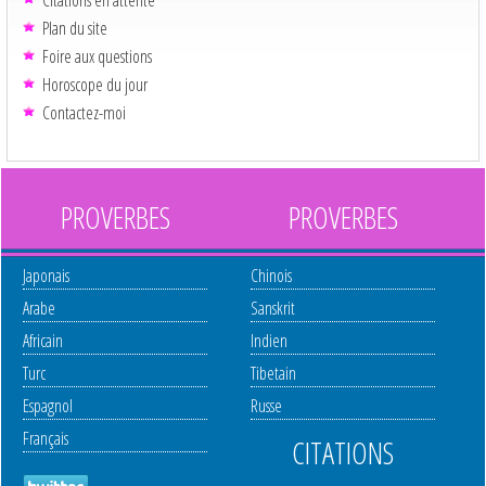
Plan du site
Foire aux questions
Horoscope du jour
Contactez-moi
PROVERBES
PROVERBES
Japonais
Chinois
Arabe
Sanskrit
Africain
Indien
Turc
Tibetain
Espagnol
Russe
Français
CITATIONS