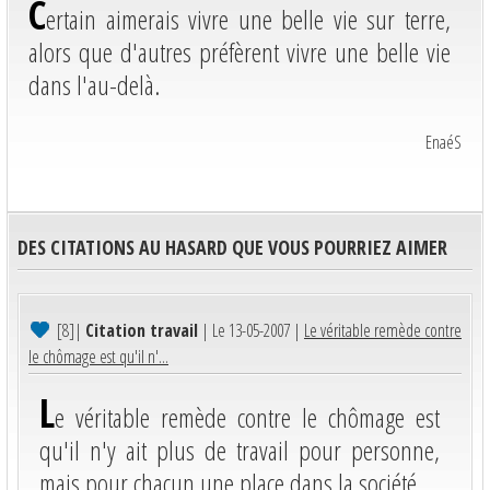
C
ertain aimerais vivre une belle vie sur terre,
alors que d'autres préfèrent vivre une belle vie
dans l'au-delà.
EnaéS
DES CITATIONS AU HASARD QUE VOUS POURRIEZ AIMER
[8]
|
Citation travail
| Le 13-05-2007 |
Le véritable remède contre
le chômage est qu'il n'...
L
e véritable remède contre le chômage est
qu'il n'y ait plus de travail pour personne,
mais pour chacun une place dans la société.