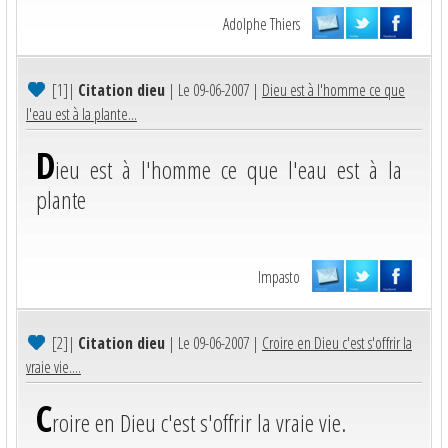
Adolphe Thiers
[1]
|
Citation dieu
| Le 09-06-2007 |
Dieu est à l'homme ce que
l'eau est à la plante...
D
ieu est à l'homme ce que l'eau est à la
plante
Impasto
[2]
|
Citation dieu
| Le 09-06-2007 |
Croire en Dieu c'est s'offrir la
vraie vie....
C
roire en Dieu c'est s'offrir la vraie vie.