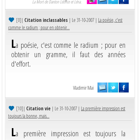
La Mort de Danton Léonce et Léna.
[0]
|
Citation inclassables
| Le 31-10-2007 |
La poésie, c'est
comme le radium ; pour en obtenir...
L
a poésie, c'est comme le radium ; pour en
obtenir un gramme, il faut des années
d'effort.
Vladimir Maï
[10]
|
Citation vie
| Le 31-10-2007 |
La première impression est
toujours la bonne, mais...
L
a première impression est toujours la