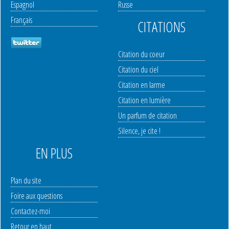
Espagnol
Russe
Français
CITATIONS
Citation du coeur
Citation du ciel
Citation en larme
Citation en lumière
Un parfum de citation
Silence, je cite !
EN PLUS
Plan du site
Foire aux questions
Contactez-moi
Retour en haut