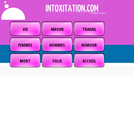
VIE
AMOUR
TRAVAIL
FEMMES
HOMMES
HUMOUR
MORT
FOLIE
ACCUEIL