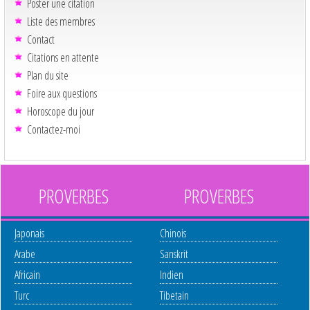
Poster une citation
Liste des membres
Contact
Citations en attente
Plan du site
Foire aux questions
Horoscope du jour
Contactez-moi
PROVERBES
PROVERBES
Japonais
Chinois
Arabe
Sanskrit
Africain
Indien
Turc
Tibetain