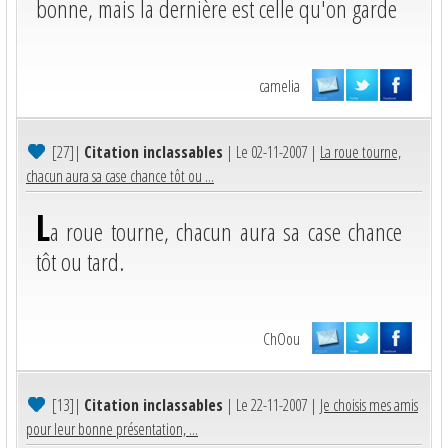
bonne, mais la dernière est celle qu'on garde
camelia
[27]
|
Citation inclassables
| Le 02-11-2007 |
La roue tourne,
chacun aura sa case chance tôt ou ...
L
a roue tourne, chacun aura sa case chance
tôt ou tard.
ChOou
[13]
|
Citation inclassables
| Le 22-11-2007 |
Je choisis mes amis
pour leur bonne présentation, ...