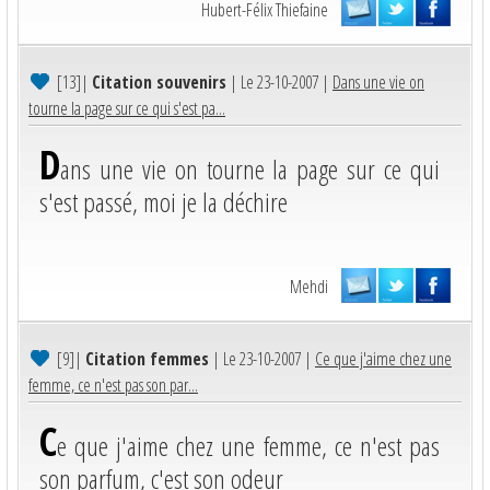
Hubert-Félix Thiefaine
[13]
|
Citation souvenirs
| Le 23-10-2007 |
Dans une vie on
tourne la page sur ce qui s'est pa...
D
ans une vie on tourne la page sur ce qui
s'est passé, moi je la déchire
Mehdi
[9]
|
Citation femmes
| Le 23-10-2007 |
Ce que j'aime chez une
femme, ce n'est pas son par...
C
e que j'aime chez une femme, ce n'est pas
son parfum, c'est son odeur