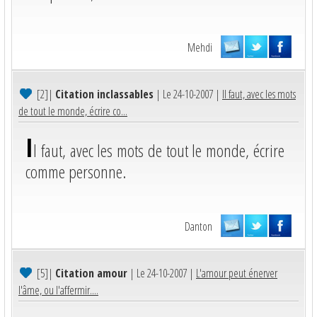
Mehdi
[2]
|
Citation inclassables
| Le 24-10-2007 |
Il faut, avec les mots
de tout le monde, écrire co...
I
l faut, avec les mots de tout le monde, écrire
comme personne.
Danton
[5]
|
Citation amour
| Le 24-10-2007 |
L'amour peut énerver
l'âme, ou l'affermir....