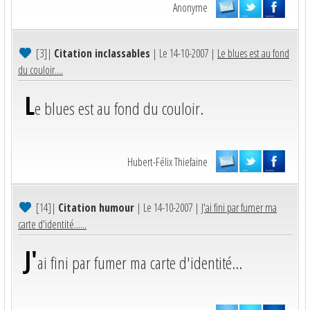
Anonyme
[3]
|
Citation inclassables
| Le 14-10-2007 |
Le blues est au fond
du couloir....
L
e blues est au fond du couloir.
Hubert-Félix Thiefaine
[14]
|
Citation humour
| Le 14-10-2007 |
J'ai fini par fumer ma
carte d'identité......
J'
ai fini par fumer ma carte d'identité...