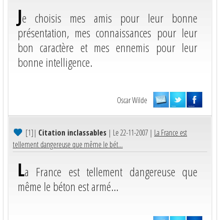
J
e choisis mes amis pour leur bonne
présentation, mes connaissances pour leur
bon caractère et mes ennemis pour leur
bonne intelligence.
Oscar Wilde
[1]
|
Citation inclassables
| Le 22-11-2007 |
La France est
tellement dangereuse que même le bét...
L
a France est tellement dangereuse que
même le béton est armé...