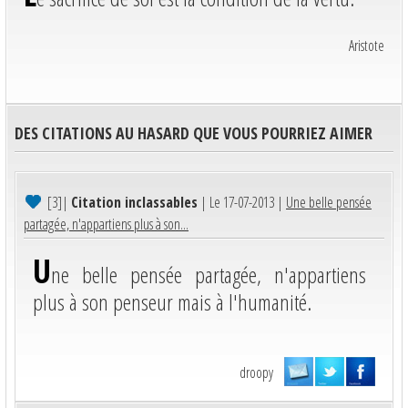
Aristote
DES CITATIONS AU HASARD QUE VOUS POURRIEZ AIMER
[3]
|
Citation inclassables
| Le 17-07-2013 |
Une belle pensée
partagée, n'appartiens plus à son...
U
ne belle pensée partagée, n'appartiens
plus à son penseur mais à l'humanité.
droopy