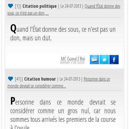
[1]
|
Citation politique
| Le 24-07-2013 |
Quand l’État donne des
sous, ce n’est pas un don, ...
Q
uand l’État donne des sous, ce n’est pas un
don, mais un dut.
MC Gueul 2 Boi
Demain c'est lundi.
[41]
|
Citation humour
| Le 24-07-2013 |
Personne dans ce
monde devrait se considérer comme...
P
ersonne dans ce monde devrait se
considérer comme un gros nul, car nous
sommes tous arrivés les premiers de la course
à l’ovule.