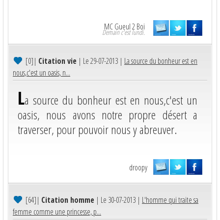
MC Gueul 2 Boi
Demain c'est lundi.
[0]
|
Citation vie
| Le 29-07-2013 |
La source du bonheur est en
nous,c'est un oasis, n...
L
a source du bonheur est en nous,c'est un
oasis, nous avons notre propre désert a
traverser, pour pouvoir nous y abreuver.
droopy
[64]
|
Citation homme
| Le 30-07-2013 |
L'homme qui traite sa
femme comme une princesse, p...