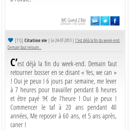
MC Gueul 2 Boi
Demain c'est lundi.
[11]
|
Citation vie
| Le 24-07-2013 |
C’est déjà la fin du week-end.
Demain faut retourn...
C’
est déjà la fin du week-end. Demain faut
retourner bosser en se disant « Yes, we can »
! Oui je peux ! 6 jours par semaine, me lever
à 7 heures pour travailler pendant 8 heures
et être payé 9€ de l’heure ! Oui je peux !
Commencer le taf à 20 ans pendant 40
années, Me reposer à 60 ans, et 5 ans après,
caner !