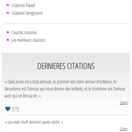
Citations Travail
Citations Vengeance
Courtes citations
Les meilleurs citations
DERNIERES CITATIONS
« Dans la vie on a trois amours, le premier est notre amour d'enfance, le
deuxième est l'amour qui nous donne des enfants, et le troisième est l'amour
avec qui on fini sa vie. »
Stone
[27]
« Les vrais chefs doivent savoir obéir. »
Stone