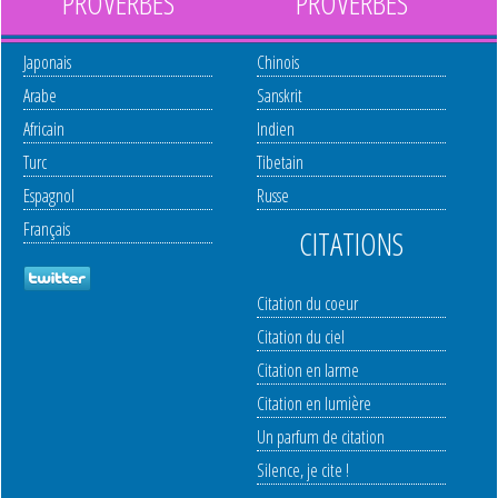
PROVERBES
PROVERBES
Japonais
Chinois
Arabe
Sanskrit
Africain
Indien
Turc
Tibetain
Espagnol
Russe
Français
CITATIONS
Citation du coeur
Citation du ciel
Citation en larme
Citation en lumière
Un parfum de citation
Silence, je cite !