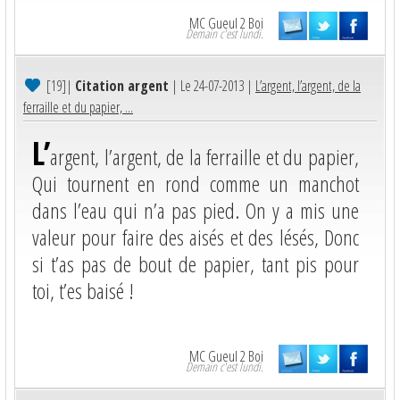
MC Gueul 2 Boi
Demain c'est lundi.
[19]
|
Citation argent
| Le 24-07-2013 |
L’argent, l’argent, de la
ferraille et du papier, ...
L’
argent, l’argent, de la ferraille et du papier,
Qui tournent en rond comme un manchot
dans l’eau qui n’a pas pied. On y a mis une
valeur pour faire des aisés et des lésés, Donc
si t’as pas de bout de papier, tant pis pour
toi, t’es baisé !
MC Gueul 2 Boi
Demain c'est lundi.