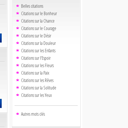
Belles citations
Citations sur le Bonheur
Citations sur la Chance
Citations sur le Courage
Citations sur le Désir
Citations sur la Douleur
Citations sur les Enfants
Citations sur l'Espoir
Citations sur les Fleurs
Citations sur la Paix
Citations sur les Rêves
Citations sur la Solitude
Citations sur les Yeux
Autres mots clés