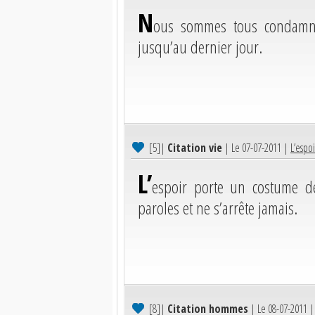
N
ous sommes tous condamnés
jusqu’au dernier jour.
[5]
|
Citation vie
| Le 07-07-2011 |
L’espo
L’
espoir porte un costume d
paroles et ne s’arrête jamais.
[8]
|
Citation hommes
| Le 08-07-2011 