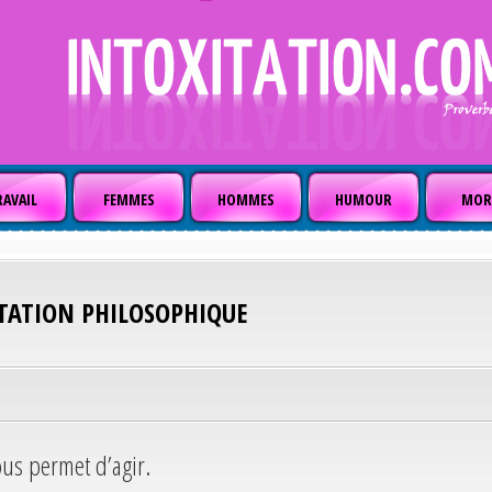
AVAIL
FEMMES
HOMMES
HUMOUR
MOR
ITATION PHILOSOPHIQUE
nous permet d’agir.