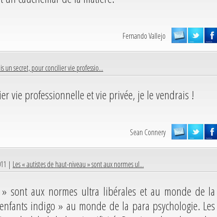
Fernando Vallejo
ais un secret, pour concilier vie professio...
ier vie professionnelle et vie privée, je le vendrais !
Sean Connery
011 |
Les « autistes de haut-niveau » sont aux normes ul...
u » sont aux normes ultra libérales et au monde de la
enfants indigo » au monde de la para psychologie. Les