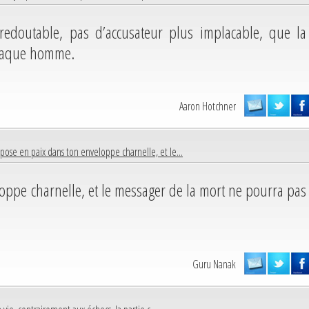
redoutable, pas d’accusateur plus implacable, que la
chaque homme.
Aaron Hotchner
pose en paix dans ton enveloppe charnelle, et le...
oppe charnelle, et le messager de la mort ne pourra pas
Guru Nanak