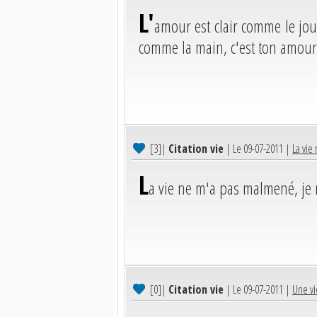
L'
amour est clair comme le jo
comme la main, c'est ton amour 
[3]
|
Citation vie
| Le 09-07-2011 |
La vie
L
a vie ne m'a pas malmené, je 
[0]
|
Citation vie
| Le 09-07-2011 |
Une vi