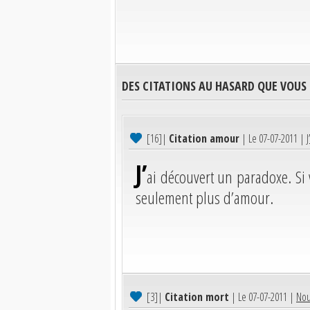
DES CITATIONS AU HASARD QUE VOUS
[16]
|
Citation amour
| Le 07-07-2011 |
J’
ai découvert un paradoxe. Si 
seulement plus d’amour.
[3]
|
Citation mort
| Le 07-07-2011 |
Nou