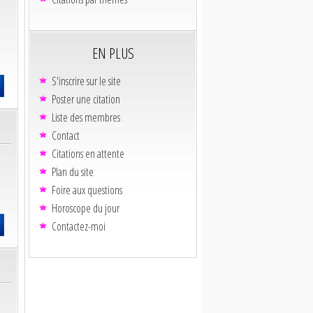
EN PLUS
S'inscrire sur le site
Poster une citation
Liste des membres
Contact
Citations en attente
Plan du site
Foire aux questions
Horoscope du jour
Contactez-moi