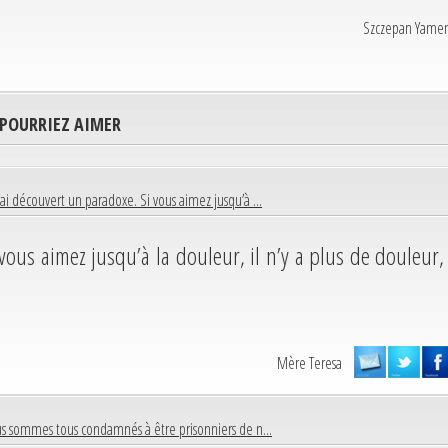
Szczepan Yamen
 POURRIEZ AIMER
J’ai découvert un paradoxe. Si vous aimez jusqu’à ...
vous aimez jusqu’à la douleur, il n’y a plus de douleur,
Mère Teresa
s sommes tous condamnés à être prisonniers de n...