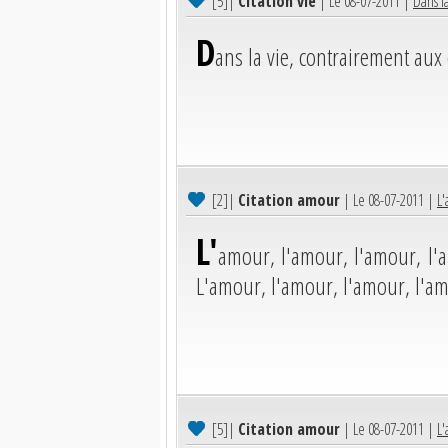
[5]
|
Citation vie
| Le 08-07-2011 |
Dans la
D
ans la vie, contrairement aux 
[2]
|
Citation amour
| Le 08-07-2011 |
L'
L'
amour, l'amour, l'amour, l
L'amour, l'amour, l'amour, l'a
[5]
|
Citation amour
| Le 08-07-2011 |
L'