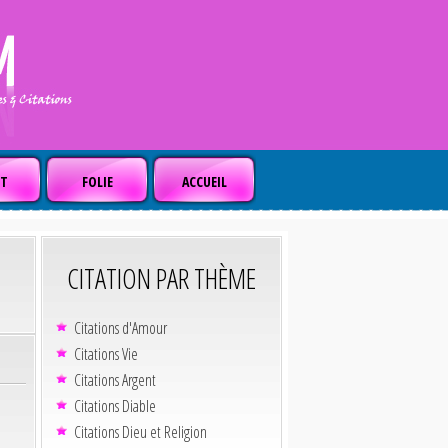
T
FOLIE
ACCUEIL
CITATION PAR THÈME
Citations d'Amour
Citations Vie
Citations Argent
Citations Diable
Citations Dieu et Religion