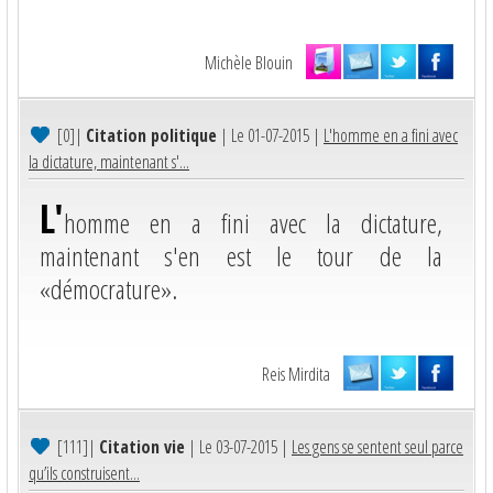
Michèle Blouin
[0]
|
Citation politique
| Le 01-07-2015 |
L'homme en a fini avec
la dictature, maintenant s'...
L'
homme en a fini avec la dictature,
maintenant s'en est le tour de la
«démocrature».
Reis Mirdita
[111]
|
Citation vie
| Le 03-07-2015 |
Les gens se sentent seul parce
qu’ils construisent...