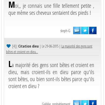
M
oi,, je connais une fille tellement petite ,
que même ses cheveux sentaient des pieds !
steph-G
[4]
|
Citation dieu
| Le 29-06-2015 |
La majorité des gens sont
bêtes et croient en dieu...
L
a majorité des gens sont bêtes et croient en
dieu, mais croient-ils en dieu parce qu'ils
sont bêtes, ou bien sont-ils bêtes parce qu'ils
croient en dieu ?
Galilée, probablement