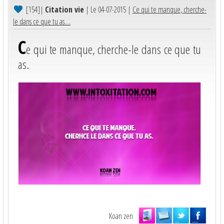
[154]
|
Citation vie
| Le 04-07-2015 |
Ce qui te manque, cherche-
le dans ce que tu as....
C
e qui te manque, cherche-le dans ce que tu
as.
Koan zen