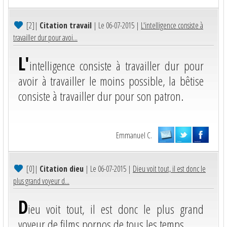
[2]
|
Citation travail
| Le 06-07-2015 |
L'intelligence consiste à
travailler dur pour avoi...
L'
intelligence consiste à travailler dur pour
avoir à travailler le moins possible, la bêtise
consiste à travailler dur pour son patron.
Emmanuel C.
[0]
|
Citation dieu
| Le 06-07-2015 |
Dieu voit tout, il est donc le
plus grand voyeur d...
D
ieu voit tout, il est donc le plus grand
voyeur de films pornos de tous les temps.