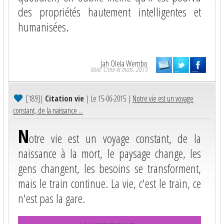
des propriétés hautement intelligentes et
humanisées.
Jah Olela Wembo
Voie, Cime et mots. 2015
[189]
|
Citation vie
| Le 15-06-2015 |
Notre vie est un voyage
constant, de la naissance ...
N
otre vie est un voyage constant, de la
naissance à la mort, le paysage change, les
gens changent, les besoins se transforment,
mais le train continue. La vie, c'est le train, ce
n'est pas la gare.