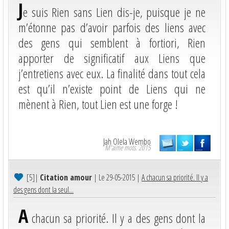
J
e suis Rien sans Lien dis-je, puisque je ne
m’étonne pas d’avoir parfois des liens avec
des gens qui semblent à fortiori, Rien
apporter de significatif aux Liens que
j’entretiens avec eux. La finalité dans tout cela
est qu’il n’existe point de Liens qui ne
mènent à Rien, tout Lien est une forge !
Jah Olela Wembo
M'aime mots. 2015
[5]
|
Citation amour
| Le 29-05-2015 |
A chacun sa priorité. Il y a
des gens dont la seul...
A
chacun sa priorité. Il y a des gens dont la