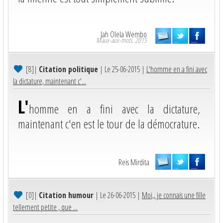
Jah Olela Wembo
Maux-aux-mots. 2015
[8]
|
Citation politique
| Le 25-06-2015 |
L'homme en a fini avec
la dictature, maintenant c'...
L'
homme en a fini avec la dictature,
maintenant c'en est le tour de la démocrature.
Reis Mirdita
[0]
|
Citation humour
| Le 26-06-2015 |
Moi,, je connais une fille
tellement petite , que ...