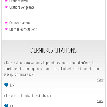
Citations Travail
Citations Vengeance
Courtes citations
Les meilleurs citations
DERNIERES CITATIONS
« Dans la vie on a trois amours, le premier est notre amour d'enfance, le
deuxième est l'amour qui nous donne des enfants, et le troisième est l'amour
avec qui on fini sa vie. »
Stone
[27]
« Les vrais chefs doivent savoir obéir. »
Stone
[30]