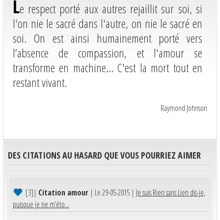
L
e respect porté aux autres rejaillit sur soi, si
l'on nie le sacré dans l'autre, on nie le sacré en
soi. On est ainsi humainement porté vers
l’absence de compassion, et l'amour se
transforme en machine... C'est la mort tout en
restant vivant.
Raymond Johnson
DES CITATIONS AU HASARD QUE VOUS POURRIEZ AIMER
[3]
|
Citation amour
| Le 29-05-2015 |
Je suis Rien sans Lien dis-je,
puisque je ne m’éto...