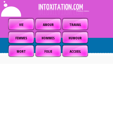
VIE
AMOUR
TRAVAIL
FEMMES
HOMMES
HUMOUR
MORT
FOLIE
ACCUEIL