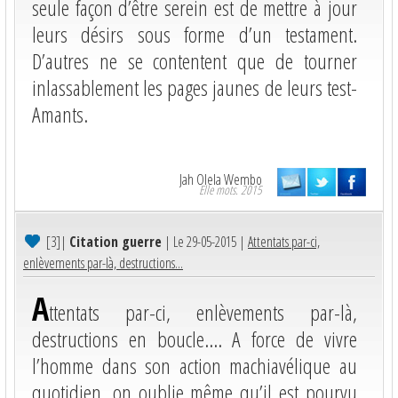
seule façon d’être serein est de mettre à jour
leurs désirs sous forme d’un testament.
D’autres ne se contentent que de tourner
inlassablement les pages jaunes de leurs test-
Amants.
Jah Olela Wembo
Elle mots. 2015
[3]
|
Citation guerre
| Le 29-05-2015 |
Attentats par-ci,
enlèvements par-là, destructions...
A
ttentats par-ci, enlèvements par-là,
destructions en boucle.... A force de vivre
l’homme dans son action machiavélique au
quotidien, on oublie même qu’il est pourvu