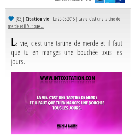
[83]
|
Citation vie
| Le 29-06-2015 |
La vie, c'est une tartine de
merde et il faut que ...
L
a vie, c'est une tartine de merde et il faut
que tu en manges une bouchée tous les
jours.