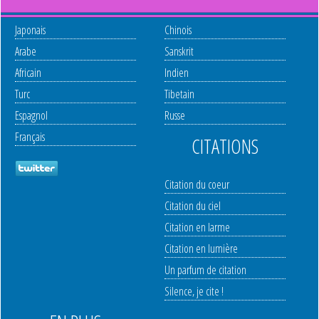
Japonais
Chinois
Arabe
Sanskrit
Africain
Indien
Turc
Tibetain
Espagnol
Russe
Français
CITATIONS
Citation du coeur
Citation du ciel
Citation en larme
Citation en lumière
Un parfum de citation
Silence, je cite !