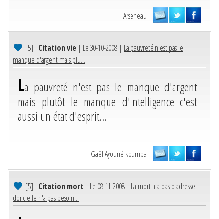
Arseneau
[5]
|
Citation vie
| Le 30-10-2008 |
La pauvreté n'est pas le
manque d'argent mais plu...
L
a pauvreté n'est pas le manque d'argent
mais plutôt le manque d'intelligence c'est
aussi un état d'esprit...
Gaël Ayouné koumba
[5]
|
Citation mort
| Le 08-11-2008 |
La mort n'a pas d'adresse
donc elle n'a pas besoin...