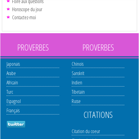
Foire aux questions
Horoscope du jour
Contactez-moi
PROVERBES
PROVERBES
Japonais
Chinois
Arabe
Sanskrit
Africain
Indien
Turc
Tibetain
Espagnol
Russe
Français
CITATIONS
Citation du coeur