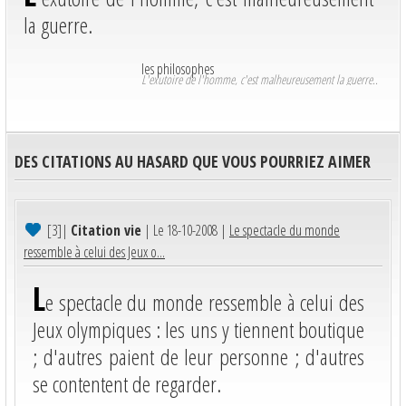
la guerre.
les philosophes
L'exutoire de l'homme, c'est malheureusement la guerre..
DES CITATIONS AU HASARD QUE VOUS POURRIEZ AIMER
[3]
|
Citation vie
| Le 18-10-2008 |
Le spectacle du monde
ressemble à celui des Jeux o...
L
e spectacle du monde ressemble à celui des
Jeux olympiques : les uns y tiennent boutique
; d'autres paient de leur personne ; d'autres
se contentent de regarder.