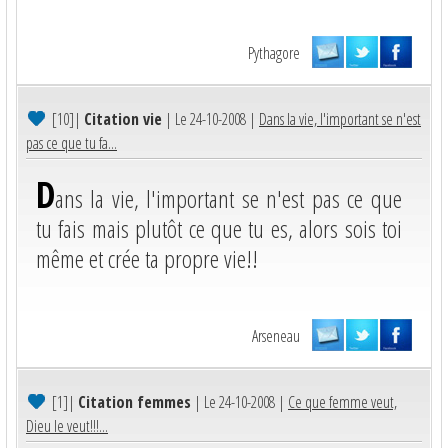
Pythagore
[10]
|
Citation vie
| Le 24-10-2008 |
Dans la vie, l'important se n'est
pas ce que tu fa...
D
ans la vie, l'important se n'est pas ce que
tu fais mais plutôt ce que tu es, alors sois toi
même et crée ta propre vie!!
Arseneau
[1]
|
Citation femmes
| Le 24-10-2008 |
Ce que femme veut,
Dieu le veut!!!...