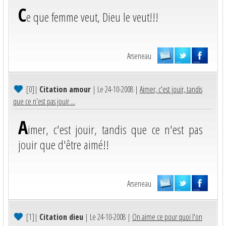
C
e que femme veut, Dieu le veut!!!
Arseneau
[0]
|
Citation amour
| Le 24-10-2008 |
Aimer, c'est jouir, tandis
que ce n'est pas jouir ...
A
imer, c'est jouir, tandis que ce n'est pas
jouir que d'être aimé!!
Arseneau
[1]
|
Citation dieu
| Le 24-10-2008 |
On aime ce pour quoi l'on