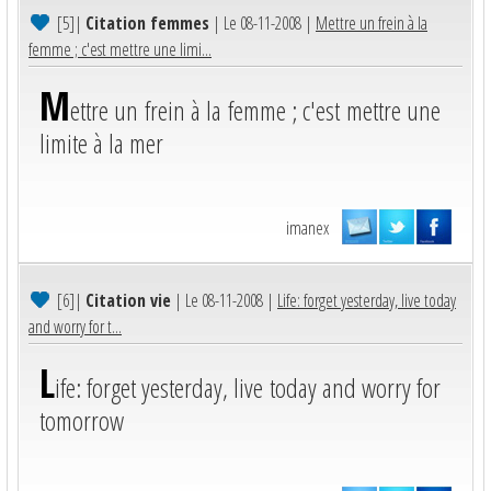
[5]
|
Citation femmes
| Le 08-11-2008 |
Mettre un frein à la
femme ; c'est mettre une limi...
M
ettre un frein à la femme ; c'est mettre une
limite à la mer
imanex
[6]
|
Citation vie
| Le 08-11-2008 |
Life: forget yesterday, live today
and worry for t...
L
ife: forget yesterday, live today and worry for
tomorrow