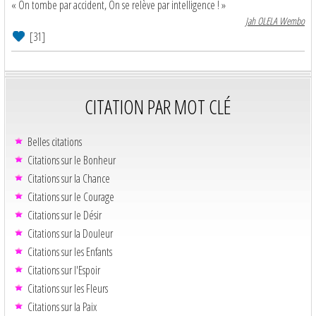
« On tombe par accident, On se relève par intelligence ! »
Jah OLELA Wembo
[31]
CITATION PAR MOT CLÉ
Belles citations
Citations sur le Bonheur
Citations sur la Chance
Citations sur le Courage
Citations sur le Désir
Citations sur la Douleur
Citations sur les Enfants
Citations sur l'Espoir
Citations sur les Fleurs
Citations sur la Paix