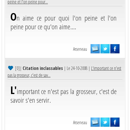
peine et l'on peine pour...
O
n aime ce pour quoi l'on peine et l'on
peine pour ce qu'on aime....
Arseneau
[0]
|
Citation inclassables
| Le 24-10-2008 |
L'important ce n'est
pas la grosseur, c'est de sav...
L'
important ce n'est pas la grosseur, c'est de
savoir s'en servir.
Arseneau