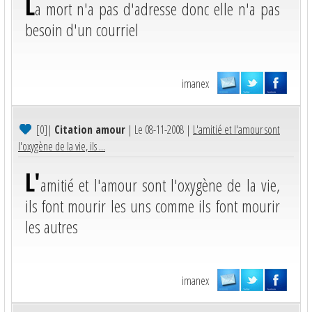
L
a mort n'a pas d'adresse donc elle n'a pas
besoin d'un courriel
imanex
[0]
|
Citation amour
| Le 08-11-2008 |
L'amitié et l'amour sont
l'oxygène de la vie, ils ...
L'
amitié et l'amour sont l'oxygène de la vie,
ils font mourir les uns comme ils font mourir
les autres
imanex