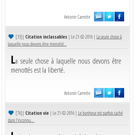
Antonin Carrette
[33]
|
Citation inclassables
| Le 21-02-2016 |
La seule chose à
laquelle nous devons être menotté...
L
a seule chose à laquelle nous devons être
menottés est la liberté.
Antonin Carrette
[76]
|
Citation vie
| Le 21-02-2016 |
Le bonheur est parfois caché
dans l'inconnu....