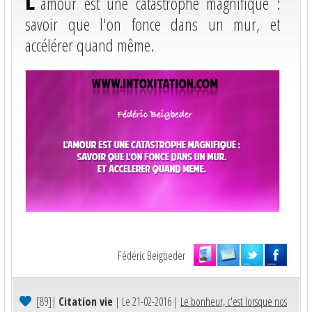
L'
amour est une catastrophe magnifique :
savoir que l'on fonce dans un mur, et
accélérer quand même.
Fédéric Beigbeder
[89]
|
Citation vie
| Le 21-02-2016 |
Le bonheur, c'est lorsque nos