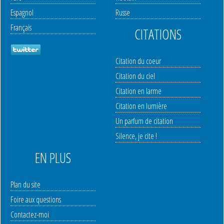
Espagnol
Russe
Français
CITATIONS
Citation du coeur
Citation du ciel
Citation en larme
Citation en lumière
Un parfum de citation
Silence, je cite !
EN PLUS
Plan du site
Foire aux questions
Contactez-moi