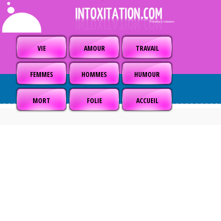
VIE
AMOUR
TRAVAIL
FEMMES
HOMMES
HUMOUR
MORT
FOLIE
ACCUEIL