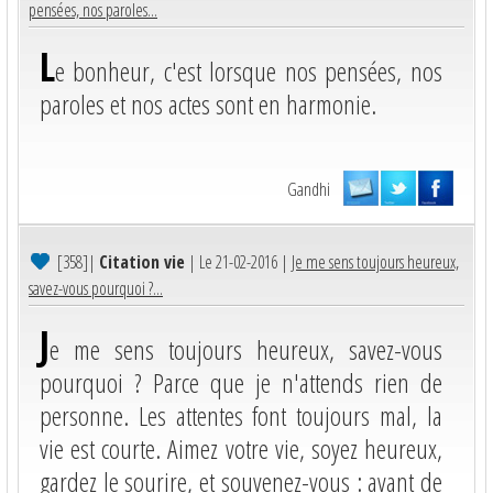
pensées, nos paroles...
L
e bonheur, c'est lorsque nos pensées, nos
paroles et nos actes sont en harmonie.
Gandhi
[358]
|
Citation vie
| Le 21-02-2016 |
Je me sens toujours heureux,
savez-vous pourquoi ?...
J
e me sens toujours heureux, savez-vous
pourquoi ? Parce que je n'attends rien de
personne. Les attentes font toujours mal, la
vie est courte. Aimez votre vie, soyez heureux,
gardez le sourire, et souvenez-vous : avant de