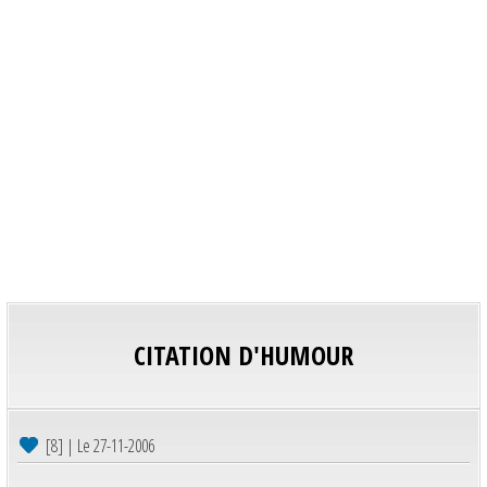
CITATION D'HUMOUR
[8] | Le 27-11-2006