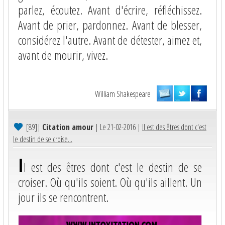
parlez, écoutez. Avant d'écrire, réfléchissez.
Avant de prier, pardonnez. Avant de blesser,
considérez l'autre. Avant de détester, aimez et,
avant de mourir, vivez.
William Shakespeare
[89]
|
Citation amour
| Le 21-02-2016 |
Il est des êtres dont c'est
le destin de se croise...
I
l est des êtres dont c'est le destin de se
croiser. Où qu'ils soient. Où qu'ils aillent. Un
jour ils se rencontrent.