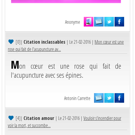
Anonyme
[0]
|
Citation inclassables
| Le 21-02-2016 |
Mon cœur est une
rose qui fait de l'acupuncture av...
M
on cœur est une rose qui fait de
l'acupuncture avec ses épines.
Antonin Carrette
[4]
|
Citation amour
| Le 21-02-2016 |
Vouloir s'incendier pour
voir la mort, et succombe...