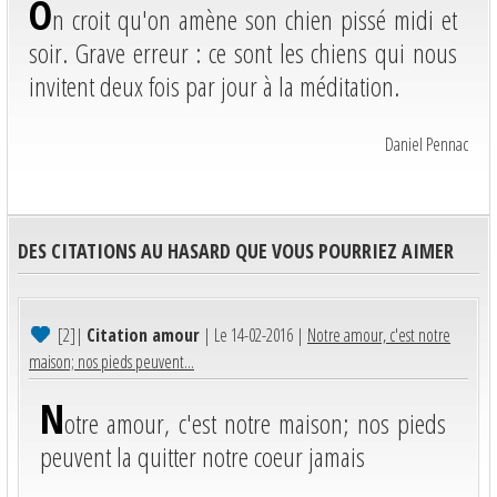
O
n croit qu'on amène son chien pissé midi et
soir. Grave erreur : ce sont les chiens qui nous
invitent deux fois par jour à la méditation.
Daniel Pennac
DES CITATIONS AU HASARD QUE VOUS POURRIEZ AIMER
[2]
|
Citation amour
| Le 14-02-2016 |
Notre amour, c'est notre
maison; nos pieds peuvent...
N
otre amour, c'est notre maison; nos pieds
peuvent la quitter notre coeur jamais