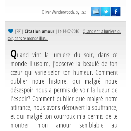
Oliver Wanderwoods. by~zzz~
[92]
|
Citation amour
| Le 14-02-2016 |
Quand vint la lumière du
soir, dans ce monde illus...
Q
uand vint la lumière du soir, dans ce
monde illusoire, j'observe la beauté de ton
cœur qui varie selon ton humeur. Comment
oublier notre histoire, qui malgré notre
désespoir nous a permis de voir la lueur de
l'espoir? Comment oublier que malgré notre
attirance, nous avons découvert la souffrance,
et qui malgré ton courroux m'a permis de te
montrer mon amour semblable au