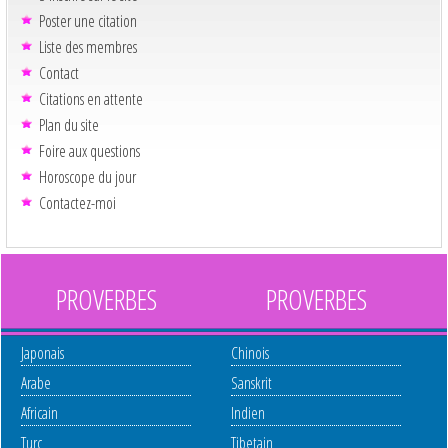
Poster une citation
Liste des membres
Contact
Citations en attente
Plan du site
Foire aux questions
Horoscope du jour
Contactez-moi
PROVERBES
PROVERBES
Japonais
Chinois
Arabe
Sanskrit
Africain
Indien
Turc
Tibetain