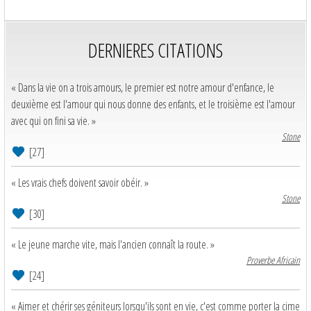
DERNIERES CITATIONS
« Dans la vie on a trois amours, le premier est notre amour d'enfance, le
deuxième est l'amour qui nous donne des enfants, et le troisième est l'amour
avec qui on fini sa vie. »
Stone
[27]
« Les vrais chefs doivent savoir obéir. »
Stone
[30]
« Le jeune marche vite, mais l'ancien connaît la route. »
Proverbe Africain
[24]
« Aimer et chérir ses géniteurs lorsqu'ils sont en vie, c'est comme porter la cime