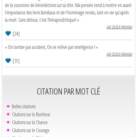
de la couronne de bénédictions sur sa tête. Ma pensée tend à mettre en avant
l'importance des liens familiaux et de l'hommage rendu, tant en vie qu'après
la mort. Sans détour, c'est ThérapeuEthique! »
Jah OLELA Wembo
[24]
« On tombe par accident, On se relève par intelligence ! »
Jah OLELA Wembo
[31]
CITATION PAR MOT CLÉ
Belles citations
Citations sur le Bonheur
Citations sur la Chance
Citations sur le Courage