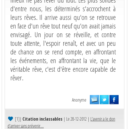
d'entre nous, les déterminés s'accrochent à
leurs rêves. Il arrive aussi qu'on se retrouve
en face d'un rêve tout neuf qu'on avait jamais
envisagé. Un jour on se réveille, et contre
toute attente, l'espoir renaît, et avec un peu
de chance on se rend compte, en affrontant
les événements, en affrontant la vie, que le
véritable rêve, c'est d'être encore capable de
rêver.
Anonyme
[1]
|
Citation inclassables
| Le 28-12-2012 |
L'avenir a le don
d'arriver sans prévenir....