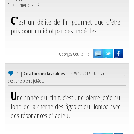
fin gourmet que d'ê...
C'
est un délice de fin gourmet que d'être
pris pour un idiot par des imbéciles.
Georges Courteline
[1]
|
Citation inclassables
| Le 29-12-2012 |
Une année qui finit,
c'est une pierre jet&e...
U
ne année qui finit, c'est une pierre jetée au
fond de la citerne des âges et qui tombe avec
des résonances d' adieu.