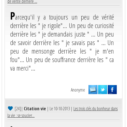
de vérité derrière ...
P
arcequ'il y a toujours un peu de vérité
derrière les " je rigole"... Un peu de curiosité
derrière les " je demandais juste " ... Un peu
de savoir derrière les " je savais pas " ... Un
peu de mensonge derrière les " je m'en
fou"... Un peu de souffrance derrière les " ca
va merci"...
Anonyme
[24]
|
Citation vie
| Le 10-10-2013 |
Les trois clés du bonheur dans
la vie : se soucier...