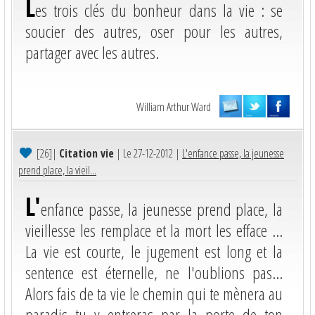
L
es trois clés du bonheur dans la vie : se
soucier des autres, oser pour les autres,
partager avec les autres.
William Arthur Ward
[26]
|
Citation vie
| Le 27-12-2012 |
L'enfance passe, la jeunesse
prend place, la vieil...
L'
enfance passe, la jeunesse prend place, la
vieillesse les remplace et la mort les efface ...
La vie est courte, le jugement est long et la
sentence est éternelle, ne l'oublions pas...
Alors fais de ta vie le chemin qui te mènera au
paradis tu y entreras par la porte de ton