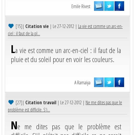
Emile Rivest
[15]
|
Citation vie
| Le 27-12-2012 |
La vie est comme un arc-en-
ciel : il faut de la pl...
L
a vie est comme un arc-en-ciel : il faut de la
pluie et du soleil pour en voir les couleurs.
A Ramaiya
[27]
|
Citation travail
| Le 27-12-2012 |
Ne me dites pas que le
problème est difficile. S'i...
N
e me dites pas que le problème est