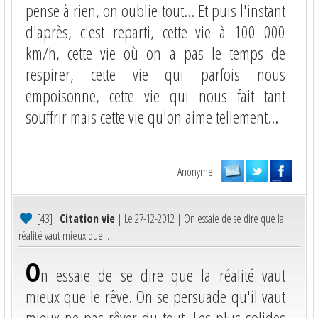
pense à rien, on oublie tout... Et puis l'instant
d'après, c'est reparti, cette vie à 100 000
km/h, cette vie où on a pas le temps de
respirer, cette vie qui parfois nous
empoisonne, cette vie qui nous fait tant
souffrir mais cette vie qu'on aime tellement...
Anonyme
[43]
|
Citation vie
| Le 27-12-2012 |
On essaie de se dire que la
réalité vaut mieux que...
O
n essaie de se dire que la réalité vaut
mieux que le rêve. On se persuade qu'il vaut
mieux ne pas rêver du tout. Les plus solides