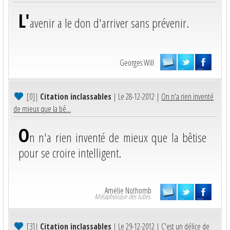
L'
avenir a le don d'arriver sans prévenir.
Georges Will
[0]
|
Citation inclassables
| Le 28-12-2012 |
On n'a rien inventé
de mieux que la bê...
O
n n'a rien inventé de mieux que la bêtise
pour se croire intelligent.
Amélie Nothomb
Métaphysique des tubes.
[3]
|
Citation inclassables
| Le 29-12-2012 |
C'est un délice de