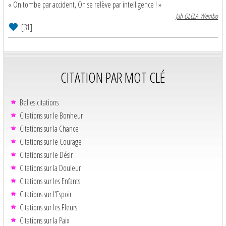
« On tombe par accident, On se relève par intelligence ! »
Jah OLELA Wembo
[31]
CITATION PAR MOT CLÉ
Belles citations
Citations sur le Bonheur
Citations sur la Chance
Citations sur le Courage
Citations sur le Désir
Citations sur la Douleur
Citations sur les Enfants
Citations sur l'Espoir
Citations sur les Fleurs
Citations sur la Paix