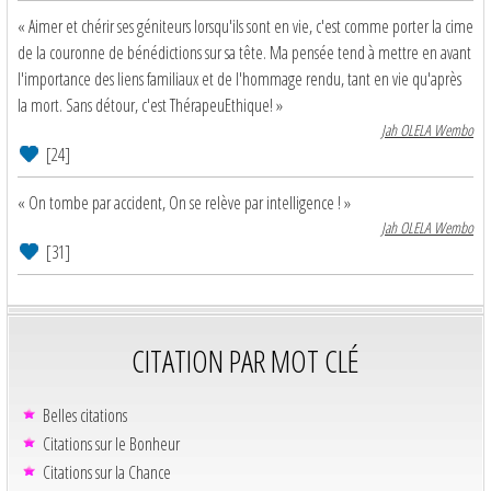
« Aimer et chérir ses géniteurs lorsqu'ils sont en vie, c'est comme porter la cime
de la couronne de bénédictions sur sa tête. Ma pensée tend à mettre en avant
l'importance des liens familiaux et de l'hommage rendu, tant en vie qu'après
la mort. Sans détour, c'est ThérapeuEthique! »
Jah OLELA Wembo
[24]
« On tombe par accident, On se relève par intelligence ! »
Jah OLELA Wembo
[31]
CITATION PAR MOT CLÉ
Belles citations
Citations sur le Bonheur
Citations sur la Chance