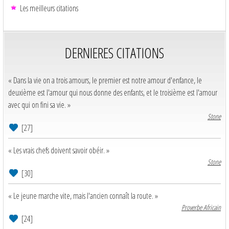
Les meilleurs citations
DERNIERES CITATIONS
« Dans la vie on a trois amours, le premier est notre amour d'enfance, le
deuxième est l'amour qui nous donne des enfants, et le troisième est l'amour
avec qui on fini sa vie. »
Stone
[27]
« Les vrais chefs doivent savoir obéir. »
Stone
[30]
« Le jeune marche vite, mais l'ancien connaît la route. »
Proverbe Africain
[24]