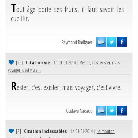
T
out âge porte ses fruits, il faut savoir les
cueillir.
Raymond Radiguet
[20]
|
Citation vie
| Le 01-01-2014 |
Rester, c'est exister: mais
voyager, c'est vivre....
R
ester, c'est exister: mais voyager, c'est vivre.
Gustave Nadaud
[2]
|
Citation inclassables
| Le 01-01-2014 |
Le mouton