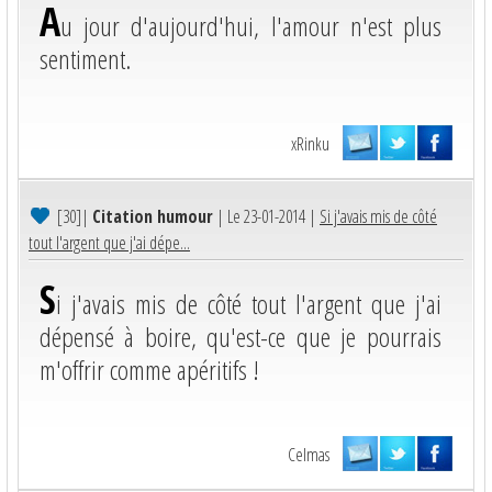
A
u jour d'aujourd'hui, l'amour n'est plus
sentiment.
xRinku
[30]
|
Citation humour
| Le 23-01-2014 |
Si j'avais mis de côté
tout l'argent que j'ai dépe...
S
i j'avais mis de côté tout l'argent que j'ai
dépensé à boire, qu'est-ce que je pourrais
m'offrir comme apéritifs !
Celmas