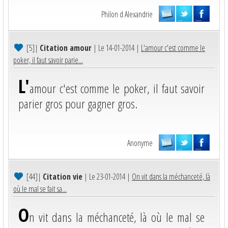
Philon d Alexandrie
[5]
|
Citation amour
| Le 14-01-2014 |
L'amour c'est comme le
poker, il faut savoir parie...
L'
amour c'est comme le poker, il faut savoir
parier gros pour gagner gros.
Anonyme
[44]
|
Citation vie
| Le 23-01-2014 |
On vit dans la méchanceté, là
où le mal se fait sa...
O
n vit dans la méchanceté, là où le mal se