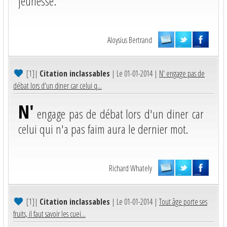
jeunesse.
Aloysius Bertrand
[1]
|
Citation inclassables
| Le 01-01-2014 |
N' engage pas de
débat lors d'un diner car celui q...
N'
engage pas de débat lors d'un diner car
celui qui n'a pas faim aura le dernier mot.
Richard Whately
[1]
|
Citation inclassables
| Le 01-01-2014 |
Tout âge porte ses
fruits, il faut savoir les cuei...