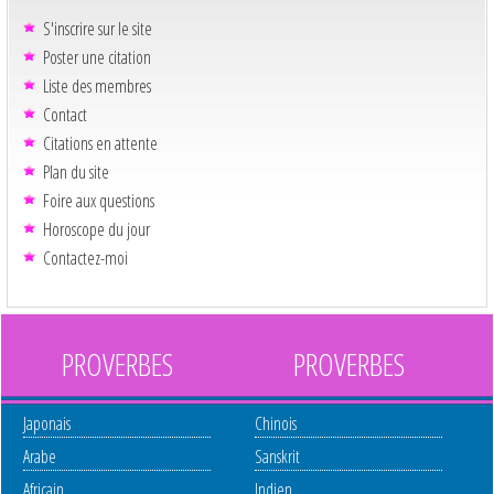
S'inscrire sur le site
Poster une citation
Liste des membres
Contact
Citations en attente
Plan du site
Foire aux questions
Horoscope du jour
Contactez-moi
PROVERBES
PROVERBES
Japonais
Chinois
Arabe
Sanskrit
Africain
Indien