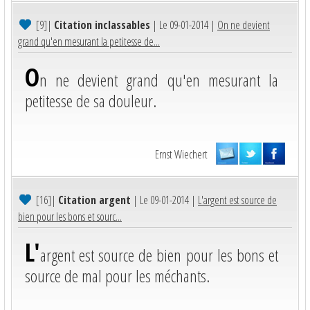
[9]
|
Citation inclassables
| Le 09-01-2014 |
On ne devient
grand qu'en mesurant la petitesse de...
O
n ne devient grand qu'en mesurant la
petitesse de sa douleur.
Ernst Wiechert
[16]
|
Citation argent
| Le 09-01-2014 |
L'argent est source de
bien pour les bons et sourc...
L'
argent est source de bien pour les bons et
source de mal pour les méchants.