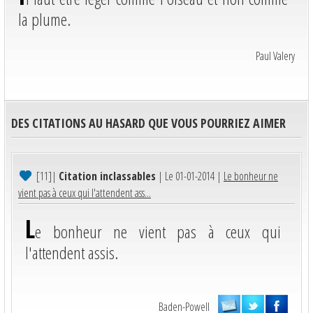
la plume.
Paul Valery
DES CITATIONS AU HASARD QUE VOUS POURRIEZ AIMER
[11]
|
Citation inclassables
| Le 01-01-2014 |
Le bonheur ne
vient pas à ceux qui l'attendent ass...
L
e bonheur ne vient pas à ceux qui
l'attendent assis.
Baden-Powell