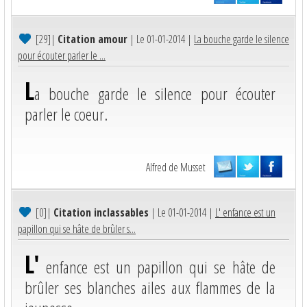
[29]
|
Citation amour
| Le 01-01-2014 |
La bouche garde le silence
pour écouter parler le ...
L
a bouche garde le silence pour écouter
parler le coeur.
Alfred de Musset
[0]
|
Citation inclassables
| Le 01-01-2014 |
L' enfance est un
papillon qui se hâte de brûler s...
L'
enfance est un papillon qui se hâte de
brûler ses blanches ailes aux flammes de la