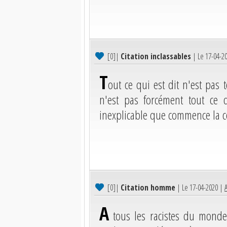
[0]
|
Citation inclassables
| Le 17-04-2
T
out ce qui est dit n'est pas 
n'est pas forcément tout ce q
inexplicable que commence la c
[0]
|
Citation homme
| Le 17-04-2020 |
A
A
tous les racistes du monde.