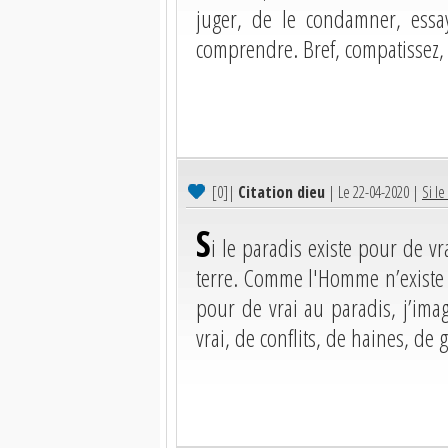
juger, de le condamner, essa
comprendre. Bref, compatissez,
[0]
|
Citation dieu
| Le 22-04-2020 |
Si le
S
i le paradis existe pour de v
terre. Comme l'Homme n’existe 
pour de vrai au paradis, j’ima
vrai, de conflits, de haines, de