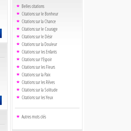
Belles citations
Citations sur le Bonheur
Citations sur la Chance
Citations sur le Courage
Citations sur le Désir
Citations sur la Douleur
Citations sur les Enfants
Citations sur l'Espoir
Citations sur les Fleurs
Citations sur la Paix
Citations sur les Rêves
Citations sur la Solitude
Citations sur les Yeux
Autres mots clés