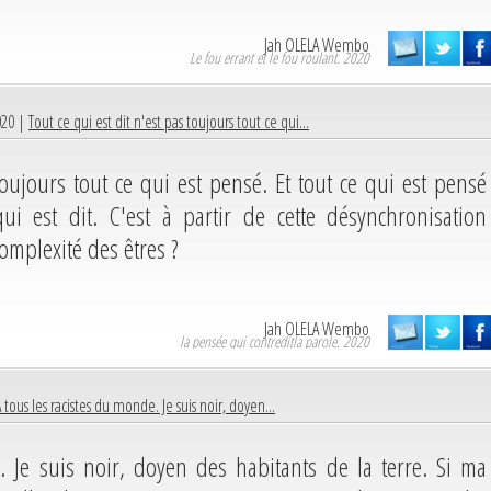
Jah OLELA Wembo
Le fou errant et le fou roulant. 2020
020 |
Tout ce qui est dit n'est pas toujours tout ce qui...
toujours tout ce qui est pensé. Et tout ce qui est pensé
ui est dit. C'est à partir de cette désynchronisation
omplexité des êtres ?
Jah OLELA Wembo
la pensée qui contreditla parole. 2020
 tous les racistes du monde. Je suis noir, doyen...
 Je suis noir, doyen des habitants de la terre. Si ma