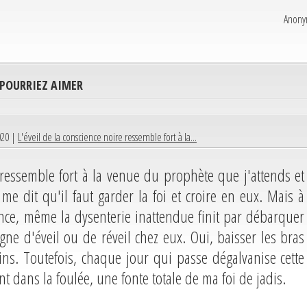
Anon
 POURRIEZ AIMER
020 |
L'éveil de la conscience noire ressemble fort à la...
 ressemble fort à la venue du prophète que j'attends et
e dit qu'il faut garder la foi et croire en eux. Mais à
ance, même la dysenterie inattendue finit par débarquer
igne d'éveil ou de réveil chez eux. Oui, baisser les bras
ains. Toutefois, chaque jour qui passe dégalvanise cette
t dans la foulée, une fonte totale de ma foi de jadis.