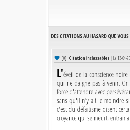
DES CITATIONS AU HASARD QUE VOUS
[0]
|
Citation inclassables
| Le 13-04-2
L'
éveil de la conscience noire
qui ne daigne pas à venir. On m
force d'attendre avec persévér
sans qu'il n'y ait le moindre s
c'est du défaitisme disent cert
croyance qui se meurt, entrainan