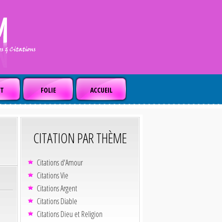
T
FOLIE
ACCUEIL
CITATION PAR THÈME
Citations d'Amour
Citations Vie
Citations Argent
Citations Diable
Citations Dieu et Religion