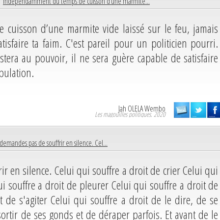
 |
Indépendamment du temps de cuisson d’une marmite...
uisson d’une marmite vide laissé sur le feu, jamais
tisfaire ta faim. C'est pareil pour un politicien pourri.
stera au pouvoir, il ne sera guère capable de satisfaire
pulation.
Jah OLELA Wembo
Les magouilles politiques. 2020
 demandes pas de souffrir en silence. Cel...
r en silence. Celui qui souffre a droit de crier Celui qui
ui souffre a droit de pleurer Celui qui souffre a droit de
t de s'agiter Celui qui souffre a droit de le dire, de se
sortir de ses gonds et de déraper parfois. Et avant de le