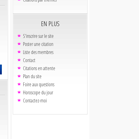
EN PLUS
S'inscrire sur le site
Poster une citation
Liste des membres
Contact
Citations en attente
Plan du site
Foire aux questions
Horoscope du jour
Contactez-moi