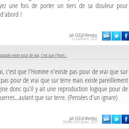
yez une fois de porter un tiers de sa douleur pour
 d'abord !
Jah OLELA Wembo
La souffrance. 2020
 paradis existe pour de vrai, c'est que l'Hom...
rai, c'est que l'Homme n'existe pas pour de vrai que sur
pas pour de vrai que sur terre mais existe pareillement
gine donc qu’il y ait une reproduction logique pour de
 guerres…autant que sur terre. (Pensées d’un ignare)
Jah OLELA Wembo
Pensées d'un ignare. 2020