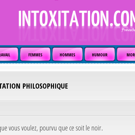
AVAIL
FEMMES
HOMMES
HUMOUR
MOR
ITATION PHILOSOPHIQUE
que vous voulez, pourvu que ce soit le noir.