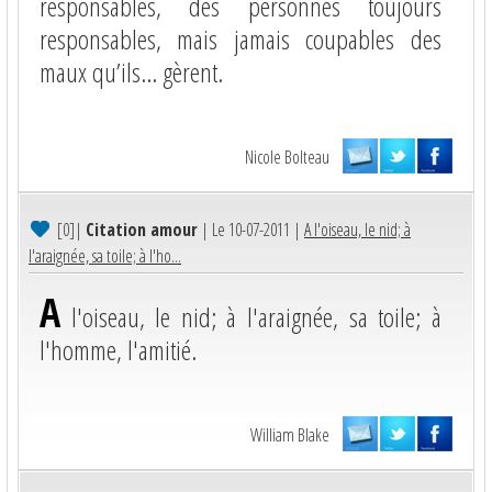
responsables, des personnes toujours
responsables, mais jamais coupables des
maux qu’ils… gèrent.
Nicole Bolteau
[0]
|
Citation amour
| Le 10-07-2011 |
A l'oiseau, le nid; à
l'araignée, sa toile; à l'ho...
A
l'oiseau, le nid; à l'araignée, sa toile; à
l'homme, l'amitié.
William Blake