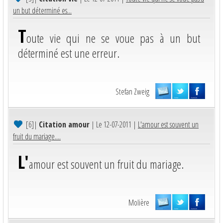
un but déterminé es...
T
oute vie qui ne se voue pas à un but
déterminé est une erreur.
Stefan Zweig
[6]
|
Citation amour
| Le 12-07-2011 |
L'amour est souvent un
fruit du mariage....
L'
amour est souvent un fruit du mariage.
Molière