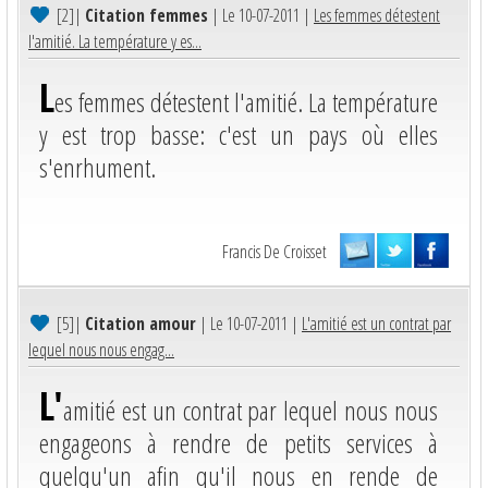
[2]
|
Citation femmes
| Le 10-07-2011 |
Les femmes détestent
l'amitié. La température y es...
L
es femmes détestent l'amitié. La température
y est trop basse: c'est un pays où elles
s'enrhument.
Francis De Croisset
[5]
|
Citation amour
| Le 10-07-2011 |
L'amitié est un contrat par
lequel nous nous engag...
L'
amitié est un contrat par lequel nous nous
engageons à rendre de petits services à
quelqu'un afin qu'il nous en rende de