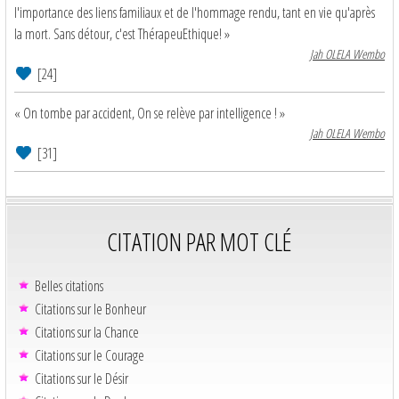
l'importance des liens familiaux et de l'hommage rendu, tant en vie qu'après
la mort. Sans détour, c'est ThérapeuEthique! »
Jah OLELA Wembo
[24]
« On tombe par accident, On se relève par intelligence ! »
Jah OLELA Wembo
[31]
CITATION PAR MOT CLÉ
Belles citations
Citations sur le Bonheur
Citations sur la Chance
Citations sur le Courage
Citations sur le Désir