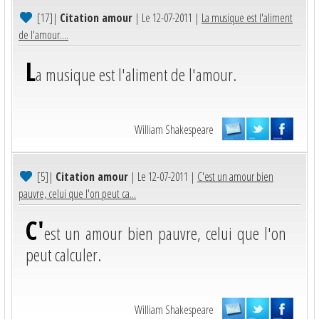
[17]
|
Citation amour
| Le 12-07-2011 |
La musique est l'aliment
de l'amour....
L
a musique est l'aliment de l'amour.
William Shakespeare
[5]
|
Citation amour
| Le 12-07-2011 |
C'est un amour bien
pauvre, celui que l'on peut ca...
C'
est un amour bien pauvre, celui que l'on
peut calculer.
William Shakespeare