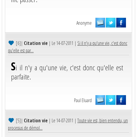
Anonyme
[6]
|
Citation vie
| Le 14-07-2011 |
Si il n'y a qu'une vie, c'est donc
qu'elle est par...
S
i il n'y a qu'une vie, c'est donc qu'elle est
parfaite.
Paul Eluard
[5]
|
Citation vie
| Le 14-07-2011 |
Toute vie est, bien entendu, un
processus de démol...