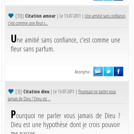
[33]
|
Citation amour
| Le 13-07-2011 |
Une amitié sans confiance,
c'est comme une fleur s...
U
ne amitié sans confiance, c'est comme une
fleur sans parfum.
Anonyme
[3]
|
Citation dieu
| Le 13-07-2011 |
Pourquoi ne parler vous
jamais de Dieu ? Dieu est ...
P
ourquoi ne parler vous jamais de Dieu ?
Dieu est une hypothèse dont je crois pouvoir
me passer.