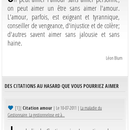
on peut aimer un être sans aimer l'amour.
L'amour, parfois, est exigeant et tyrannique,
conseiller de vengeance, d'injustice et de colère;
d'autres savent aimer sans jalousie et sans
haine.
Léon Blum
DES CITATIONS AU HASARD QUE VOUS POURRIEZ AIMER
[1]
|
Citation amour
| Le 10-07-2011 |
La maladie du
Gestionnaire. La gestionnelose est à...
L