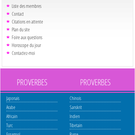
Liste des membres
Contact
Citations en attente
Plan du site
Foire aux questions
Horoscope du jour
Contactez-moi
PROVERBES
PROVERBES
Japonais
Chinois
Arabe
Sanskrit
Africain
Indien
Turc
Tibetain
Espagnol
Russe