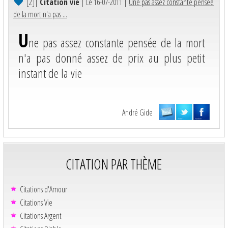
[2]
|
Citation vie
| Le 16-07-2011 |
Une pas assez constante pensée
de la mort n'a pas ...
U
ne pas assez constante pensée de la mort
n'a pas donné assez de prix au plus petit
instant de la vie
André Gide
CITATION PAR THÈME
Citations d'Amour
Citations Vie
Citations Argent