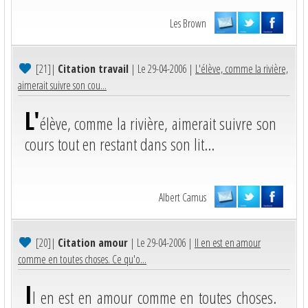
Les Brown
[21]
|
Citation travail
| Le 29-04-2006 |
L'élève, comme la rivière,
aimerait suivre son cou...
L'
élève, comme la rivière, aimerait suivre son
cours tout en restant dans son lit...
Albert Camus
[20]
|
Citation amour
| Le 29-04-2006 |
Il en est en amour
comme en toutes choses. Ce qu'o...
I
l en est en amour comme en toutes choses.