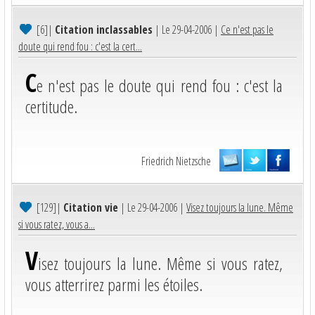
[6]
|
Citation inclassables
| Le 29-04-2006 |
Ce n'est pas le
doute qui rend fou : c'est la cert...
C
e n'est pas le doute qui rend fou : c'est la
certitude.
Friedrich Nietzsche
[129]
|
Citation vie
| Le 29-04-2006 |
Visez toujours la lune. Même
si vous ratez, vous a...
V
isez toujours la lune. Même si vous ratez,
vous atterrirez parmi les étoiles.