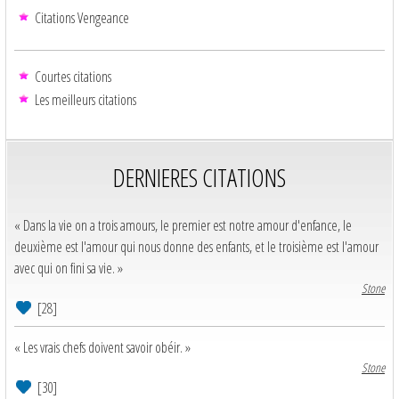
Citations Vengeance
Courtes citations
Les meilleurs citations
DERNIERES CITATIONS
« Dans la vie on a trois amours, le premier est notre amour d'enfance, le
deuxième est l'amour qui nous donne des enfants, et le troisième est l'amour
avec qui on fini sa vie. »
Stone
[28]
« Les vrais chefs doivent savoir obéir. »
Stone
[30]