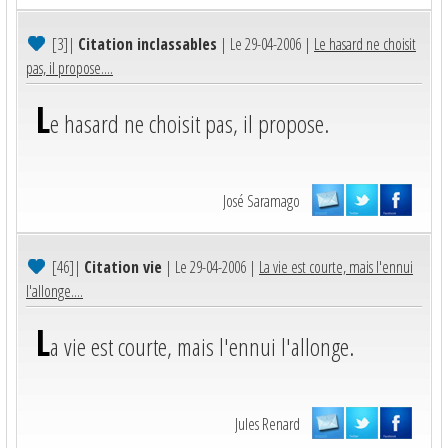
[3]
|
Citation inclassables
| Le 29-04-2006 |
Le hasard ne choisit
pas, il propose....
L
e hasard ne choisit pas, il propose.
José Saramago
[46]
|
Citation vie
| Le 29-04-2006 |
La vie est courte, mais l'ennui
l'allonge....
L
a vie est courte, mais l'ennui l'allonge.
Jules Renard