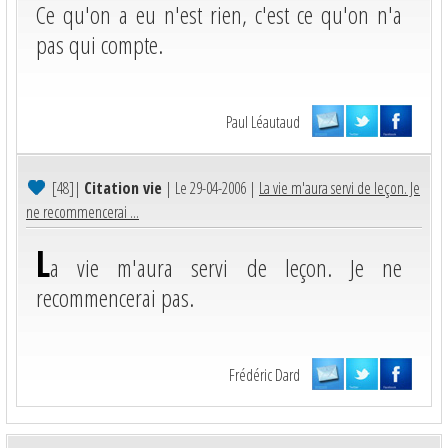
Ce qu'on a eu n'est rien, c'est ce qu'on n'a
pas qui compte.
Paul Léautaud
[48]
|
Citation vie
| Le 29-04-2006 |
La vie m'aura servi de leçon. Je
ne recommencerai ...
L
a vie m'aura servi de leçon. Je ne
recommencerai pas.
Frédéric Dard