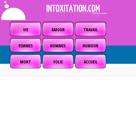
VIE
AMOUR
TRAVAIL
FEMMES
HOMMES
HUMOUR
MORT
FOLIE
ACCUEIL