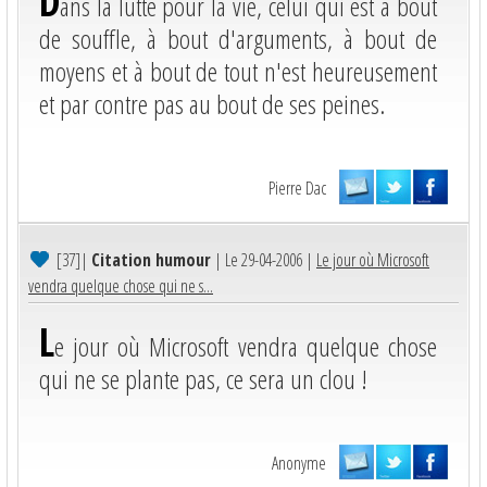
D
ans la lutte pour la vie, celui qui est à bout
de souffle, à bout d'arguments, à bout de
moyens et à bout de tout n'est heureusement
et par contre pas au bout de ses peines.
Pierre Dac
[37]
|
Citation humour
| Le 29-04-2006 |
Le jour où Microsoft
vendra quelque chose qui ne s...
L
e jour où Microsoft vendra quelque chose
qui ne se plante pas, ce sera un clou !
Anonyme