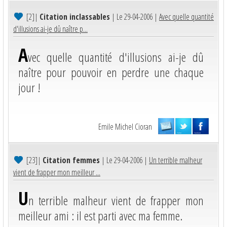
[2]
|
Citation inclassables
| Le 29-04-2006 |
Avec quelle quantité
d'illusions ai-je dû naître p...
A
vec quelle quantité d'illusions ai-je dû
naître pour pouvoir en perdre une chaque
jour !
Emile Michel Cioran
[23]
|
Citation femmes
| Le 29-04-2006 |
Un terrible malheur
vient de frapper mon meilleur ...
U
n terrible malheur vient de frapper mon
meilleur ami : il est parti avec ma femme.