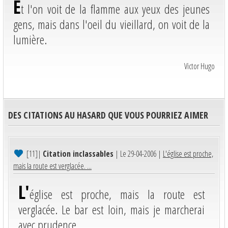
E
t l'on voit de la flamme aux yeux des jeunes
gens, mais dans l'oeil du vieillard, on voit de la
lumière.
Victor Hugo
DES CITATIONS AU HASARD QUE VOUS POURRIEZ AIMER
[11]
|
Citation inclassables
| Le 29-04-2006 |
L'église est proche,
mais la route est verglacée. ...
L'
église est proche, mais la route est
verglacée. Le bar est loin, mais je marcherai
avec prudence.