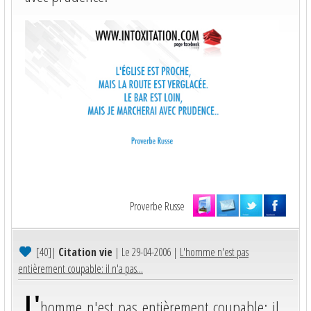
Proverbe Russe
[40]
|
Citation vie
| Le 29-04-2006 |
L'homme n'est pas
entièrement coupable: il n'a pas...
L'
homme n'est pas entièrement coupable: il