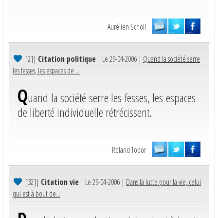
Aurélien Scholl
[2]
|
Citation politique
| Le 29-04-2006 |
Quand la société serre
les fesses, les espaces de ...
Q
uand la société serre les fesses, les espaces
de liberté individuelle rétrécissent.
Roland Topor
[32]
|
Citation vie
| Le 29-04-2006 |
Dans la lutte pour la vie, celui
qui est à bout de...