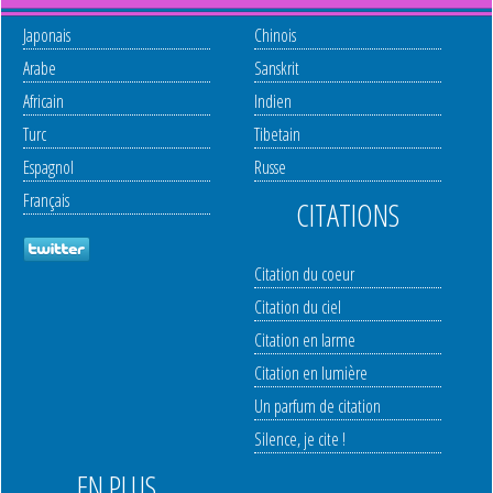
Japonais
Chinois
Arabe
Sanskrit
Africain
Indien
Turc
Tibetain
Espagnol
Russe
Français
CITATIONS
Citation du coeur
Citation du ciel
Citation en larme
Citation en lumière
Un parfum de citation
Silence, je cite !
EN PLUS