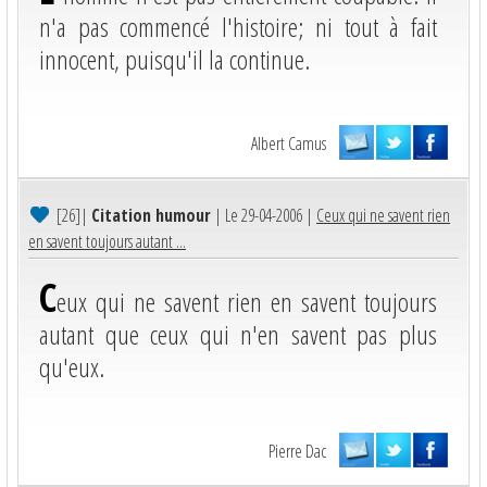
n'a pas commencé l'histoire; ni tout à fait
innocent, puisqu'il la continue.
Albert Camus
[26]
|
Citation humour
| Le 29-04-2006 |
Ceux qui ne savent rien
en savent toujours autant ...
C
eux qui ne savent rien en savent toujours
autant que ceux qui n'en savent pas plus
qu'eux.
Pierre Dac