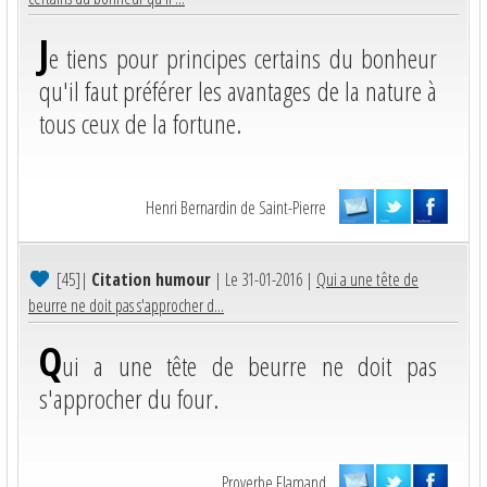
J
e tiens pour principes certains du bonheur
qu'il faut préférer les avantages de la nature à
tous ceux de la fortune.
Henri Bernardin de Saint-Pierre
[45]
|
Citation humour
| Le 31-01-2016 |
Qui a une tête de
beurre ne doit pas s'approcher d...
Q
ui a une tête de beurre ne doit pas
s'approcher du four.
Proverbe Flamand