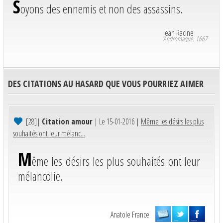
S
oyons des ennemis et non des assassins.
Jean Racine
Andromaque. 1667
DES CITATIONS AU HASARD QUE VOUS POURRIEZ AIMER
[28]
|
Citation amour
| Le 15-01-2016 |
Même les désirs les plus
souhaités ont leur mélanc...
M
ême les désirs les plus souhaités ont leur
mélancolie.
Anatole France