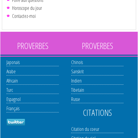
Horoscope du jour
Contactez-moi
PROVERBES
PROVERBES
Japonais
Chinois
Arabe
Sanskrit
Africain
Indien
Turc
Tibetain
Espagnol
Russe
Français
CITATIONS
Citation du coeur