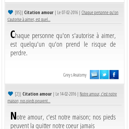
[85]
|
Citation amour
| Le 07-02-2016 |
Chaque personne qu'on
s'autorise à aimer, est quel...
C
haque personne qu'on s'autorise à aimer,
est quelqu'un qu'on prend le risque de
perdre.
Grey s Anatomy
[2]
|
Citation amour
| Le 14-02-2016 |
Notre amour, c'est notre
maison; nos pieds peuvent...
N
otre amour, c'est notre maison; nos pieds
peuvent la quitter notre coeur jamais