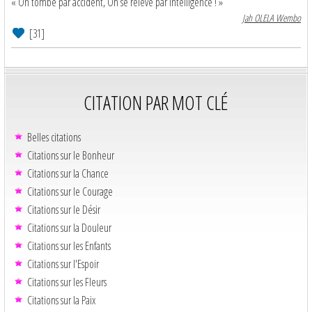
« On tombe par accident, On se relève par intelligence ! »
Jah OLELA Wembo
[31]
CITATION PAR MOT CLÉ
Belles citations
Citations sur le Bonheur
Citations sur la Chance
Citations sur le Courage
Citations sur le Désir
Citations sur la Douleur
Citations sur les Enfants
Citations sur l'Espoir
Citations sur les Fleurs
Citations sur la Paix