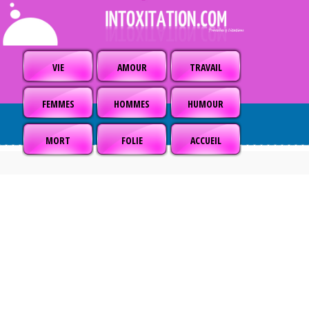
VIE
AMOUR
TRAVAIL
FEMMES
HOMMES
HUMOUR
MORT
FOLIE
ACCUEIL