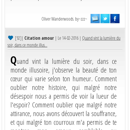
Oliver Wanderwoods. by~zzz~
[92]
|
Citation amour
| Le 14-02-2016 |
Quand vint la lumière du
soir, dans ce monde illus...
Q
uand vint la lumière du soir, dans ce
monde illusoire, j'observe la beauté de ton
cœur qui varie selon ton humeur. Comment
oublier notre histoire, qui malgré notre
désespoir nous a permis de voir la lueur de
l'espoir? Comment oublier que malgré notre
attirance, nous avons découvert la souffrance,
et qui malgré ton courroux m'a permis de te