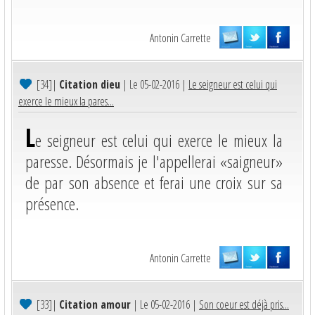
Antonin Carrette
[34]
|
Citation dieu
| Le 05-02-2016 |
Le seigneur est celui qui
exerce le mieux la pares...
L
e seigneur est celui qui exerce le mieux la
paresse. Désormais je l'appellerai «saigneur»
de par son absence et ferai une croix sur sa
présence.
Antonin Carrette
[33]
|
Citation amour
| Le 05-02-2016 |
Son coeur est déjà pris...