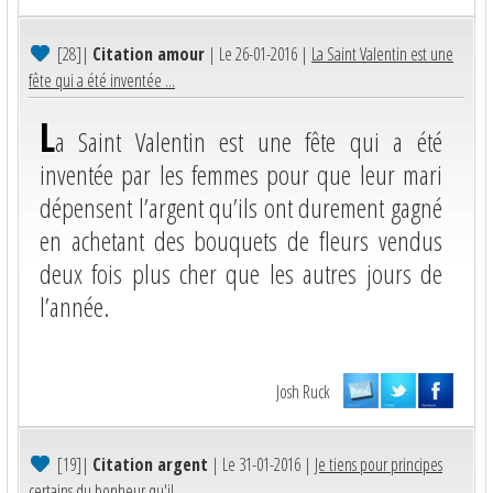
[28]
|
Citation amour
| Le 26-01-2016 |
La Saint Valentin est une
fête qui a été inventée ...
L
a Saint Valentin est une fête qui a été
inventée par les femmes pour que leur mari
dépensent l’argent qu’ils ont durement gagné
en achetant des bouquets de fleurs vendus
deux fois plus cher que les autres jours de
l’année.
Josh Ruck
[19]
|
Citation argent
| Le 31-01-2016 |
Je tiens pour principes
certains du bonheur qu'il ...