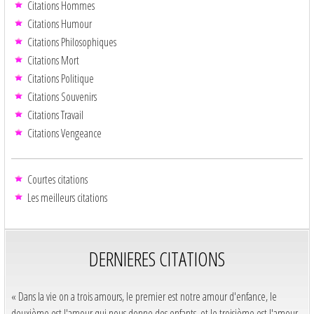
Citations Hommes
Citations Humour
Citations Philosophiques
Citations Mort
Citations Politique
Citations Souvenirs
Citations Travail
Citations Vengeance
Courtes citations
Les meilleurs citations
DERNIERES CITATIONS
« Dans la vie on a trois amours, le premier est notre amour d'enfance, le
deuxième est l'amour qui nous donne des enfants, et le troisième est l'amour