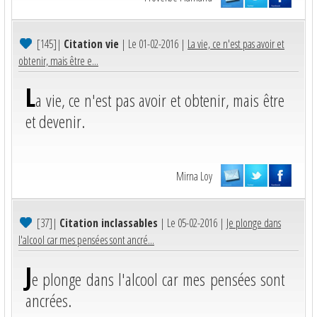
[145]
|
Citation vie
| Le 01-02-2016 |
La vie, ce n'est pas avoir et
obtenir, mais être e...
L
a vie, ce n'est pas avoir et obtenir, mais être
et devenir.
Mirna Loy
[37]
|
Citation inclassables
| Le 05-02-2016 |
Je plonge dans
l'alcool car mes pensées sont ancré...
J
e plonge dans l'alcool car mes pensées sont
ancrées.