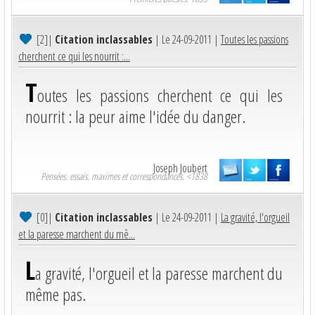
[2]
|
Citation inclassables
| Le 24-09-2011 |
Toutes les passions
cherchent ce qui les nourrit :...
T
outes les passions cherchent ce qui les
nourrit : la peur aime l'idée du danger.
Joseph Joubert
Pensées, essais, maximes et correspondances. <1838
[0]
|
Citation inclassables
| Le 24-09-2011 |
La gravité, l'orgueil
et la paresse marchent du mê...
L
a gravité, l'orgueil et la paresse marchent du
même pas.