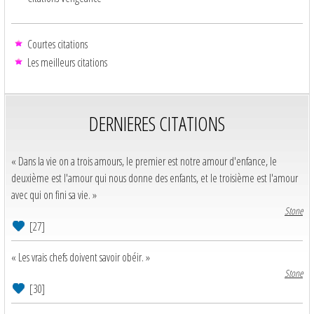
Courtes citations
Les meilleurs citations
DERNIERES CITATIONS
« Dans la vie on a trois amours, le premier est notre amour d'enfance, le
deuxième est l'amour qui nous donne des enfants, et le troisième est l'amour
avec qui on fini sa vie. »
Stone
[27]
« Les vrais chefs doivent savoir obéir. »
Stone
[30]