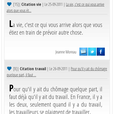
[15]
|
Citation vie
| Le 25-09-2011 |
La vie, c'est ce qui vous arrive
alors que vous ét...
L
a vie, c'est ce qui vous arrive alors que vous
étiez en train de prévoir autre chose.
Jeanne Moreau
[8]
|
Citation travail
| Le 26-09-2011 |
Pour qu'il y ait du chômage
quelque part, il faut ...
P
our qu'il y ait du chômage quelque part, il
faut déjà qu'il y ait du travail. En France, il y a
les deux, seulement quand il y a du travail,
les travailleurs se plaignent de travailler.