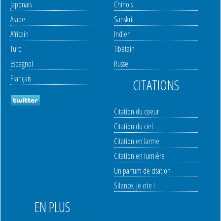
Japonais
Chinois
Arabe
Sanskrit
Africain
Indien
Turc
Tibetain
Espagnol
Russe
Français
CITATIONS
Citation du coeur
Citation du ciel
Citation en larme
Citation en lumière
Un parfum de citation
Silence, je cite !
EN PLUS