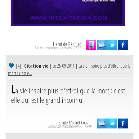
Henri de Régnier
Les jeux rustiques et divins. 1897
[4]
|
Citation vie
| Le 25-09-2011 |
La vie inspire plus d'effroi que la
mort : c'est e...
L
a vie inspire plus d'effroi que la mort : c'est
elle qui est le grand inconnu.
Emile Michel Cioran
Précis de décomposition. 1949