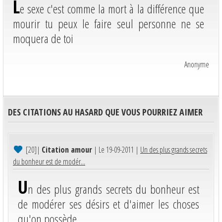
L
e sexe c'est comme la mort à la différence que
mourir tu peux le faire seul personne ne se
moquera de toi
Anonyme
DES CITATIONS AU HASARD QUE VOUS POURRIEZ AIMER
[20]
|
Citation amour
| Le 19-09-2011 |
Un des plus grands secrets
du bonheur est de modér...
U
n des plus grands secrets du bonheur est
de modérer ses désirs et d'aimer les choses
qu'on possède.