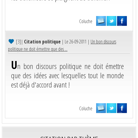
Coluche
[3]
|
Citation politique
| Le 26-09-2011 |
Un bon discours
politique ne doit émettre que des ...
U
n bon discours politique ne doit émettre
que des idées avec lesquelles tout le monde
est déjà d'accord avant !
Coluche