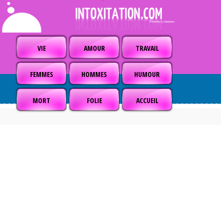
VIE
AMOUR
TRAVAIL
FEMMES
HOMMES
HUMOUR
MORT
FOLIE
ACCUEIL