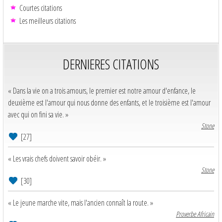
Courtes citations
Les meilleurs citations
DERNIERES CITATIONS
« Dans la vie on a trois amours, le premier est notre amour d'enfance, le
deuxième est l'amour qui nous donne des enfants, et le troisième est l'amour
avec qui on fini sa vie. »
Stone
[27]
« Les vrais chefs doivent savoir obéir. »
Stone
[30]
« Le jeune marche vite, mais l'ancien connaît la route. »
Proverbe Africain