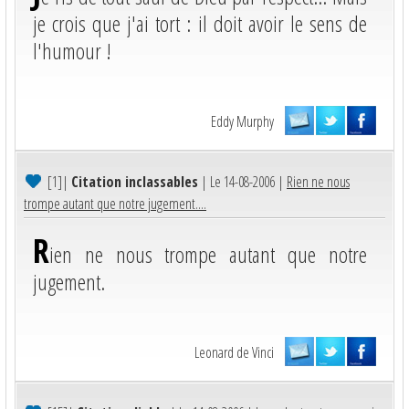
je crois que j'ai tort : il doit avoir le sens de
l'humour !
Eddy Murphy
[1]
|
Citation inclassables
| Le 14-08-2006 |
Rien ne nous
trompe autant que notre jugement....
R
ien ne nous trompe autant que notre
jugement.
Leonard de Vinci