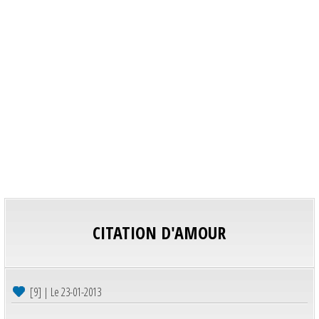
CITATION D'AMOUR
[9] | Le 23-01-2013