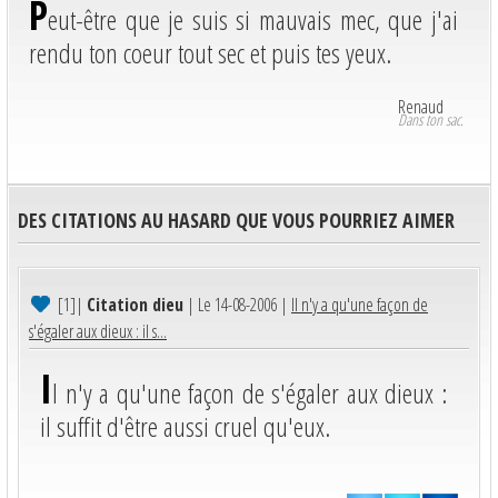
P
eut-être que je suis si mauvais mec, que j'ai
rendu ton coeur tout sec et puis tes yeux.
Renaud
Dans ton sac.
DES CITATIONS AU HASARD QUE VOUS POURRIEZ AIMER
[1]
|
Citation dieu
| Le 14-08-2006 |
Il n'y a qu'une façon de
s'égaler aux dieux : il s...
I
l n'y a qu'une façon de s'égaler aux dieux :
il suffit d'être aussi cruel qu'eux.