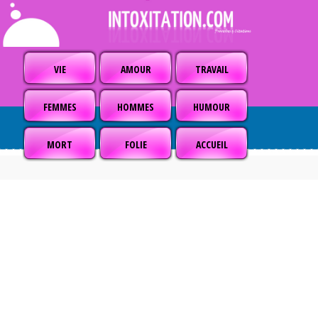
VIE
AMOUR
TRAVAIL
FEMMES
HOMMES
HUMOUR
MORT
FOLIE
ACCUEIL