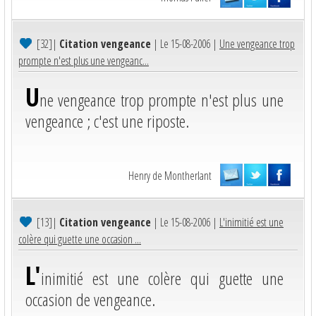
[32]
|
Citation vengeance
| Le 15-08-2006 |
Une vengeance trop
prompte n'est plus une vengeanc...
U
ne vengeance trop prompte n'est plus une
vengeance ; c'est une riposte.
Henry de Montherlant
[13]
|
Citation vengeance
| Le 15-08-2006 |
L'inimitié est une
colère qui guette une occasion ...
L'
inimitié est une colère qui guette une
occasion de vengeance.