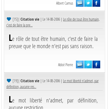
Albert Camus
[15]
|
Citation vie
| Le 14-08-2006 |
Le rôle de tout être humain,
c'est de faire la pre...
L
e rôle de tout être humain, c'est de faire la
preuve que le monde n'est pas sans raison.
Abbé Pierre
[19]
|
Citation vie
| Le 14-08-2006 |
Le mot liberté n'admet, par
définition, aucune res...
L
e mot liberté n'admet, par définition,
aucune restriction.