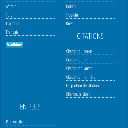
Africain
Indien
Turc
Tibetain
Espagnol
Russe
Français
CITATIONS
Citation du coeur
Citation du ciel
Citation en larme
Citation en lumière
Un parfum de citation
Silence, je cite !
EN PLUS
Plan du site