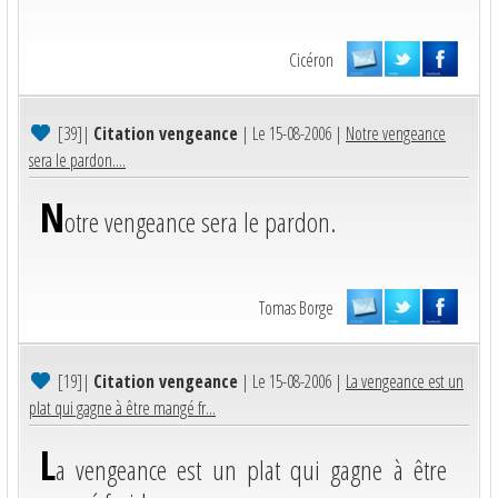
Cicéron
[39]
|
Citation vengeance
| Le 15-08-2006 |
Notre vengeance
sera le pardon....
N
otre vengeance sera le pardon.
Tomas Borge
[19]
|
Citation vengeance
| Le 15-08-2006 |
La vengeance est un
plat qui gagne à être mangé fr...
L
a vengeance est un plat qui gagne à être