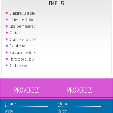
EN PLUS
S'inscrire sur le site
Poster une citation
Liste des membres
Contact
Citations en attente
Plan du site
Foire aux questions
Horoscope du jour
Contactez-moi
PROVERBES
PROVERBES
Japonais
Chinois
Arabe
Sanskrit