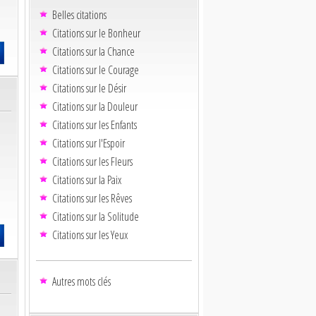
Belles citations
Citations sur le Bonheur
Citations sur la Chance
Citations sur le Courage
Citations sur le Désir
Citations sur la Douleur
Citations sur les Enfants
Citations sur l'Espoir
Citations sur les Fleurs
Citations sur la Paix
Citations sur les Rêves
Citations sur la Solitude
Citations sur les Yeux
Autres mots clés