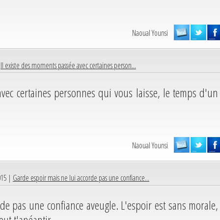
Naoual Younsi
|
II existe des moments passée avec certaines person...
vec certaines personnes qui vous laisse, le temps d'un
Naoual Younsi
015 |
Garde espoir mais ne lui accorde pas une confiance...
rde pas une confiance aveugle. L'espoir est sans morale,
eut t'anéantir.