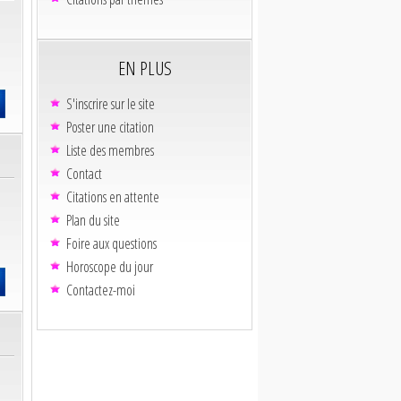
EN PLUS
S'inscrire sur le site
Poster une citation
Liste des membres
Contact
Citations en attente
Plan du site
Foire aux questions
Horoscope du jour
Contactez-moi