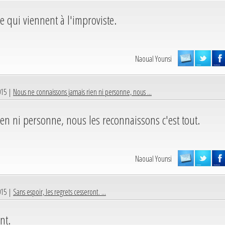
le qui viennent à l'improviste.
Naoual Younsi
015 |
Nous ne connaissons jamais rien ni personne, nous ...
en ni personne, nous les reconnaissons c'est tout.
Naoual Younsi
015 |
Sans espoir, les regrets cesseront. ...
nt.