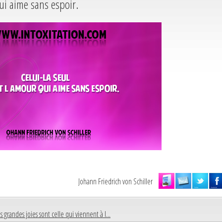
qui aime sans espoir.
Johann Friedrich von Schiller
s grandes joies sont celle qui viennent à l...