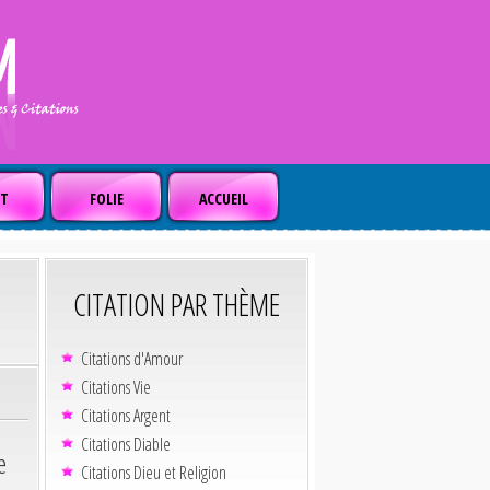
T
FOLIE
ACCUEIL
CITATION PAR THÈME
Citations d'Amour
Citations Vie
Citations Argent
Citations Diable
e
Citations Dieu et Religion