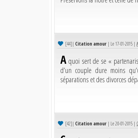
[44]
|
Citation amour
| Le 17-01-2015 |
A
A
quoi sert de se « partenaris
d’un couple dure moins qu’
séparations et des divorces dép
[42]
|
Citation amour
| Le 20-01-2015 |