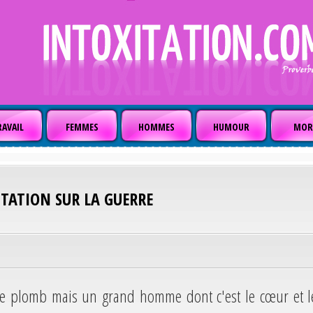
AVAIL
FEMMES
HOMMES
HUMOUR
MOR
ITATION SUR LA GUERRE
 de plomb mais un grand homme dont c'est le cœur et l