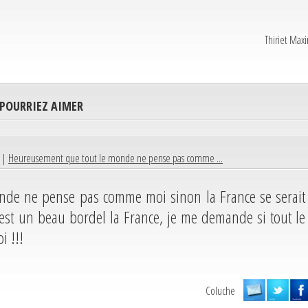
Thiriet Max
 POURRIEZ AIMER
5 |
Heureusement que tout le monde ne pense pas comme ...
nde ne pense pas comme moi sinon la France se serait
'est un beau bordel la France, je me demande si tout le
 !!!
Coluche