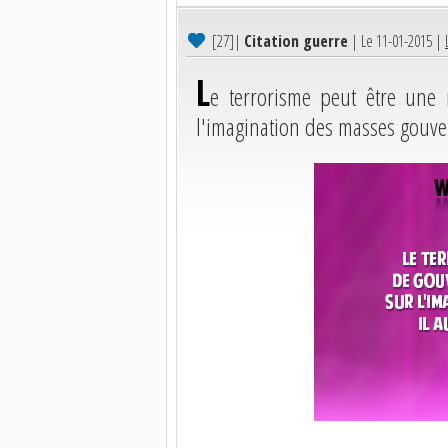
[27]
|
Citation guerre
| Le 11-01-2015 |
L
e terrorisme peut être une
l'imagination des masses gouver