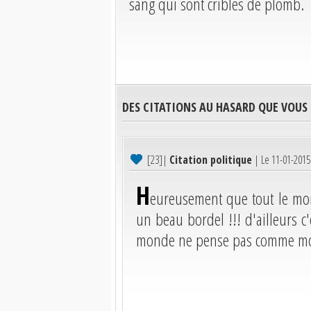
sang qui sont criblés de plomb.
DES CITATIONS AU HASARD QUE VOUS
[23]
|
Citation politique
| Le 11-01-201
H
eureusement que tout le mo
un beau bordel !!! d'ailleurs c
monde ne pense pas comme moi