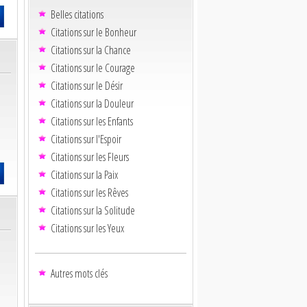
Belles citations
Citations sur le Bonheur
Citations sur la Chance
Citations sur le Courage
Citations sur le Désir
Citations sur la Douleur
Citations sur les Enfants
Citations sur l'Espoir
Citations sur les Fleurs
Citations sur la Paix
Citations sur les Rêves
Citations sur la Solitude
Citations sur les Yeux
Autres mots clés