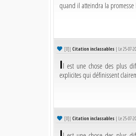
quand il atteindra la promesse 
[0]
|
Citation inclassables
| Le 25-07-2
I
l est une chose des plus dif
explicites qui définissent clair
[0]
|
Citation inclassables
| Le 25-07-2
I
l est une chose des plus dif