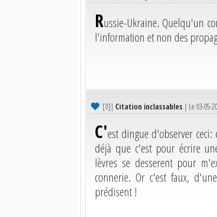
R
ussie-Ukraine. Quelqu'un co
l'information et non des propa
[0]
|
Citation inclassables
| Le 03-05-2
C'
est dingue d'observer ceci:
déjà que c'est pour écrire un
lèvres se desserent pour m'e
connerie. Or c'est faux, d'un
prédisent !