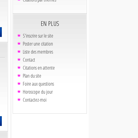
EN PLUS
S'inscrire sur le site
Poster une citation
Liste des membres
Contact
Citations en attente
Plan du site
Foire aux questions
Horoscope du jour
Contactez-moi