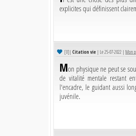
explicites qui définissent clair
[0]
|
Citation vie
| Le 25-07-2022 |
Mon ph
M
on physique ne peut se sous
de vitalité mentale restant 
l'encadre, le guidant aussi lon
juvénile.