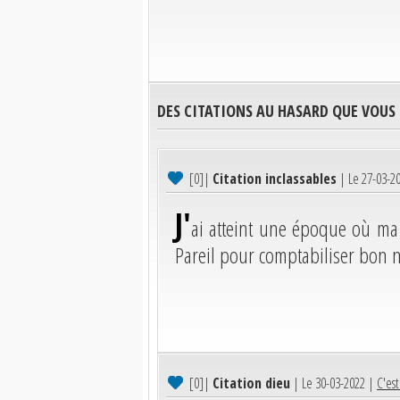
DES CITATIONS AU HASARD QUE VOUS
[0]
|
Citation inclassables
| Le 27-03-2
J'
ai atteint une époque où ma 
Pareil pour comptabiliser bon no
[0]
|
Citation dieu
| Le 30-03-2022 |
C'est