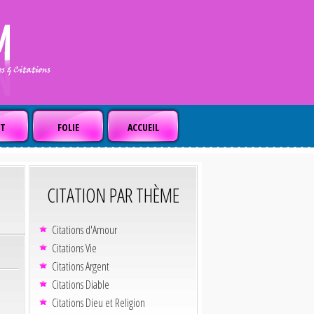
T
FOLIE
ACCUEIL
CITATION PAR THÈME
Citations d'Amour
Citations Vie
Citations Argent
Citations Diable
Citations Dieu et Religion