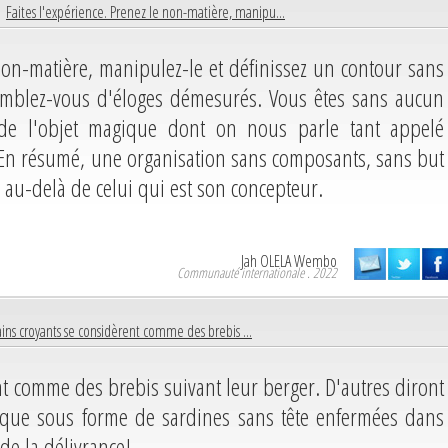
 |
Faites l'expérience. Prenez le non-matière, manipu...
 non-matière, manipulez-le et définissez un contour sans
omblez-vous d'éloges démesurés. Vous êtes sans aucun
 de l'objet magique dont on nous parle tant appelé
En résumé, une organisation sans composants, sans but
au-delà de celui qui est son concepteur.
Jah OLELA Wembo
Communauté internationale . 2022
ains croyants se considèrent comme des brebis ...
nt comme des brebis suivant leur berger. D'autres diront
i que sous forme de sardines sans tête enfermées dans
 de la délivrance!