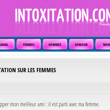
AVAIL
FEMMES
HOMMES
HUMOUR
MOR
TATION SUR LES FEMMES
apper mon meilleur ami : il est parti avec ma femme.