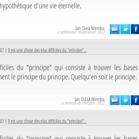
hypothétique d'une vie éternelle.
Jah Olela Wembo
Le prétentieux religionelosé. 2022
022 |
Il est une chose des plus difficiles du "principe"...
ficiles du "principe" qui consiste à trouver les bases
ement le principe du principe. Quelqu'en soit le principe.
Jah OLELA Wembo
Le principe de principes . 2022
022 |
Il est une chose des plus difficiles du "principe"...
ficiles du "principe" qui consiste à trouver les bases