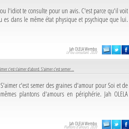
n ou l'idiot te consulte pour un avis. C'est parce qu'il voit
u es dans le même état physique et psychique que lui.
Jah OLELA Wembo
Le fou consultant. 2020
imer c'est s'aimer d'abord. S'aimer c'est semer ...
. S'aimer c'est semer des graines d'amour pour Soi et de
s mêmes plantons d'amours en périphérie. Jah OLELA
Jah OLELA Wembo
Plantons d'amours. 2020