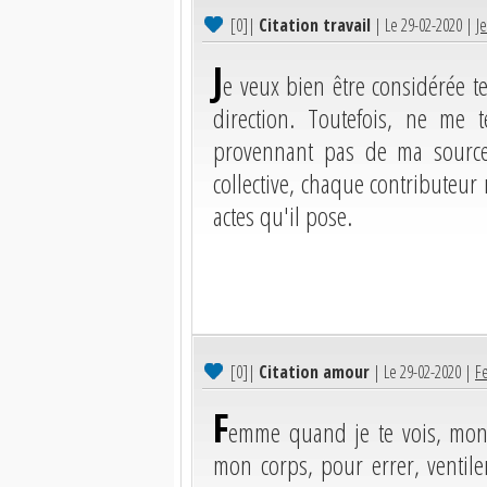
[0]
|
Citation travail
| Le 29-02-2020 |
Je
J
e veux bien être considérée te
direction. Toutefois, ne me
provennant pas de ma source
collective, chaque contributeur
actes qu'il pose.
[0]
|
Citation amour
| Le 29-02-2020 |
F
F
emme quand je te vois, mon
mon corps, pour errer, ventil