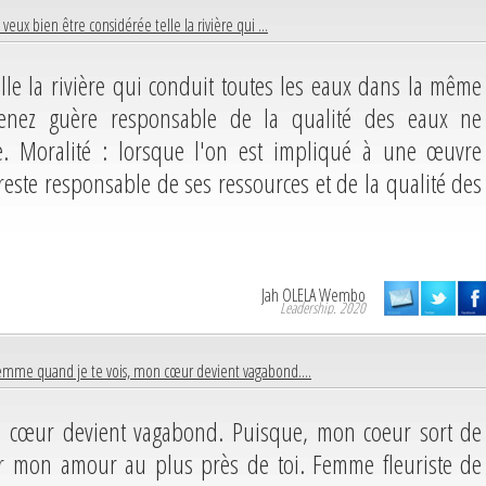
 veux bien être considérée telle la rivière qui ...
lle la rivière qui conduit toutes les eaux dans la même
 tenez guère responsable de la qualité des eaux ne
. Moralité : lorsque l'on est impliqué à une œuvre
 reste responsable de ses ressources et de la qualité des
Jah OLELA Wembo
Leadership. 2020
emme quand je te vois, mon cœur devient vagabond....
 cœur devient vagabond. Puisque, mon coeur sort de
er mon amour au plus près de toi. Femme fleuriste de