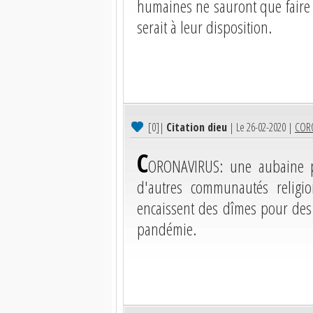
humaines ne sauront que faire d
serait à leur disposition.
[0]
|
Citation dieu
| Le 26-02-2020 |
CORO
C
ORONAVIRUS: une aubaine p
d'autres communautés religi
encaissent des dîmes pour des 
pandémie.