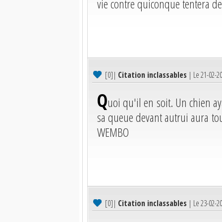
vie contre quiconque tentera d
[0]
|
Citation inclassables
| Le 21-02-2
Q
uoi qu'il en soit. Un chien a
sa queue devant autrui aura to
WEMBO
[0]
|
Citation inclassables
| Le 23-02-2