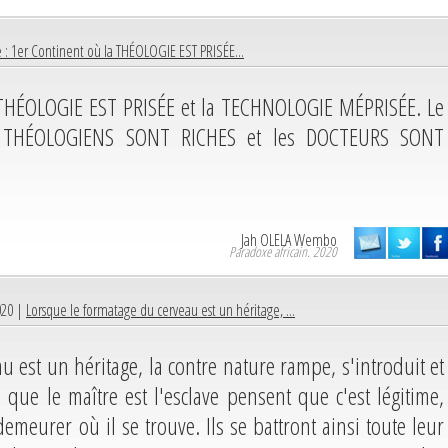
e : 1er Continent où la THÉOLOGIE EST PRISÉE...
a THÉOLOGIE EST PRISÉE et la TECHNOLOGIE MÉPRISÉE. Le
 THÉOLOGIENS SONT RICHES et les DOCTEURS SONT
Jah OLELA Wembo
Paradoxe africain. 2020
020 |
Lorsque le formatage du cerveau est un héritage, ...
u est un héritage, la contre nature rampe, s'introduit et
i que le maître est l'esclave pensent que c'est légitime,
emeurer où il se trouve. Ils se battront ainsi toute leur