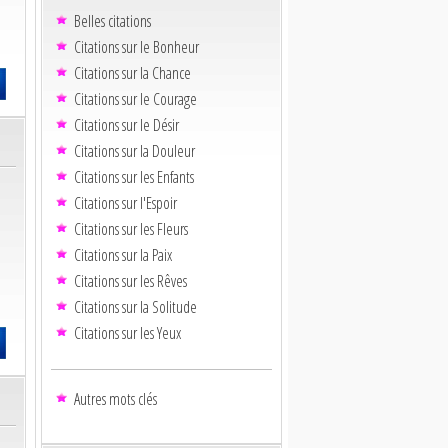
Belles citations
Citations sur le Bonheur
Citations sur la Chance
Citations sur le Courage
Citations sur le Désir
Citations sur la Douleur
Citations sur les Enfants
Citations sur l'Espoir
Citations sur les Fleurs
Citations sur la Paix
Citations sur les Rêves
Citations sur la Solitude
Citations sur les Yeux
Autres mots clés