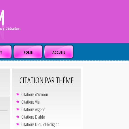
T
FOLIE
ACCUEIL
CITATION PAR THÈME
Citations d'Amour
Citations Vie
Citations Argent
Citations Diable
Citations Dieu et Religion