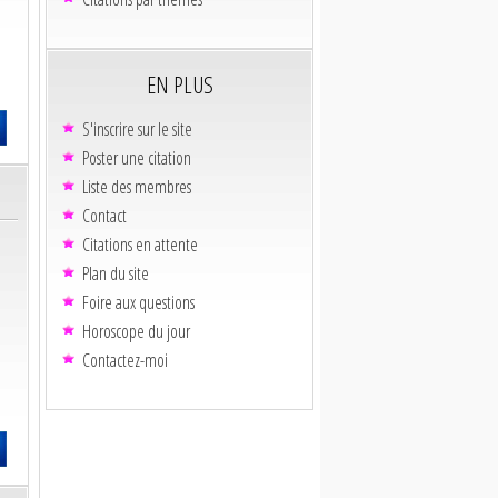
EN PLUS
S'inscrire sur le site
Poster une citation
Liste des membres
Contact
Citations en attente
Plan du site
Foire aux questions
Horoscope du jour
Contactez-moi