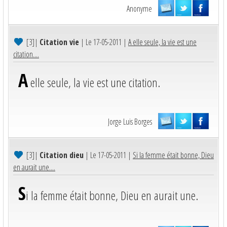
Anonyme
[3]
|
Citation vie
| Le 17-05-2011 |
A elle seule, la vie est une
citation....
A
elle seule, la vie est une citation.
Jorge Luis Borges
[3]
|
Citation dieu
| Le 17-05-2011 |
Si la femme était bonne, Dieu
en aurait une....
S
i la femme était bonne, Dieu en aurait une.