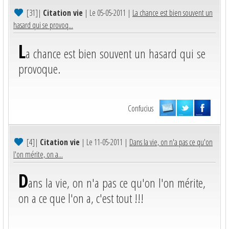
[31]
|
Citation vie
| Le 05-05-2011 |
La chance est bien souvent un
hasard qui se provoq...
L
a chance est bien souvent un hasard qui se
provoque.
Confucius
[4]
|
Citation vie
| Le 11-05-2011 |
Dans la vie, on n'a pas ce qu'on
l'on mérite, on a...
D
ans la vie, on n'a pas ce qu'on l'on mérite,
on a ce que l'on a, c'est tout !!!