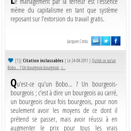
e management par la terreur est l’essence
même du capitalisme en tant que système
reposant sur l’extorsion du travail gratis.
Jacques Cotta
[1]
|
Citation inclassables
| Le 24-04-2011 |
Qu’est-ce qu’un
Bobo… ? Un bourgeois-bourgeois ; c...
Q
u’est-ce qu’un Bobo… ? Un bourgeois-
bourgeois ; c’est à dire un bourgeois au carré,
un bourgeois deux fois bourgeois, pour non
seulement avoir les moyens de ce dont il
prétend se passer, mais avoir réussi à en
augmenter le prix pour tous les vrais