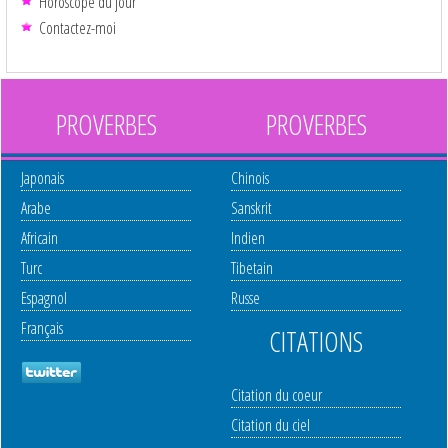
Horoscope du jour
Contactez-moi
PROVERBES
PROVERBES
Japonais
Chinois
Arabe
Sanskrit
Africain
Indien
Turc
Tibetain
Espagnol
Russe
Français
CITATIONS
Citation du coeur
Citation du ciel