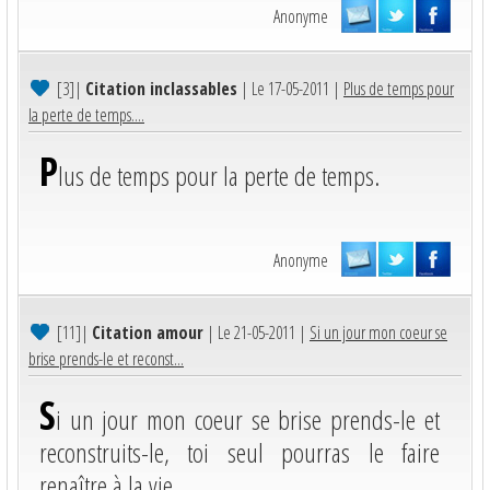
Anonyme
[3]
|
Citation inclassables
| Le 17-05-2011 |
Plus de temps pour
la perte de temps....
P
lus de temps pour la perte de temps.
Anonyme
[11]
|
Citation amour
| Le 21-05-2011 |
Si un jour mon coeur se
brise prends-le et reconst...
S
i un jour mon coeur se brise prends-le et
reconstruits-le, toi seul pourras le faire
renaître à la vie