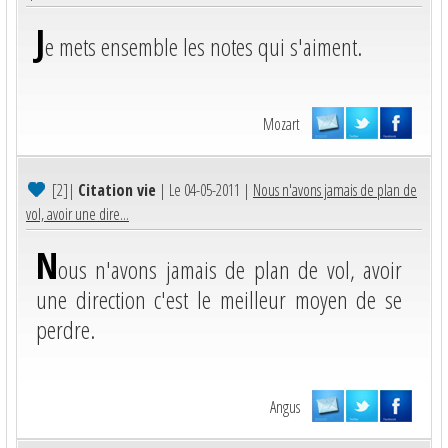
J
e mets ensemble les notes qui s'aiment.
Mozart
[2]
|
Citation vie
| Le 04-05-2011 |
Nous n'avons jamais de plan de
vol, avoir une dire...
N
ous n'avons jamais de plan de vol, avoir
une direction c'est le meilleur moyen de se
perdre.
Angus