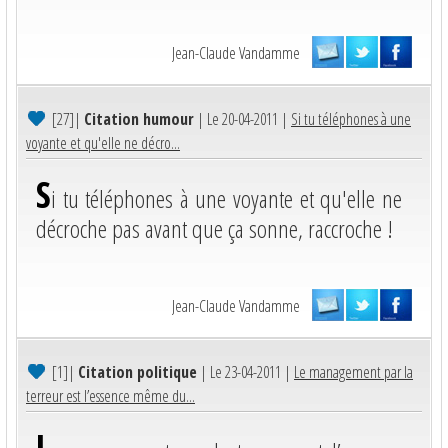
Jean-Claude Vandamme
[27]
|
Citation humour
| Le 20-04-2011 |
Si tu téléphones à une
voyante et qu'elle ne décro...
S
i tu téléphones à une voyante et qu'elle ne
décroche pas avant que ça sonne, raccroche !
Jean-Claude Vandamme
[1]
|
Citation politique
| Le 23-04-2011 |
Le management par la
terreur est l’essence même du...
L