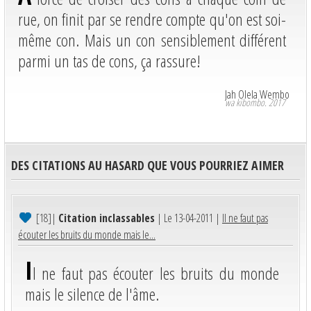
rue, on finit par se rendre compte qu'on est soi-
même con. Mais un con sensiblement différent
parmi un tas de cons, ça rassure!
Jah Olela Wembo
wa kibombo. 2017
DES CITATIONS AU HASARD QUE VOUS POURRIEZ AIMER
[18]
|
Citation inclassables
| Le 13-04-2011 |
Il ne faut pas
écouter les bruits du monde mais le...
I
l ne faut pas écouter les bruits du monde
mais le silence de l'âme.