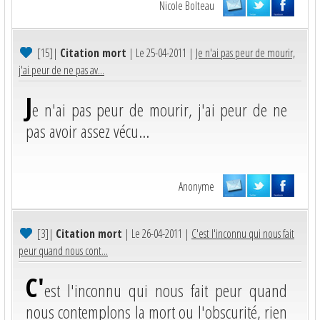
Nicole Bolteau
[15]
|
Citation mort
| Le 25-04-2011 |
Je n'ai pas peur de mourir,
j'ai peur de ne pas av...
J
e n'ai pas peur de mourir, j'ai peur de ne
pas avoir assez vécu...
Anonyme
[3]
|
Citation mort
| Le 26-04-2011 |
C'est l'inconnu qui nous fait
peur quand nous cont...
C'
est l'inconnu qui nous fait peur quand
nous contemplons la mort ou l'obscurité, rien