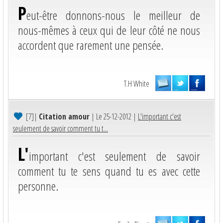
P
eut-être donnons-nous le meilleur de
nous-mêmes à ceux qui de leur côté ne nous
accordent que rarement une pensée.
T.H White
[7]
|
Citation amour
| Le 25-12-2012 |
L'important c'est
seulement de savoir comment tu t...
L'
important c'est seulement de savoir
comment tu te sens quand tu es avec cette
personne.