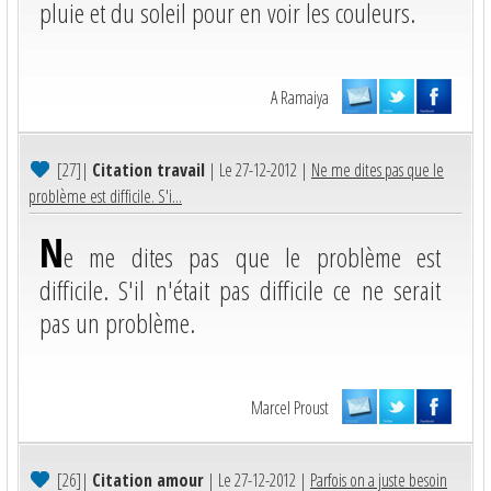
pluie et du soleil pour en voir les couleurs.
A Ramaiya
[27]
|
Citation travail
| Le 27-12-2012 |
Ne me dites pas que le
problème est difficile. S'i...
N
e me dites pas que le problème est
difficile. S'il n'était pas difficile ce ne serait
pas un problème.
Marcel Proust
[26]
|
Citation amour
| Le 27-12-2012 |
Parfois on a juste besoin