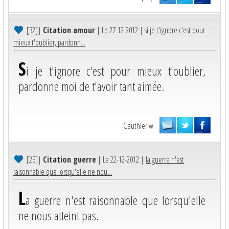
[32]
|
Citation amour
| Le 27-12-2012 |
si je t'ignore c'est pour
mieux t'oublier, pardonn...
S
i je t'ignore c'est pour mieux t'oublier,
pardonne moi de t'avoir tant aimée.
Gauthier.w
[25]
|
Citation guerre
| Le 22-12-2012 |
la guerre n'est
raisonnable que lorsqu'elle ne nou...
L
a guerre n'est raisonnable que lorsqu'elle
ne nous atteint pas.