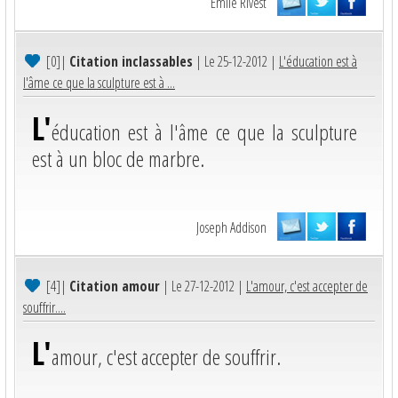
Emile Rivest
[0]
|
Citation inclassables
| Le 25-12-2012 |
L'éducation est à
l'âme ce que la sculpture est à ...
L'
éducation est à l'âme ce que la sculpture
est à un bloc de marbre.
Joseph Addison
[4]
|
Citation amour
| Le 27-12-2012 |
L'amour, c'est accepter de
souffrir....
L'
amour, c'est accepter de souffrir.