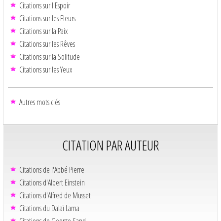
Citations sur l'Espoir
Citations sur les Fleurs
Citations sur la Paix
Citations sur les Rêves
Citations sur la Solitude
Citations sur les Yeux
Autres mots clés
CITATION PAR AUTEUR
Citations de l'Abbé Pierre
Citations d'Albert Einstein
Citations d'Alfred de Musset
Citations du Dalaï Lama
Citations de George Sand