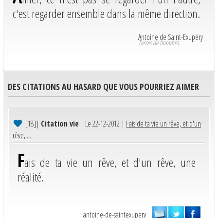
c'est regarder ensemble dans la même direction.
Antoine de Saint-Exupéry
Terres de hommes.
DES CITATIONS AU HASARD QUE VOUS POURRIEZ AIMER
[18]
|
Citation vie
| Le 22-12-2012 |
Fais de ta vie un rêve, et d'un
rêve, ...
F
ais de ta vie un rêve, et d'un rêve, une
réalité.
antoine-de-saintexupery