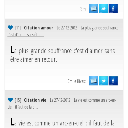
Rim
[11]
|
Citation amour
| Le 27-12-2012 |
La plus grande souffrance
c'est d'aimer sans être ...
L
a plus grande souffrance c'est d'aimer sans
être aimer en retour.
Emile Rivest
[15]
|
Citation vie
| Le 27-12-2012 |
La vie est comme un arc-en-
ciel : il faut de la pl...
L
a vie est comme un arc-en-ciel : il faut de la