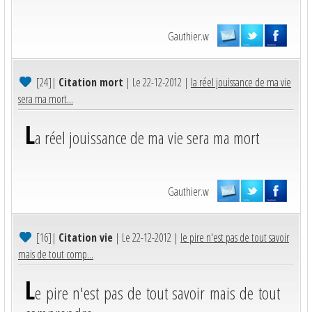
Gauthier.w
[24]
|
Citation mort
| Le 22-12-2012 |
la réel jouissance de ma vie
sera ma mort...
L
a réel jouissance de ma vie sera ma mort
Gauthier.w
[16]
|
Citation vie
| Le 22-12-2012 |
le pire n'est pas de tout savoir
mais de tout comp...
L
e pire n'est pas de tout savoir mais de tout