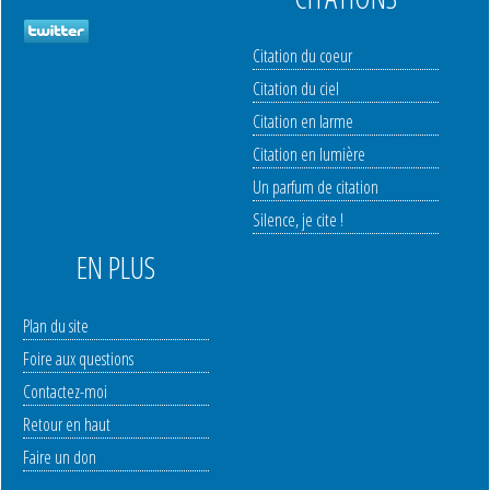
Citation du coeur
Citation du ciel
Citation en larme
Citation en lumière
Un parfum de citation
Silence, je cite !
EN PLUS
Plan du site
Foire aux questions
Contactez-moi
Retour en haut
Faire un don