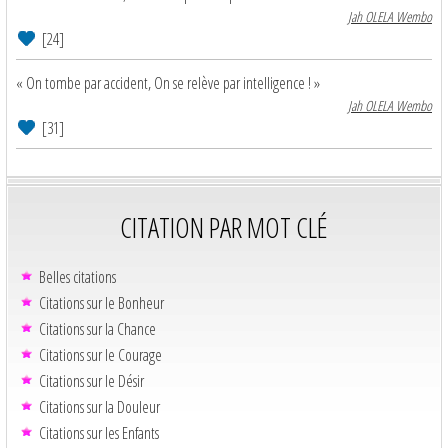
Jah OLELA Wembo
[24]
« On tombe par accident, On se relève par intelligence ! »
Jah OLELA Wembo
[31]
CITATION PAR MOT CLÉ
Belles citations
Citations sur le Bonheur
Citations sur la Chance
Citations sur le Courage
Citations sur le Désir
Citations sur la Douleur
Citations sur les Enfants