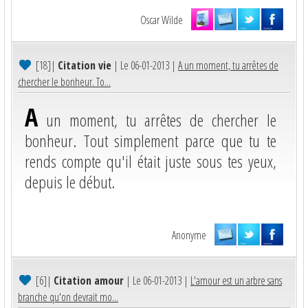
Oscar Wilde
[18]
|
Citation vie
| Le 06-01-2013 |
A un moment, tu arrêtes de
chercher le bonheur. To...
A
un moment, tu arrêtes de chercher le
bonheur. Tout simplement parce que tu te
rends compte qu'il était juste sous tes yeux,
depuis le début.
Anonyme
[6]
|
Citation amour
| Le 06-01-2013 |
L'amour est un arbre sans
branche qu'on devrait mo...