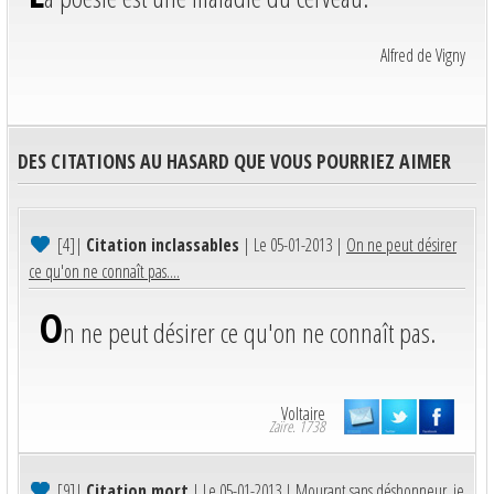
Alfred de Vigny
DES CITATIONS AU HASARD QUE VOUS POURRIEZ AIMER
[4]
|
Citation inclassables
| Le 05-01-2013 |
On ne peut désirer
ce qu'on ne connaît pas....
O
n ne peut désirer ce qu'on ne connaît pas.
Voltaire
Zaïre. 1738
[9]
|
Citation mort
| Le 05-01-2013 |
Mourant sans déshonneur, je