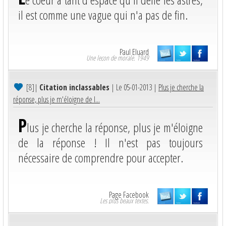
il est comme une vague qui n'a pas de fin.
Paul Eluard
Une leçon de morale. 1949
[8]
|
Citation inclassables
| Le 05-01-2013 |
Plus je cherche la
réponse, plus je m'éloigne de l...
P
lus je cherche la réponse, plus je m'éloigne
de la réponse ! Il n'est pas toujours
nécessaire de comprendre pour accepter.
Page Facebook
Les plus beaux textes.