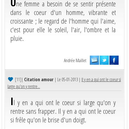
U
ne femme a besoin de se sentir présente
dans le coeur d'un homme, vibrante et
croissante ; le regard de l'homme qui l'aime,
c'est pour elle le soleil, l'air, l'ombre et la
pluie.
Andrée Maillet
[11]
|
Citation amour
| Le 05-01-2013 |
Il y en a qui ont le coeur si
large qu'on y rentre...
I
l y en a qui ont le coeur si large qu'on y
rentre sans frapper. Il y en a qui ont le coeur
si frêle qu'on le brise d'un doigt.