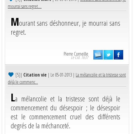
mourrai sans regret....
M
ourant sans déshonneur, je mourrai sans
regret.
Pierre Corneille
Le Cid. 1637
[5]
|
Citation vie
| Le 05-01-2013 |
La mélancolie et la tristesse sont
déjà le commenc...
L
a mélancolie et la tristesse sont déjà le
commencement du désespoir ; le désespoir
est le commencement cruel des différents
degrés de la méchanceté.