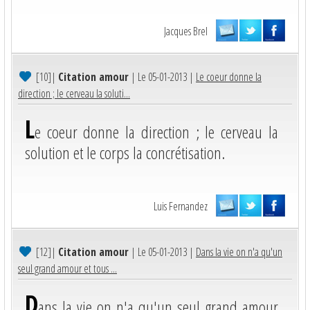
Jacques Brel
[10]
|
Citation amour
| Le 05-01-2013 |
Le coeur donne la
direction ; le cerveau la soluti...
L
e coeur donne la direction ; le cerveau la
solution et le corps la concrétisation.
Luis Fernandez
[12]
|
Citation amour
| Le 05-01-2013 |
Dans la vie on n'a qu'un
seul grand amour et tous ...
D
ans la vie on n'a qu'un seul grand amour