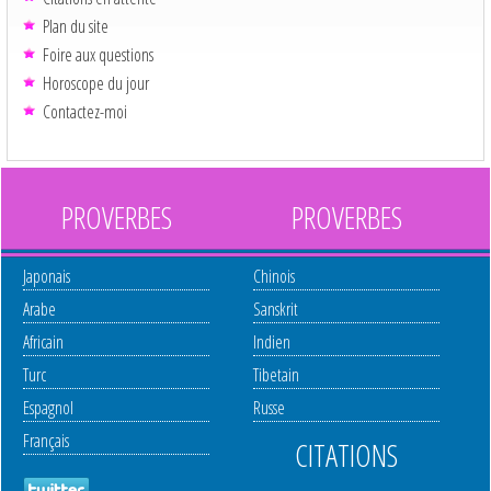
Plan du site
Foire aux questions
Horoscope du jour
Contactez-moi
PROVERBES
PROVERBES
Japonais
Chinois
Arabe
Sanskrit
Africain
Indien
Turc
Tibetain
Espagnol
Russe
Français
CITATIONS