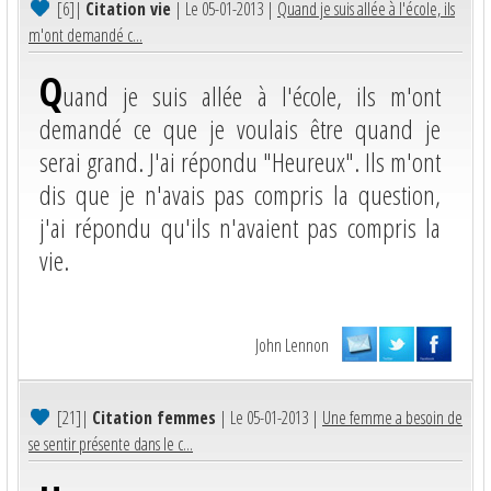
[6]
|
Citation vie
| Le 05-01-2013 |
Quand je suis allée à l'école, ils
m'ont demandé c...
Q
uand je suis allée à l'école, ils m'ont
demandé ce que je voulais être quand je
serai grand. J'ai répondu "Heureux". Ils m'ont
dis que je n'avais pas compris la question,
j'ai répondu qu'ils n'avaient pas compris la
vie.
John Lennon
[21]
|
Citation femmes
| Le 05-01-2013 |
Une femme a besoin de
se sentir présente dans le c...