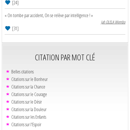
[24]
« On tombe par accident, On se relève par intelligence ! »
Jah OLELA Wembo
[31]
CITATION PAR MOT CLÉ
Belles citations
Citations sur le Bonheur
Citations sur la Chance
Citations sur le Courage
Citations sur le Désir
Citations sur la Douleur
Citations sur les Enfants
Citations sur l'Espoir