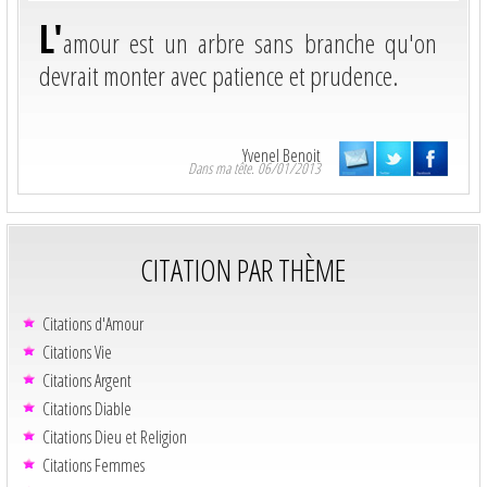
L'
amour est un arbre sans branche qu'on
devrait monter avec patience et prudence.
Yvenel Benoit
Dans ma tête. 06/01/2013
CITATION PAR THÈME
Citations d'Amour
Citations Vie
Citations Argent
Citations Diable
Citations Dieu et Religion
Citations Femmes