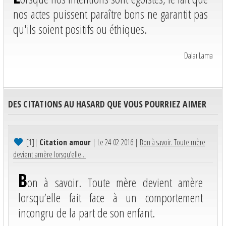
nos actes puissent paraître bons ne garantit pas
qu'ils soient positifs ou éthiques.
Dalaï Lama
DES CITATIONS AU HASARD QUE VOUS POURRIEZ AIMER
[1]
|
Citation amour
| Le 24-02-2016 |
Bon à savoir. Toute mère
devient amère lorsqu’elle...
B
on à savoir. Toute mère devient amère
lorsqu’elle fait face à un comportement
incongru de la part de son enfant.