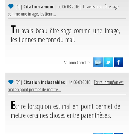
[1]
|
Citation amour
| Le 06-03-2016 |
Tu avais beau être sage
comme une image, les tienn...
T
u avais beau être sage comme une image,
les tiennes me font du mal.
Antonin Carrette
[2]
|
Citation inclassables
| Le 06-03-2016 |
Ecrire lorsqu'on est
mal en point permet de mettre...
E
crire lorsqu'on est mal en point permet de
mettre certaines choses entre parenthèses.