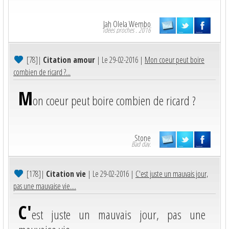
Jah Olela Wembo
idées proches . 2016
[78]
|
Citation amour
| Le 29-02-2016 |
Mon coeur peut boire
combien de ricard ?...
M
on coeur peut boire combien de ricard ?
Stone
Bad day.
[178]
|
Citation vie
| Le 29-02-2016 |
C'est juste un mauvais jour,
pas une mauvaise vie....
C'
est juste un mauvais jour, pas une