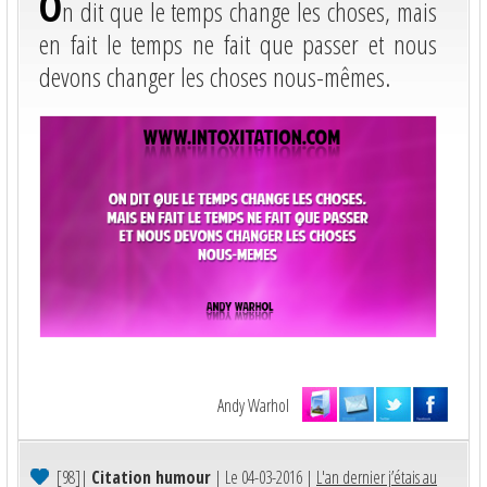
O
n dit que le temps change les choses, mais
en fait le temps ne fait que passer et nous
devons changer les choses nous-mêmes.
Andy Warhol
[98]
|
Citation humour
| Le 04-03-2016 |
L'an dernier j’étais au