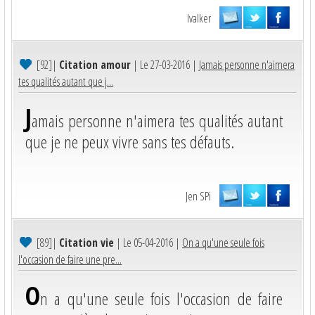
Ivalker
[92]
|
Citation amour
| Le 27-03-2016 |
Jamais personne n'aimera
tes qualités autant que j...
J
amais personne n'aimera tes qualités autant
que je ne peux vivre sans tes défauts.
Jen SPi
[89]
|
Citation vie
| Le 05-04-2016 |
On a qu'une seule fois
l'occasion de faire une pre...
O
n a qu'une seule fois l'occasion de faire