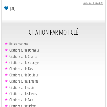
Jah OLELA Wembo
[31]
CITATION PAR MOT CLÉ
Belles citations
Citations sur le Bonheur
Citations sur la Chance
Citations sur le Courage
Citations sur le Désir
Citations sur la Douleur
Citations sur les Enfants
Citations sur l'Espoir
Citations sur les Fleurs
Citations sur la Paix
Citations sur les Rêves