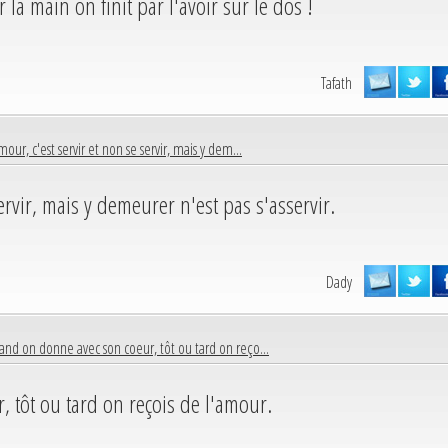
 la main on finit par l'avoir sur le dos !
Tafath
mour, c'est servir et non se servir, mais y dem...
ervir, mais y demeurer n'est pas s'asservir.
Dady
nd on donne avec son coeur, tôt ou tard on reço...
 tôt ou tard on reçois de l'amour.