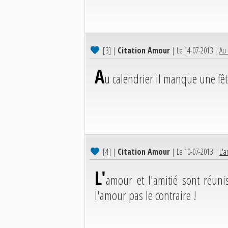
[3]
|
Citation Amour
| Le 14-07-2013 |
Au 
A
u calendrier il manque une fêt
[4]
|
Citation Amour
| Le 10-07-2013 |
L'a
L'
amour et l'amitié sont réuni
l'amour pas le contraire !