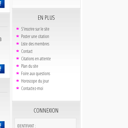
EN PLUS
S'inscrire sur le site
Poster une citation
a
Liste des membres
Contact
Citations en attente
Plan du site
Foire aux questions
Horoscope du jour
Contactez-moi
CONNEXION
IDENTIFIANT :