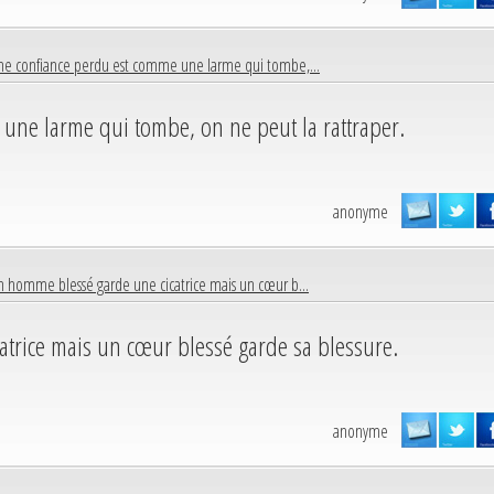
ne confiance perdu est comme une larme qui tombe,...
une larme qui tombe, on ne peut la rattraper.
anonyme
 homme blessé garde une cicatrice mais un cœur b...
trice mais un cœur blessé garde sa blessure.
anonyme