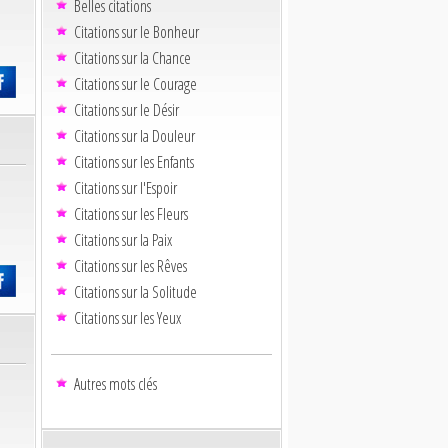
Belles citations
Citations sur le Bonheur
Citations sur la Chance
Citations sur le Courage
Citations sur le Désir
Citations sur la Douleur
Citations sur les Enfants
Citations sur l'Espoir
Citations sur les Fleurs
Citations sur la Paix
Citations sur les Rêves
Citations sur la Solitude
Citations sur les Yeux
Autres mots clés