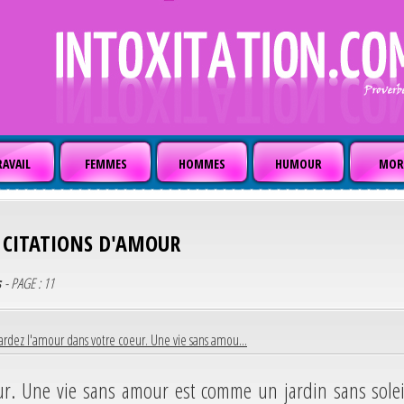
AVAIL
FEMMES
HOMMES
HUMOUR
MOR
CITATIONS D'AMOUR
s
- PAGE : 11
rdez l'amour dans votre coeur. Une vie sans amou...
ur. Une vie sans amour est comme un jardin sans solei