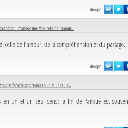
droopy
calendrier il manque une fête: celle de l'amour...
e: celle de l'amour, de la compréhension et du partage.
droopy
mour et l'amitié sont réunis en un et un seul s...
s en un et un seul sens: la fin de l'amitié est souven