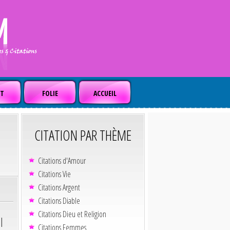
T
FOLIE
ACCUEIL
CITATION PAR THÈME
Citations d'Amour
Citations Vie
Citations Argent
Citations Diable
Citations Dieu et Religion
l
Citations Femmes