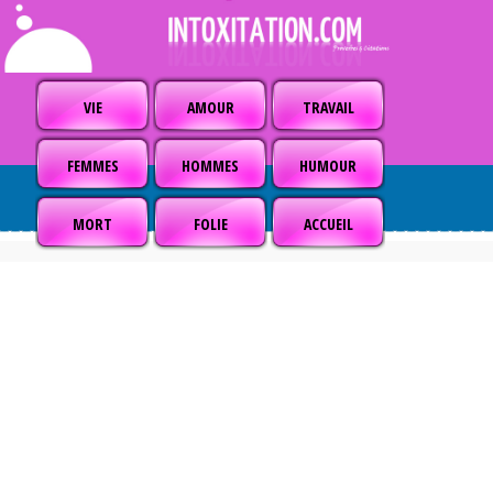
VIE
AMOUR
TRAVAIL
FEMMES
HOMMES
HUMOUR
MORT
FOLIE
ACCUEIL