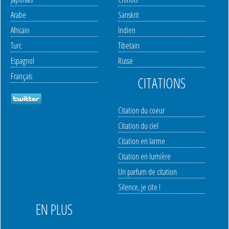
Arabe
Sanskrit
Africain
Indien
Turc
Tibetain
Espagnol
Russe
Français
CITATIONS
Citation du coeur
Citation du ciel
Citation en larme
Citation en lumière
Un parfum de citation
Silence, je cite !
EN PLUS