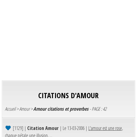
CITATIONS D'AMOUR
Accueil
>
Amour
>
Amour citations et proverbes
- PAGE : 42
[1129]
|
Citation Amour
| Le 13-03-2006 |
L'amour est une rose,
chaque pétale une illusion, ...