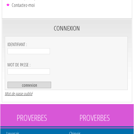
Contactez-moi
CONNEXION
IDENTIFIANT :
MOT DE PASSE :
Mot de passe oublié
PROVERBES
PROVERBES
Japonais
Chinois