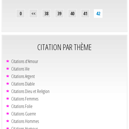
0
<<
38
39
40
41
42
CITATION PAR THÈME
Citations d'Amour
Citations Vie
Citations Argent
Citations Diable
Citations Dieu et Religion
Citations Femmes
Citations Folie
Citations Guerre
Citations Hommes
Citations Humour