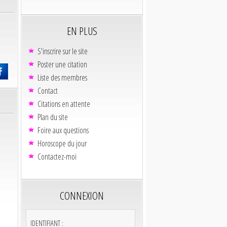
EN PLUS
S'inscrire sur le site
Poster une citation
Liste des membres
Contact
Citations en attente
Plan du site
Foire aux questions
Horoscope du jour
Contactez-moi
CONNEXION
IDENTIFIANT :