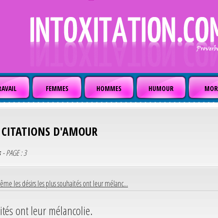
AVAIL
FEMMES
HOMMES
HUMOUR
MOR
CITATIONS D'AMOUR
s
- PAGE : 3
me les désirs les plus souhaités ont leur mélanc...
ités ont leur mélancolie.