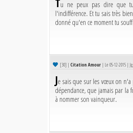
T
u ne peux pas dire que tu 
l'indifférence. Et tu sais très bi
donné qu'en ce moment tu souffr
[30]
|
Citation Amour
| Le 05-12-2015 |
Je
J
e sais que sur les vœux on n'a 
dépendance, que jamais par la fo
à nommer son vainqueur.