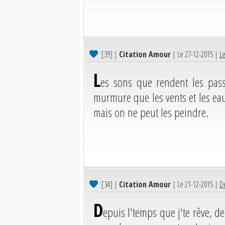
[39]
|
Citation Amour
| Le 27-12-2015 |
Le
L
es sons que rendent les pass
murmure que les vents et les eau
mais on ne peut les peindre.
[34]
|
Citation Amour
| Le 21-12-2015 |
De
D
epuis l'temps que j'te rêve, dep