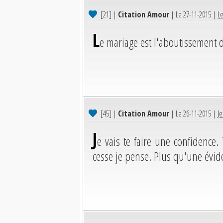
[21]
|
Citation Amour
| Le 27-11-2015 |
Le
L
e mariage est l'aboutissement d
[45]
|
Citation Amour
| Le 26-11-2015 |
Je
J
e vais te faire une confidence
cesse je pense. Plus qu'une évi