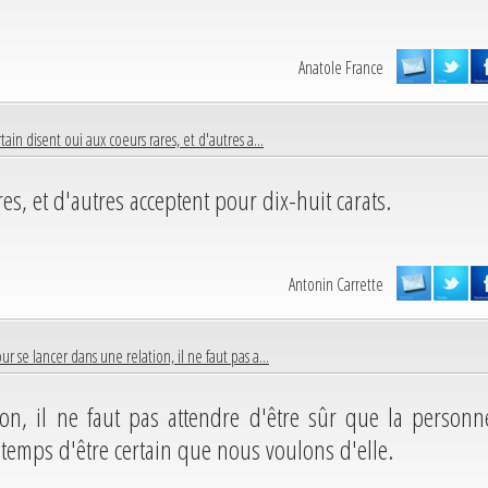
Anatole France
tain disent oui aux coeurs rares, et d'autres a...
es, et d'autres acceptent pour dix-huit carats.
Antonin Carrette
ur se lancer dans une relation, il ne faut pas a...
on, il ne faut pas attendre d'être sûr que la personn
 temps d'être certain que nous voulons d'elle.