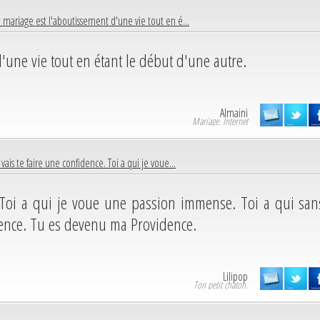
 mariage est l'aboutissement d'une vie tout en é...
'une vie tout en étant le début d'une autre.
Almaini
Mariage. Internet
 vais te faire une confidence. Toi a qui je voue...
. Toi a qui je voue une passion immense. Toi a qui san
dence. Tu es devenu ma Providence.
Lilipop
Ton petit chaton.