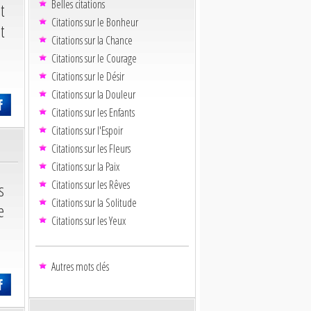
Belles citations
t
Citations sur le Bonheur
t
Citations sur la Chance
Citations sur le Courage
Citations sur le Désir
Citations sur la Douleur
Citations sur les Enfants
Citations sur l'Espoir
Citations sur les Fleurs
Citations sur la Paix
Citations sur les Rêves
s
Citations sur la Solitude
e
Citations sur les Yeux
Autres mots clés