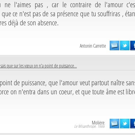
ne l'aimes pas , car le contraire de l'amour c'es
en que ce n'est pas de sa présence que tu souffriras , étan
es déjà de son absence.
Antonin Carrette
 sais que sur les vœux on n'a point de puissance...
point de puissance, que l'amour veut partout naître san
rce on n'entra dans un coeur, et que toute âme est libr
Molière
Le Misanthrope. 1666