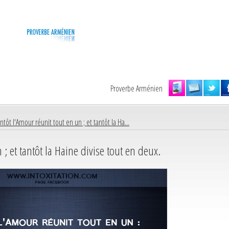
Proverbe Arménien
ntôt l'Amour réunit tout en un ; et tantôt la Ha...
 ; et tantôt la Haine divise tout en deux.