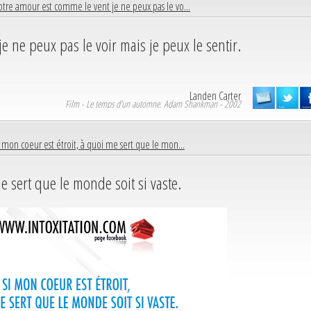
tre amour est comme le vent je ne peux pas le vo...
e ne peux pas le voir mais je peux le sentir.
Landen Carter
Film - Le temps d’un automne. Adam Shankman - 2002
 mon coeur est étroit, à quoi me sert que le mon...
e sert que le monde soit si vaste.