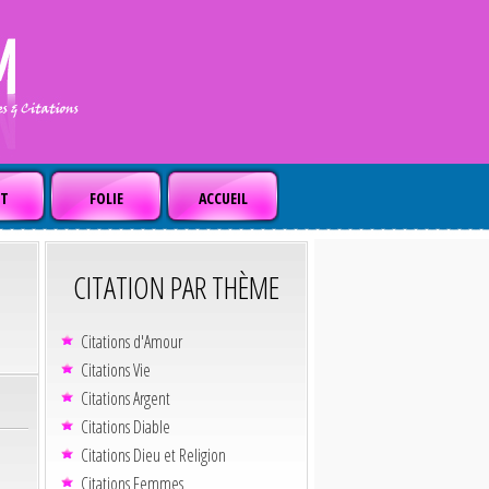
T
FOLIE
ACCUEIL
CITATION PAR THÈME
Citations d'Amour
Citations Vie
Citations Argent
Citations Diable
Citations Dieu et Religion
Citations Femmes