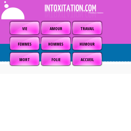
VIE
AMOUR
TRAVAIL
FEMMES
HOMMES
HUMOUR
MORT
FOLIE
ACCUEIL