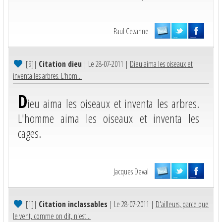
Paul Cezanne
[9]
|
Citation dieu
| Le 28-07-2011 |
Dieu aima les oiseaux et
inventa les arbres. L'hom...
D
ieu aima les oiseaux et inventa les arbres.
L'homme aima les oiseaux et inventa les
cages.
Jacques Deval
[1]
|
Citation inclassables
| Le 28-07-2011 |
D'ailleurs, parce que
le vent, comme on dit, n'est...