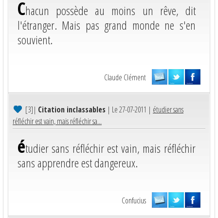
C
hacun possède au moins un rêve, dit
l'étranger. Mais pas grand monde ne s'en
souvient.
Claude Clément
[3]
|
Citation inclassables
| Le 27-07-2011 |
étudier sans
réfléchir est vain, mais réfléchir sa...
é
tudier sans réfléchir est vain, mais réfléchir
sans apprendre est dangereux.
Confucius