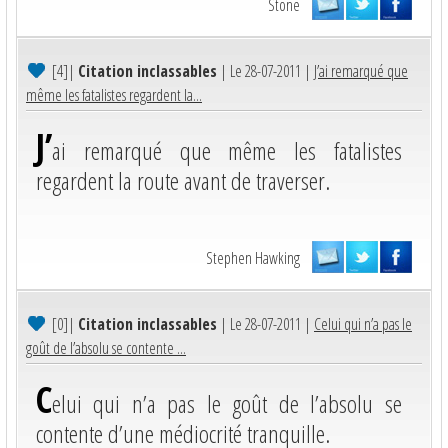
Stone
[4]
|
Citation inclassables
| Le 28-07-2011 |
J’ai remarqué que
même les fatalistes regardent la...
J’
ai remarqué que même les fatalistes
regardent la route avant de traverser.
Stephen Hawking
[0]
|
Citation inclassables
| Le 28-07-2011 |
Celui qui n’a pas le
goût de l’absolu se contente ...
C
elui qui n’a pas le goût de l’absolu se
contente d’une médiocrité tranquille.