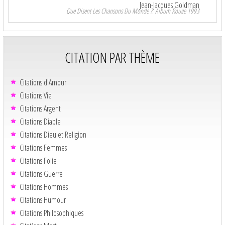
Jean-Jacques Goldman
Que Disent Les Chansons Du Monde ?. Album Rouge 1993
CITATION PAR THÈME
Citations d'Amour
Citations Vie
Citations Argent
Citations Diable
Citations Dieu et Religion
Citations Femmes
Citations Folie
Citations Guerre
Citations Hommes
Citations Humour
Citations Philosophiques