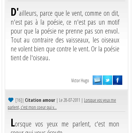
D'
ailleurs, parce que le vent, comme on dit,
n'est pas à la poésie, ce n'est pas un motif
pour que la poésie ne prenne pas son envol.
Tout au contraire des vaisseaux, les oiseaux
ne volent bien que contre le vent. Or la poésie
tient de l'oiseau.
Victor Hugo
[16]
|
Citation amour
| Le 28-07-2011 |
Lorsque vos yeux me
parlent, c'est mon coeur qui v...
L
orsque vos yeux me parlent, c'est mon
coeur qui vous écoute.