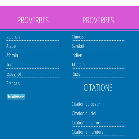
PROVERBES
PROVERBES
Japonais
Chinois
Arabe
Sanskrit
Africain
Indien
Turc
Tibetain
Espagnol
Russe
Français
CITATIONS
Citation du coeur
Citation du ciel
Citation en larme
Citation en lumière