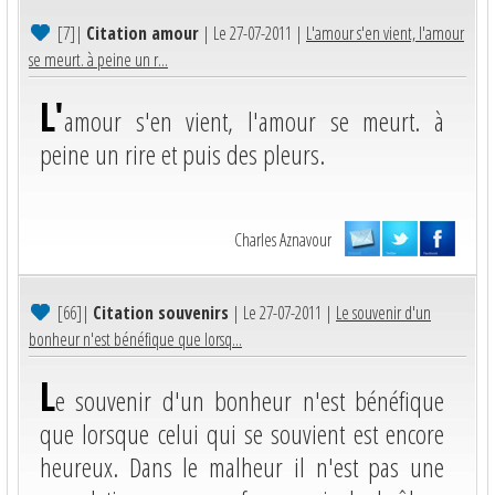
[7]
|
Citation amour
| Le 27-07-2011 |
L'amour s'en vient, l'amour
se meurt. à peine un r...
L'
amour s'en vient, l'amour se meurt. à
peine un rire et puis des pleurs.
Charles Aznavour
[66]
|
Citation souvenirs
| Le 27-07-2011 |
Le souvenir d'un
bonheur n'est bénéfique que lorsq...
L
e souvenir d'un bonheur n'est bénéfique
que lorsque celui qui se souvient est encore
heureux. Dans le malheur il n'est pas une