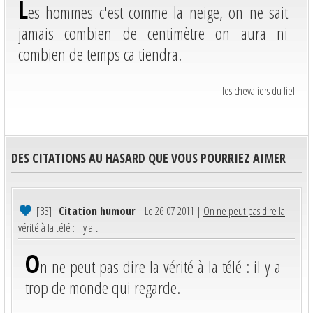
L
es hommes c'est comme la neige, on ne sait
jamais combien de centimètre on aura ni
combien de temps ca tiendra.
les chevaliers du fiel
DES CITATIONS AU HASARD QUE VOUS POURRIEZ AIMER
[33]
|
Citation humour
| Le 26-07-2011 |
On ne peut pas dire la
vérité à la télé : il y a t...
O
n ne peut pas dire la vérité à la télé : il y a
trop de monde qui regarde.