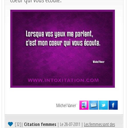
Michel Vaner
[32]
|
Citation femmes
| Le 28-07-2011 |
Les femmes sont des