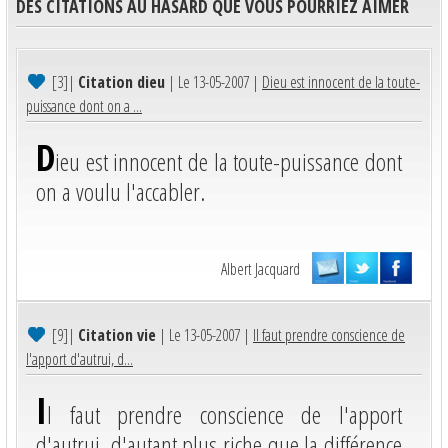
DES CITATIONS AU HASARD QUE VOUS POURRIEZ AIMER
[3]
|
Citation dieu
| Le 13-05-2007 |
Dieu est innocent de la toute-
puissance dont on a ...
D
ieu est innocent de la toute-puissance dont
on a voulu l'accabler.
Albert Jacquard
[9]
|
Citation vie
| Le 13-05-2007 |
Il faut prendre conscience de
l'apport d'autrui, d...
I
l faut prendre conscience de l'apport
d'autrui, d'autant plus riche que la différence