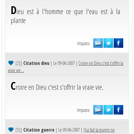
D
ieu est à l'homme ce que l'eau est à la
plante
Impasto
[2]
|
Citation dieu
| Le 09-06-2007 |
Croire en Dieu c'est s'offrir la
vraie vie....
C
roire en Dieu c'est s'offrir la vraie vie.
Impasto
[5]
|
Citation guerre
| Le 09-06-2007 |
Qui fait la guerre ne