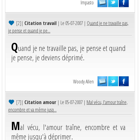
Impasto
[2]
|
Citation travail
| Le 05-07-2007 |
Quand je ne travaille pas,
je pense et quand je pe...
Q
uand je ne travaille pas, je pense et quand
je pense, je deviens déprimé.
Woody Allen
[7]
|
Citation amour
| Le 05-07-2007 |
Mal vécu, l'amour traîne,
encombre et va même jusq...
M
al vécu, l'amour traîne, encombre et va
même jusqu'à déprimer.