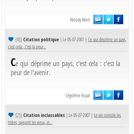
Woody Allen
[0]
|
Citation politique
| Le 05-07-2007 |
Ce qui déprime un pays,
c'est cela : c'est la peur...
C
e qui déprime un pays, c'est cela : c'est la
peur de l'avenir.
Ségolène Royal
[2]
|
Citation inclassables
| Le 05-07-2007 |
Le vin console les
tristes, rajeunit les vieux, in...