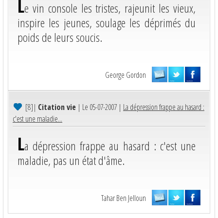
L
e vin console les tristes, rajeunit les vieux,
inspire les jeunes, soulage les déprimés du
poids de leurs soucis.
George Gordon
[8]
|
Citation vie
| Le 05-07-2007 |
La dépression frappe au hasard :
c'est une maladie...
L
a dépression frappe au hasard : c'est une
maladie, pas un état d'âme.
Tahar Ben Jelloun