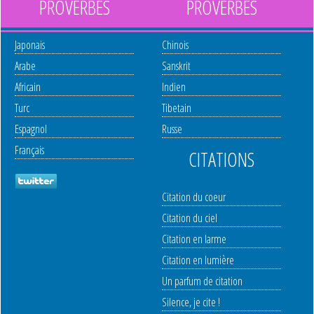
PROVERBES
PROVERBES
Japonais
Chinois
Arabe
Sanskrit
Africain
Indien
Turc
Tibetain
Espagnol
Russe
Français
CITATIONS
Citation du coeur
Citation du ciel
Citation en larme
Citation en lumière
Un parfum de citation
Silence, je cite !