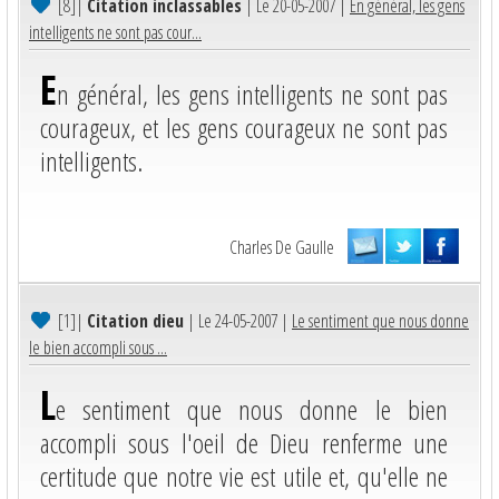
[8]
|
Citation inclassables
| Le 20-05-2007 |
En général, les gens
intelligents ne sont pas cour...
E
n général, les gens intelligents ne sont pas
courageux, et les gens courageux ne sont pas
intelligents.
Charles De Gaulle
[1]
|
Citation dieu
| Le 24-05-2007 |
Le sentiment que nous donne
le bien accompli sous ...
L
e sentiment que nous donne le bien
accompli sous l'oeil de Dieu renferme une
certitude que notre vie est utile et, qu'elle ne