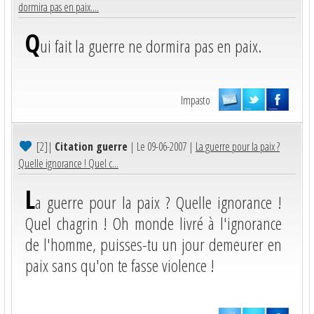
dormira pas en paix....
Q
ui fait la guerre ne dormira pas en paix.
Impasto
[2]
|
Citation guerre
| Le 09-06-2007 |
La guerre pour la paix ?
Quelle ignorance ! Quel c...
L
a guerre pour la paix ? Quelle ignorance !
Quel chagrin ! Oh monde livré à l'ignorance
de l'homme, puisses-tu un jour demeurer en
paix sans qu'on te fasse violence !