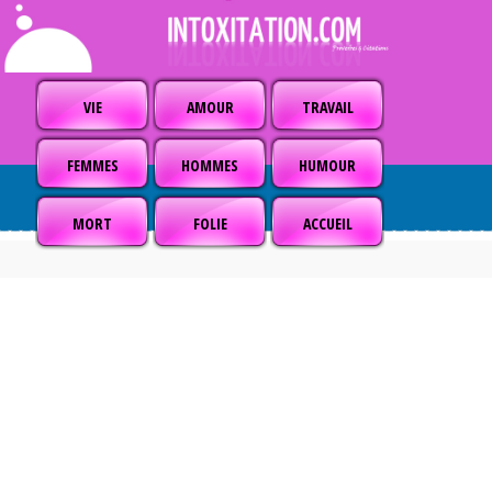
VIE
AMOUR
TRAVAIL
FEMMES
HOMMES
HUMOUR
MORT
FOLIE
ACCUEIL