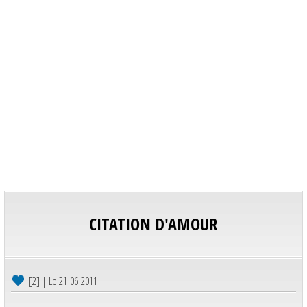
CITATION D'AMOUR
[2] | Le 21-06-2011