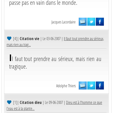
passe pas en vain dans le monde.
Jacques Lacordaire
[4]
|
Citation vie
| Le 03-06-2007 |
Il faut tout prendre au sérieux,
mais rien au trag...
I
l faut tout prendre au sérieux, mais rien au
tragique.
Adolphe Thiers
[1]
|
Citation dieu
| Le 09-06-2007 |
Dieu est à l'homme ce que
l'eau est à la plante...