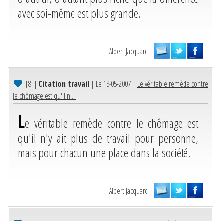
avec soi-même est plus grande.
Albert Jacquard
[8]
|
Citation travail
| Le 13-05-2007 |
Le véritable remède contre
le chômage est qu'il n'...
L
e véritable remède contre le chômage est
qu'il n'y ait plus de travail pour personne,
mais pour chacun une place dans la société.
Albert Jacquard