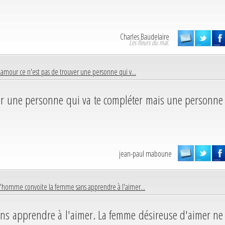
Charles Baudelaire
Les fleurs du mal.
l'amour ce n'est pas de trouver une personne qui v...
er une personne qui va te compléter mais une personne
jean-paul maboune
L'homme convoite la femme sans apprendre à l'aimer...
ns apprendre à l'aimer. La femme désireuse d'aimer ne