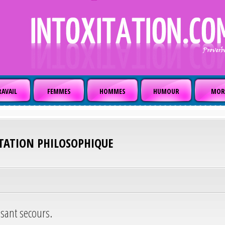
AVAIL
FEMMES
HOMMES
HUMOUR
MOR
ITATION PHILOSOPHIQUE
sant secours.