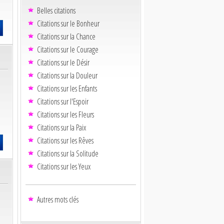
Belles citations
Citations sur le Bonheur
Citations sur la Chance
Citations sur le Courage
Citations sur le Désir
Citations sur la Douleur
Citations sur les Enfants
Citations sur l'Espoir
Citations sur les Fleurs
Citations sur la Paix
Citations sur les Rêves
Citations sur la Solitude
Citations sur les Yeux
Autres mots clés