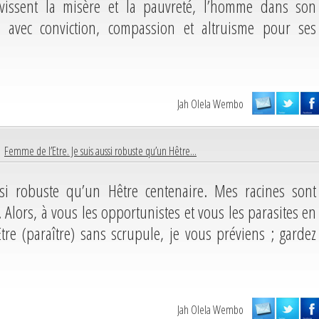
évissent la misère et la pauvreté, l’homme dans son
r avec conviction, compassion et altruisme pour ses
Jah Olela Wembo
 |
Femme de l’Etre. Je suis aussi robuste qu’un Hêtre...
si robuste qu’un Hêtre centenaire. Mes racines sont
 Alors, à vous les opportunistes et vous les parasites en
tre (paraître) sans scrupule, je vous préviens ; gardez
Jah Olela Wembo