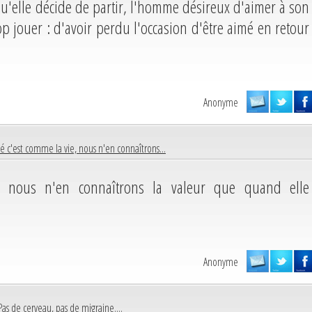
squ'elle décide de partir, l'homme désireux d'aimer à son
op jouer : d'avoir perdu l'occasion d'être aimé en retour
Anonyme
ié c'est comme la vie, nous n'en connaîtrons...
e, nous n'en connaîtrons la valeur que quand elle
Anonyme
Pas de cerveau, pas de migraine....