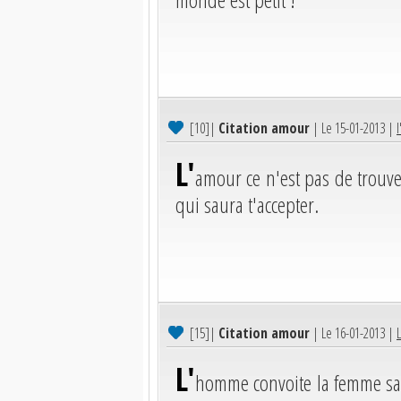
[10]
|
Citation amour
| Le 15-01-2013 |
L'
amour ce n'est pas de trouv
qui saura t'accepter.
[15]
|
Citation amour
| Le 16-01-2013 |
L'
homme convoite la femme sa