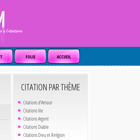
T
FOLIE
ACCUEIL
CITATION PAR THÈME
Citations d'Amour
Citations Vie
Citations Argent
Citations Diable
Citations Dieu et Religion