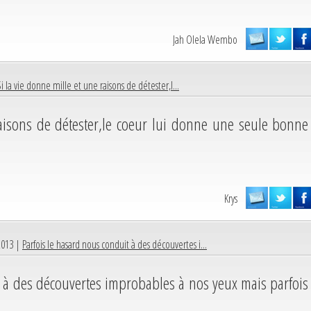
Jah Olela Wembo
i la vie donne mille et une raisons de détester,l...
raisons de détester,le coeur lui donne une seule bonne
Krys
2013 |
Parfois le hasard nous conduit à des découvertes i...
t à des découvertes improbables à nos yeux mais parfois