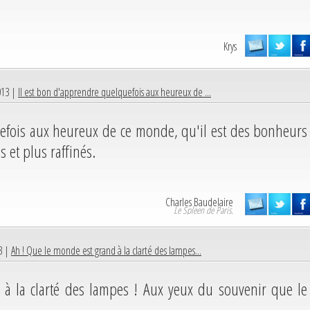
Krys
013 |
Il est bon d'apprendre quelquefois aux heureux de ...
efois aux heureux de ce monde, qu'il est des bonheurs
s et plus raffinés.
Charles Baudelaire
Le Spleen de Paris.
3 |
Ah ! Que le monde est grand à la clarté des lampes...
à la clarté des lampes ! Aux yeux du souvenir que le