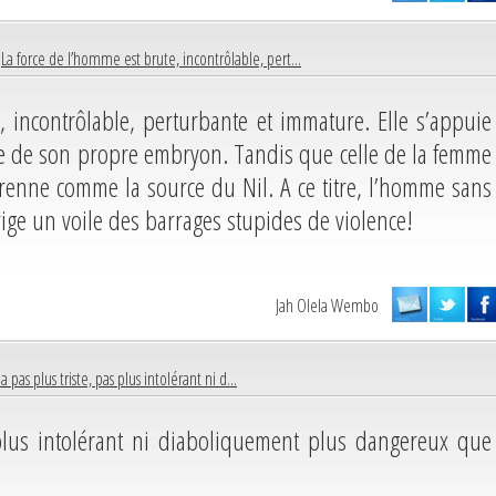
|
La force de l’homme est brute, incontrôlable, pert...
, incontrôlable, perturbante et immature. Elle s’appuie
e de son propre embryon. Tandis que celle de la femme
érenne comme la source du Nil. A ce titre, l’homme sans
rige un voile des barrages stupides de violence!
Jah Olela Wembo
y a pas plus triste, pas plus intolérant ni d...
 plus intolérant ni diaboliquement plus dangereux que