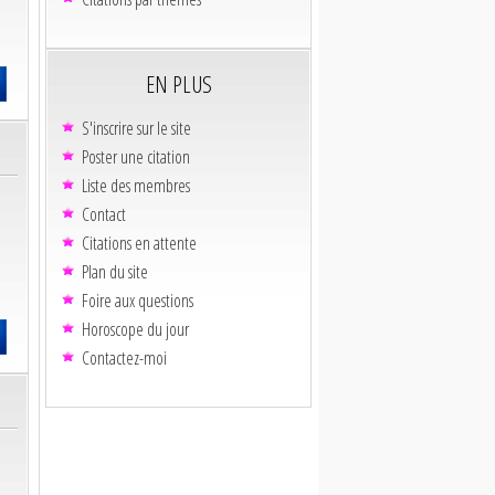
EN PLUS
S'inscrire sur le site
Poster une citation
Liste des membres
Contact
Citations en attente
Plan du site
Foire aux questions
Horoscope du jour
Contactez-moi