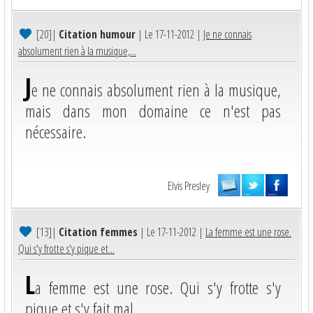
[20]
|
Citation humour
| Le 17-11-2012 |
Je ne connais
absolument rien à la musique,...
J
e ne connais absolument rien à la musique,
mais dans mon domaine ce n'est pas
nécessaire.
Elvis Presley
[13]
|
Citation femmes
| Le 17-11-2012 |
La femme est une rose.
Qui s'y frotte s'y pique et...
L
a femme est une rose. Qui s'y frotte s'y
pique et s'y fait mal.