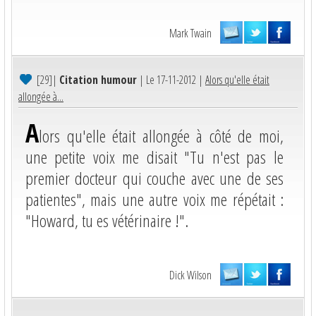
Mark Twain
[29]
|
Citation humour
| Le 17-11-2012 |
Alors qu'elle était
allongée à...
A
lors qu'elle était allongée à côté de moi,
une petite voix me disait "Tu n'est pas le
premier docteur qui couche avec une de ses
patientes", mais une autre voix me répétait :
"Howard, tu es vétérinaire !".
Dick Wilson