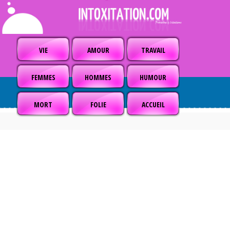
VIE
AMOUR
TRAVAIL
FEMMES
HOMMES
HUMOUR
MORT
FOLIE
ACCUEIL