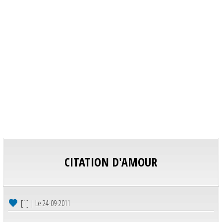
CITATION D'AMOUR
[1] | Le 24-09-2011