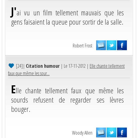
J'
ai vu un film tellement mauvais que les
gens faisaient la queue pour sortir de la salle.
Robert Frost
[24]
|
Citation humour
| Le 17-11-2012 |
Elle chante tellement
faux que même les sour...
E
lle chante tellement faux que même les
sourds refusent de regarder ses lèvres
bouger.
Woody Allen