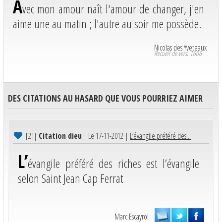
A
vec mon amour naît l'amour de changer, j'en
aime une au matin ; l'autre au soir me possède.
Nicolas des Yveteaux
Recueil de vers. 1606
DES CITATIONS AU HASARD QUE VOUS POURRIEZ AIMER
[2]
|
Citation dieu
| Le 17-11-2012 |
L’évangile préféré des...
L’
évangile préféré des riches est l’évangile
selon Saint Jean Cap Ferrat
Marc Escayrol