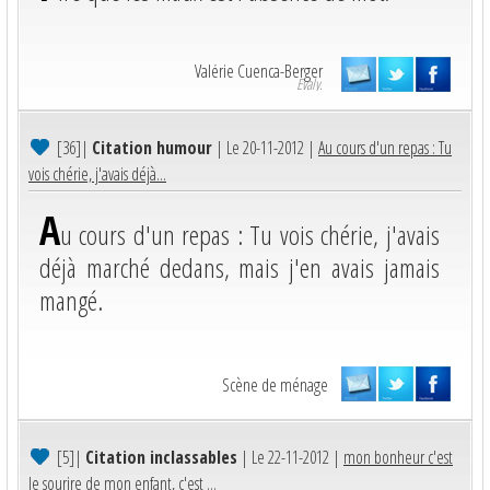
Valérie Cuenca-Berger
Evaly.
[36]
|
Citation humour
| Le 20-11-2012 |
Au cours d'un repas : Tu
vois chérie, j'avais déjà...
A
u cours d'un repas : Tu vois chérie, j'avais
déjà marché dedans, mais j'en avais jamais
mangé.
Scène de ménage
[5]
|
Citation inclassables
| Le 22-11-2012 |
mon bonheur c'est
le sourire de mon enfant, c'est ...