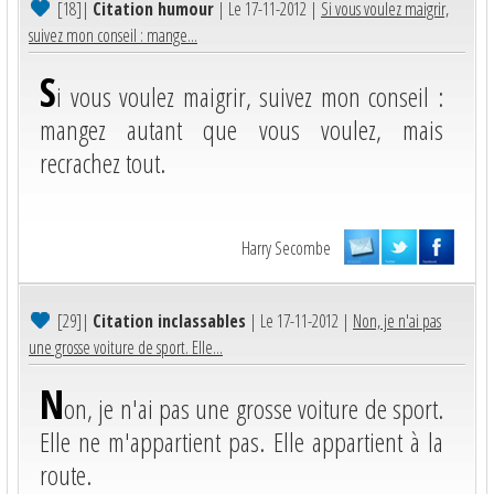
[18]
|
Citation humour
| Le 17-11-2012 |
Si vous voulez maigrir,
suivez mon conseil : mange...
S
i vous voulez maigrir, suivez mon conseil :
mangez autant que vous voulez, mais
recrachez tout.
Harry Secombe
[29]
|
Citation inclassables
| Le 17-11-2012 |
Non, je n'ai pas
une grosse voiture de sport. Elle...
N
on, je n'ai pas une grosse voiture de sport.
Elle ne m'appartient pas. Elle appartient à la
route.