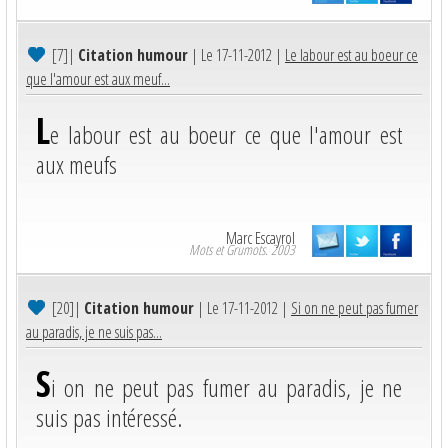
[7]
|
Citation humour
| Le 17-11-2012 |
Le labour est au boeur ce
que l'amour est aux meuf...
L
e labour est au boeur ce que l'amour est
aux meufs
Marc Escayrol
Mots et Grumots. 2003
[20]
|
Citation humour
| Le 17-11-2012 |
Si on ne peut pas fumer
au paradis, je ne suis pas...
S
i on ne peut pas fumer au paradis, je ne
suis pas intéressé.