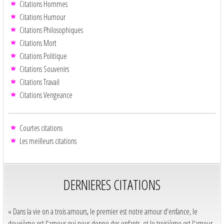
Citations Hommes
Citations Humour
Citations Philosophiques
Citations Mort
Citations Politique
Citations Souvenirs
Citations Travail
Citations Vengeance
Courtes citations
Les meilleurs citations
DERNIERES CITATIONS
« Dans la vie on a trois amours, le premier est notre amour d'enfance, le
deuxième est l'amour qui nous donne des enfants, et le troisième est l'amour