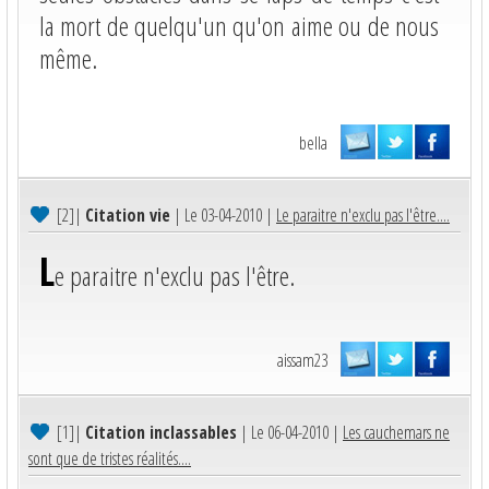
la mort de quelqu'un qu'on aime ou de nous
même.
bella
[2]
|
Citation vie
| Le 03-04-2010 |
Le paraitre n'exclu pas l'être....
L
e paraitre n'exclu pas l'être.
aissam23
[1]
|
Citation inclassables
| Le 06-04-2010 |
Les cauchemars ne
sont que de tristes réalités....