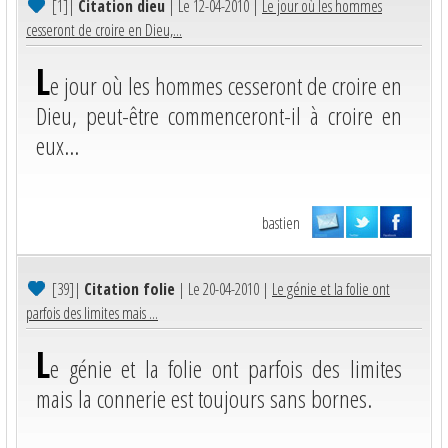
[1]
|
Citation dieu
| Le 12-04-2010 |
Le jour où les hommes
cesseront de croire en Dieu,...
L
e jour où les hommes cesseront de croire en
Dieu, peut-être commenceront-il à croire en
eux...
bastien
[39]
|
Citation folie
| Le 20-04-2010 |
Le génie et la folie ont
parfois des limites mais ...
L
e génie et la folie ont parfois des limites
mais la connerie est toujours sans bornes.