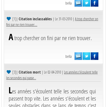
bella
[1]
|
Citation inclassables
| Le 31-03-2010 |
A trop chercher on
fini par ne rien trouver....
A
trop chercher on fini par ne rien trouver.
bella
[3]
|
Citation mort
| Le 02-04-2010 |
Les années s'écoulent telle
les secondes qui passe...
L
es années s'écoulent telle les secondes qui
passent trop vite. Les années s'écoulent et les
seules obstacles dans se laps de temps c'est