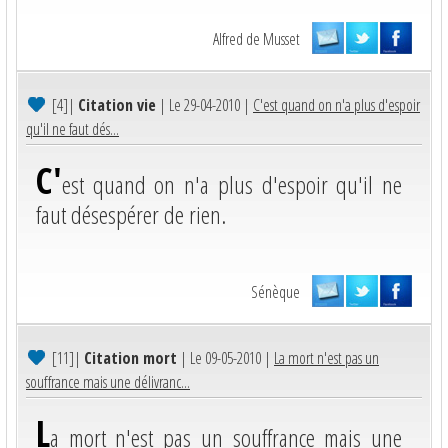
Alfred de Musset
[4]
|
Citation vie
| Le 29-04-2010 |
C'est quand on n'a plus d'espoir
qu'il ne faut dés...
C'
est quand on n'a plus d'espoir qu'il ne
faut désespérer de rien.
Sénèque
[11]
|
Citation mort
| Le 09-05-2010 |
La mort n'est pas un
souffrance mais une délivranc...
L
a mort n'est pas un souffrance mais une