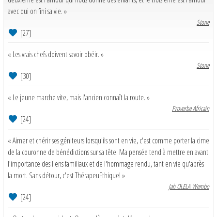
avec qui on fini sa vie. »
Stone
[27]
« Les vrais chefs doivent savoir obéir. »
Stone
[30]
« Le jeune marche vite, mais l'ancien connaît la route. »
Proverbe Africain
[24]
« Aimer et chérir ses géniteurs lorsqu'ils sont en vie, c'est comme porter la cime
de la couronne de bénédictions sur sa tête. Ma pensée tend à mettre en avant
l'importance des liens familiaux et de l'hommage rendu, tant en vie qu'après
la mort. Sans détour, c'est ThérapeuEthique! »
Jah OLELA Wembo
[24]