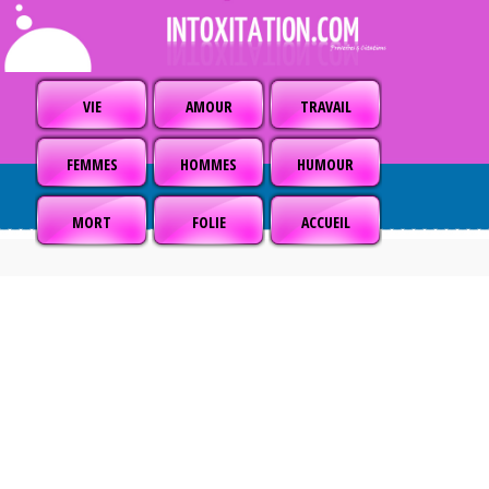
VIE
AMOUR
TRAVAIL
FEMMES
HOMMES
HUMOUR
MORT
FOLIE
ACCUEIL