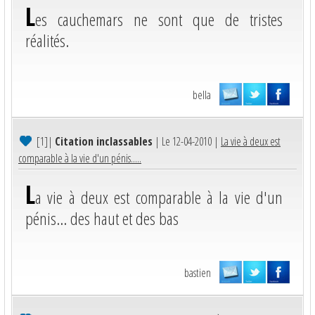
L
es cauchemars ne sont que de tristes
réalités.
bella
[1]
|
Citation inclassables
| Le 12-04-2010 |
La vie à deux est
comparable à la vie d'un pénis.....
L
a vie à deux est comparable à la vie d'un
pénis... des haut et des bas
bastien