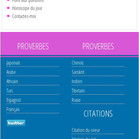
Horoscope du jour
Contactez-moi
PROVERBES
PROVERBES
Japonais
Chinois
Arabe
Sanskrit
Africain
Indien
Turc
Tibetain
Espagnol
Russe
Français
CITATIONS
Citation du coeur