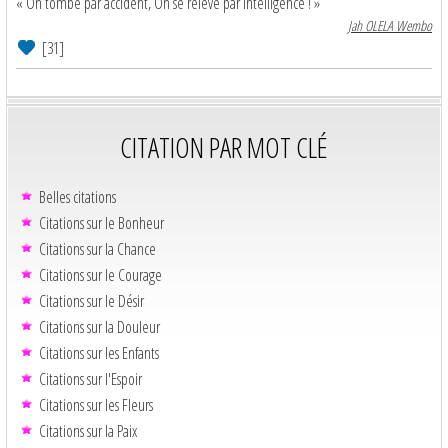
« On tombe par accident, On se relève par intelligence ! »
Jah OLELA Wembo
[31]
CITATION PAR MOT CLÉ
Belles citations
Citations sur le Bonheur
Citations sur la Chance
Citations sur le Courage
Citations sur le Désir
Citations sur la Douleur
Citations sur les Enfants
Citations sur l'Espoir
Citations sur les Fleurs
Citations sur la Paix