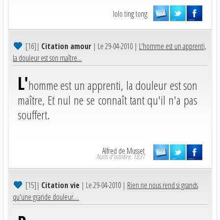
lolo ting tong
[16]
|
Citation amour
| Le 29-04-2010 |
L'homme est un apprenti,
la douleur est son maître...
L'
homme est un apprenti, la douleur est son
maître, Et nul ne se connaît tant qu'il n'a pas
souffert.
Alfred de Musset
Nuits d'octobre. 1837
[15]
|
Citation vie
| Le 29-04-2010 |
Rien ne nous rend si grands
qu'une grande douleur....