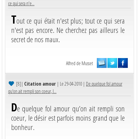
ce qui sera n'e...
T
out ce qui était n'est plus; tout ce qui sera
n'est pas encore. Ne cherchez pas ailleurs le
secret de nos maux.
Alfred de Musset
[8]
|
Citation amour
| Le 29-04-2010 |
De quelque fol amour
qu’on ait rempli son coeur, l...
D
e quelque fol amour qu’on ait rempli son
coeur, le désir est parfois moins grand que le
bonheur.