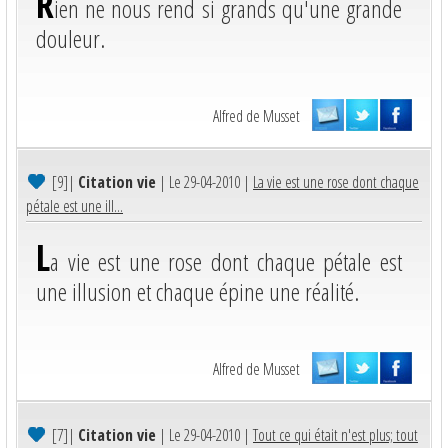
R
ien ne nous rend si grands qu'une grande
douleur.
Alfred de Musset
[9]
|
Citation vie
| Le 29-04-2010 |
La vie est une rose dont chaque
pétale est une ill...
L
a vie est une rose dont chaque pétale est
une illusion et chaque épine une réalité.
Alfred de Musset
[7]
|
Citation vie
| Le 29-04-2010 |
Tout ce qui était n'est plus; tout