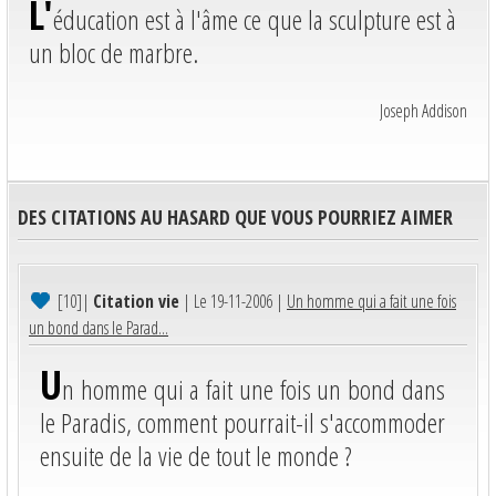
L'
éducation est à l'âme ce que la sculpture est à
un bloc de marbre.
Joseph Addison
DES CITATIONS AU HASARD QUE VOUS POURRIEZ AIMER
[10]
|
Citation vie
| Le 19-11-2006 |
Un homme qui a fait une fois
un bond dans le Parad...
U
n homme qui a fait une fois un bond dans
le Paradis, comment pourrait-il s'accommoder
ensuite de la vie de tout le monde ?