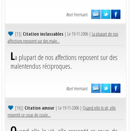
Abel Hermant
[1]
|
Citation inclassables
| Le 19-11-2006 |
La plupart de nos
affections reposent sur des male...
L
a plupart de nos affections reposent sur des
malentendus réciproques.
Abel Hermant
[16]
|
Citation amour
| Le 19-11-2006 |
Quand elle le vit, elle
ressentit ce coup de coute...
Q