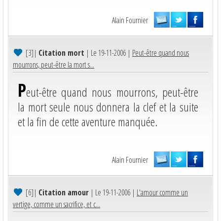
Alain Fournier
[3]
|
Citation mort
| Le 19-11-2006 |
Peut-être quand nous
mourrons, peut-être la mort s...
P
eut-être quand nous mourrons, peut-être
la mort seule nous donnera la clef et la suite
et la fin de cette aventure manquée.
Alain Fournier
[6]
|
Citation amour
| Le 19-11-2006 |
L'amour comme un
vertige, comme un sacrifice, et c...