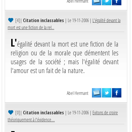
Abel Hermant
[4]
|
Citation inclassables
| Le 19-11-2006 |
L'égalité devant la
mort est une fiction de la rel...
L'
égalité devant la mort est une fiction de la
religion ou de la morale que démentent les
usages de la société ; mais l'égalité devant
l'amour est un fait de la nature.
Abel Hermant
[0]
|
Citation inclassables
| Le 19-11-2006 |
Evitons de croire
théoriquement à l'évidence....