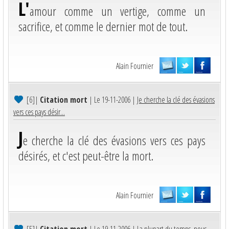
L'
amour comme un vertige, comme un
sacrifice, et comme le dernier mot de tout.
Alain Fournier
[6]
|
Citation mort
| Le 19-11-2006 |
Je cherche la clé des évasions
vers ces pays désir...
J
e cherche la clé des évasions vers ces pays
désirés, et c'est peut-être la mort.
Alain Fournier
[5]
|
Citation mort
| Le 19-11-2006 |
La plupart du temps, nous