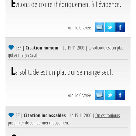
E
vitons de croire théoriquement à l'évidence.
Achille Chavée
[37]
|
Citation humour
| Le 19-11-2006 |
La solitude est un plat
qui se mange seul....
L
a solitude est un plat qui se mange seul.
Achille Chavée
[3]
|
Citation inclassables
| Le 19-11-2006 |
On est toujours
prisonnier de son dernier mouvemen...