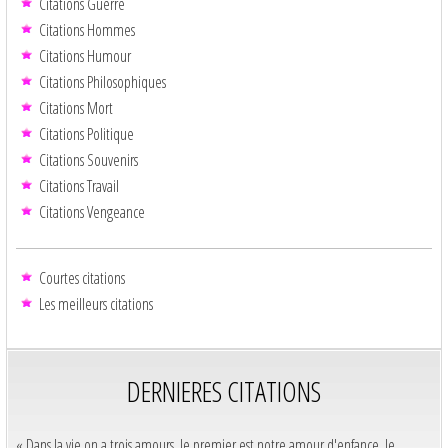
Citations Guerre
Citations Hommes
Citations Humour
Citations Philosophiques
Citations Mort
Citations Politique
Citations Souvenirs
Citations Travail
Citations Vengeance
Courtes citations
Les meilleurs citations
DERNIERES CITATIONS
« Dans la vie on a trois amours, le premier est notre amour d'enfance, le