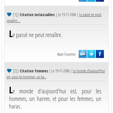
[1]
|
Citation inclassables
| Le 19-11-2006 |
Le passé ne peut
renaître....
L
e passé ne peut renaître.
Alain Fournier
[2]
|
Citation femmes
| Le 19-11-2006 |
Le monde d'aujourd'hui
est, pour les hommes, un ha...
L
e monde d'aujourd'hui est, pour les
hommes, un harem, et pour les femmes, un
haras.