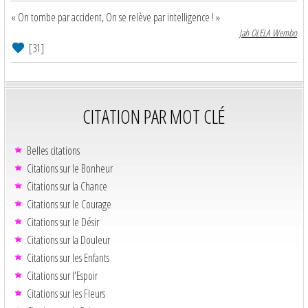
« On tombe par accident, On se relève par intelligence ! »
Jah OLELA Wembo
[31]
CITATION PAR MOT CLÉ
Belles citations
Citations sur le Bonheur
Citations sur la Chance
Citations sur le Courage
Citations sur le Désir
Citations sur la Douleur
Citations sur les Enfants
Citations sur l'Espoir
Citations sur les Fleurs