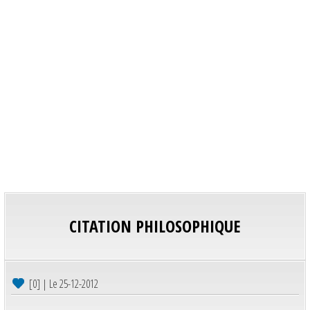
CITATION PHILOSOPHIQUE
[0] | Le 25-12-2012