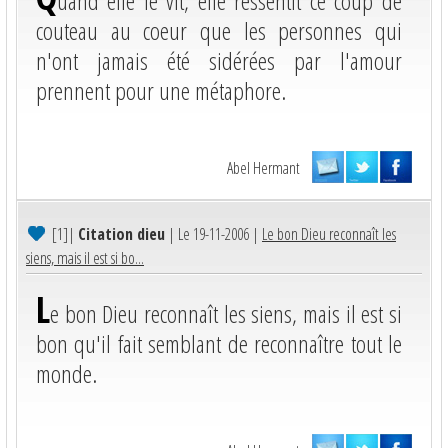
uand elle le vit, elle ressentit ce coup de
couteau au coeur que les personnes qui
n'ont jamais été sidérées par l'amour
prennent pour une métaphore.
Abel Hermant
[1]
|
Citation dieu
| Le 19-11-2006 |
Le bon Dieu reconnaît les
siens, mais il est si bo...
L
e bon Dieu reconnaît les siens, mais il est si
bon qu'il fait semblant de reconnaître tout le
monde.