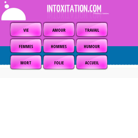
VIE
AMOUR
TRAVAIL
FEMMES
HOMMES
HUMOUR
MORT
FOLIE
ACCUEIL