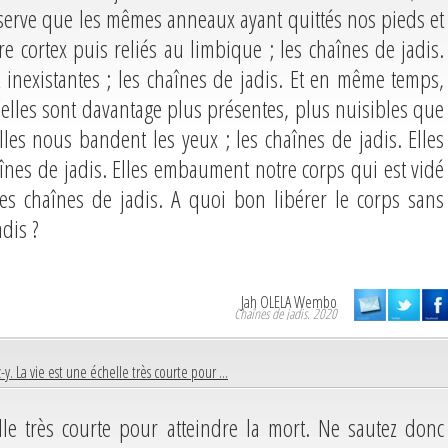
bserve que les mêmes anneaux ayant quittés nos pieds et
e cortex puis reliés au limbique ; les chaînes de jadis.
nt inexistantes ; les chaînes de jadis. Et en même temps,
u’elles sont davantage plus présentes, plus nuisibles que
Elles nous bandent les yeux ; les chaînes de jadis. Elles
haînes de jadis. Elles embaument notre corps qui est vidé
;les chaînes de jadis. A quoi bon libérer le corps sans
adis ?
Jah OLELA Wembo
Chaînes de jadis. 2020
y. La vie est une échelle très courte pour ...
lle très courte pour atteindre la mort. Ne sautez donc