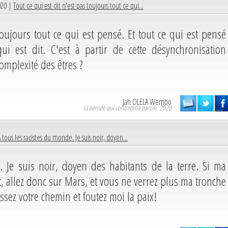
020 |
Tout ce qui est dit n'est pas toujours tout ce qui...
toujours tout ce qui est pensé. Et tout ce qui est pensé
ui est dit. C'est à partir de cette désynchronisation
omplexité des êtres ?
Jah OLELA Wembo
la pensée qui contreditla parole. 2020
 tous les racistes du monde. Je suis noir, doyen...
 Je suis noir, doyen des habitants de la terre. Si ma
, allez donc sur Mars, et vous ne verrez plus ma tronche
ssez votre chemin et foutez moi la paix!