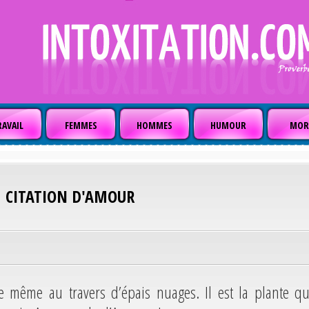
AVAIL
FEMMES
HOMMES
HUMOUR
MOR
CITATION D'AMOUR
le même au travers d’épais nuages. Il est la plante qu