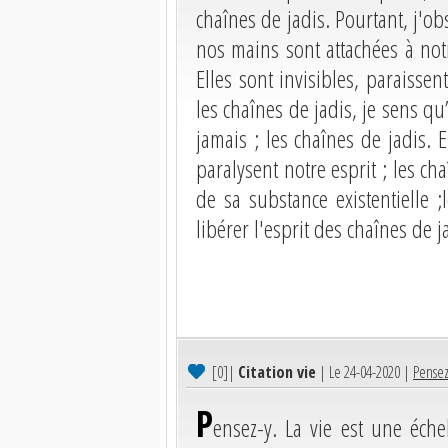
chaînes de jadis. Pourtant, j'o
nos mains sont attachées à notr
Elles sont invisibles, paraisse
les chaînes de jadis, je sens q
jamais ; les chaînes de jadis. 
paralysent notre esprit ; les c
de sa substance existentielle 
libérer l'esprit des chaînes de j
[0]
|
Citation vie
| Le 24-04-2020 |
Pensez-
P
ensez-y. La vie est une éche