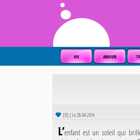
VIE
AMOUR
TR
[0] | Le 28-04-2014
L’
enfant est un soleil qui bril