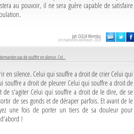
stera au pouvoir, il ne sera guère capable de satisfaire
pulation.
Jah OLELA Wembo
Les magouilles politiques. 2020
 demandes pas de souffrir en silence. Cel...
r en silence. Celui qui souffre a droit de crier Celui qui
ui souffre a droit de pleurer Celui qui souffre a droit de
t de s'agiter Celui qui souffre a droit de le dire, de se
sortir de ses gonds et de déraper parfois. Et avant de le
yez une fois de porter un tiers de sa douleur pour
 d'abord !