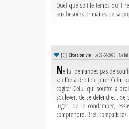
Quel que soit le temps qu'il re
aux besoins primaires de sa po
[0]
|
Citation vie
| Le 22-04-2020 |
Ne lui
N
e lui demandes pas de souffri
souffre a droit de jurer Celui q
cogiter Celui qui souffre a droi
soulever, de se défendre... de 
juger, de le condamner, essa
comprendre. Bref, compatissez,