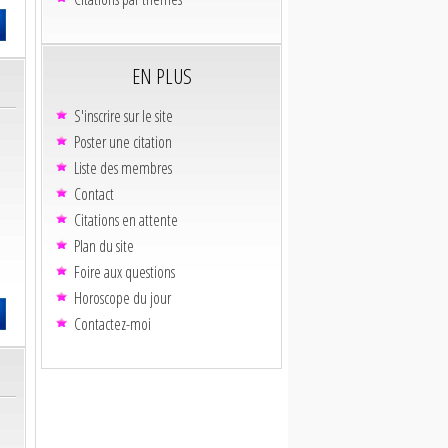
EN PLUS
S'inscrire sur le site
Poster une citation
Liste des membres
Contact
Citations en attente
Plan du site
Foire aux questions
Horoscope du jour
Contactez-moi