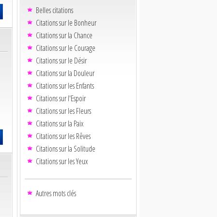
Belles citations
Citations sur le Bonheur
Citations sur la Chance
Citations sur le Courage
Citations sur le Désir
Citations sur la Douleur
Citations sur les Enfants
Citations sur l'Espoir
Citations sur les Fleurs
Citations sur la Paix
Citations sur les Rêves
Citations sur la Solitude
Citations sur les Yeux
Autres mots clés