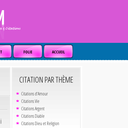
T
FOLIE
ACCUEIL
CITATION PAR THÈME
Citations d'Amour
Citations Vie
Citations Argent
Citations Diable
i
Citations Dieu et Religion