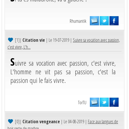
Rhumantik
[1]
|
Citation vie
| Le 19-07-2019 |
Suivre sa vocation avec passion,
c'est vivre, L'h...
S
uivre sa vocation avec passion, c'est vivre,
L'homme ne vit pas sa passion, c'est la
passion qui le fais vivre.
TorTU
[0]
|
Citation vengeance
| Le 04-08-2019 |
Face aux langues de
bois reste de marbre....