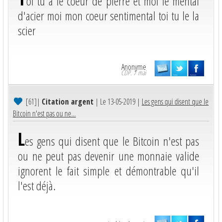
oi tu a le coeur de pierre et moi le mental
d'acier moi mon coeur sentimental toi tu le la
scier
Anonyme
CDP. 7 mai
[61]
|
Citation argent
| Le 13-05-2019 |
Les gens qui disent que le
Bitcoin n'est pas ou ne...
L
es gens qui disent que le Bitcoin n'est pas
ou ne peut pas devenir une monnaie valide
ignorent le fait simple et démontrable qu'il
l'est déjà.