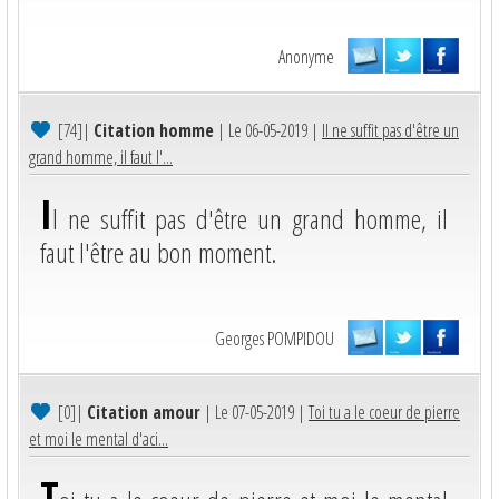
Anonyme
[74]
|
Citation homme
| Le 06-05-2019 |
Il ne suffit pas d'être un
grand homme, il faut l'...
I
l ne suffit pas d'être un grand homme, il
faut l'être au bon moment.
Georges POMPIDOU
[0]
|
Citation amour
| Le 07-05-2019 |
Toi tu a le coeur de pierre
et moi le mental d'aci...
T