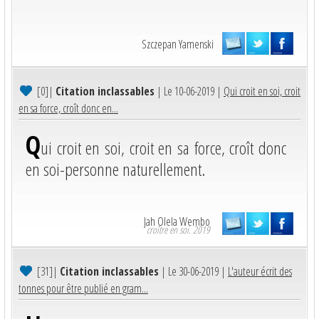
Szczepan Yamenski
[0]
|
Citation inclassables
| Le 10-06-2019 |
Qui croit en soi, croit
en sa force, croît donc en...
Q
ui croit en soi, croit en sa force, croît donc
en soi-personne naturellement.
Jah Olela Wembo
croître en soi. 2019
[31]
|
Citation inclassables
| Le 30-06-2019 |
L'auteur écrit des
tonnes pour être publié en gram...