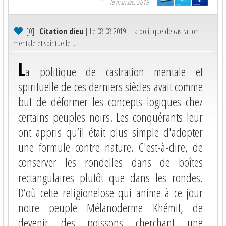
le mariage. 2019
[0]
|
Citation dieu
| Le 08-08-2019 |
La politique de castration
mentale et spirituelle ...
L
a politique de castration mentale et
spirituelle de ces derniers siècles avait comme
but de déformer les concepts logiques chez
certains peuples noirs. Les conquérants leur
ont appris qu’il était plus simple d'adopter
une formule contre nature. C'est-à-dire, de
conserver les rondelles dans de boîtes
rectangulaires plutôt que dans les rondes.
D’où cette religionelose qui anime à ce jour
notre peuple Mélanoderme Khémit, de
devenir des poissons cherchant une