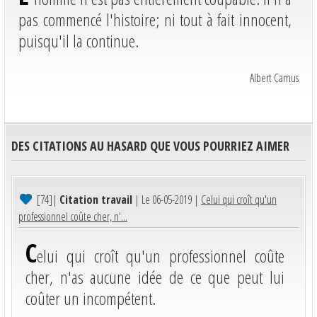
pas commencé l'histoire; ni tout à fait innocent,
puisqu'il la continue.
Albert Camus
DES CITATIONS AU HASARD QUE VOUS POURRIEZ AIMER
[74]
|
Citation travail
| Le 06-05-2019 |
Celui qui croît qu'un
professionnel coûte cher, n'...
C
elui qui croît qu'un professionnel coûte
cher, n'as aucune idée de ce que peut lui
coûter un incompétent.