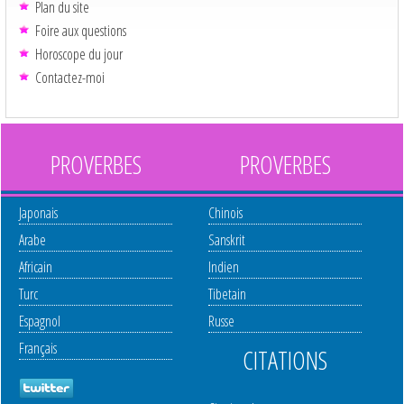
Plan du site
Foire aux questions
Horoscope du jour
Contactez-moi
PROVERBES
PROVERBES
Japonais
Chinois
Arabe
Sanskrit
Africain
Indien
Turc
Tibetain
Espagnol
Russe
Français
CITATIONS