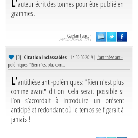
L'
auteur écrit des tonnes pour être publié en
grammes.
Gaëtan Faucer
Editions Novelas. 2015
[0]
|
Citation inclassables
| Le 30-06-2019 |
L'antithèse anti-
polémiques: "Rien n'est plus com...
L'
antithèse anti-polémiques: "Rien n'est plus
comme avant" dit-on. Cela serait possible si
l’on s’accordait à introduire un présent
anticipé et redondant où le temps se figerait à
jamais !