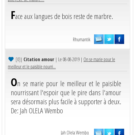
F
ace aux langues de bois reste de marbre.
Rhumantik
[0]
|
Citation amour
| Le 08-08-2019 |
On se marie pour le
meilleur et le paisible nourri...
O
n se marie pour le meilleur et le paisible
nourrissant l'espoir que le pire dans l'amour
sera désormais plus facile à supporter à deux.
De: Jah OLELA Wembo
Jah Olela Wembo