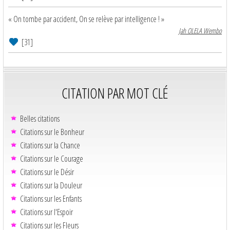
« On tombe par accident, On se relève par intelligence ! »
Jah OLELA Wembo
[31]
CITATION PAR MOT CLÉ
Belles citations
Citations sur le Bonheur
Citations sur la Chance
Citations sur le Courage
Citations sur le Désir
Citations sur la Douleur
Citations sur les Enfants
Citations sur l'Espoir
Citations sur les Fleurs