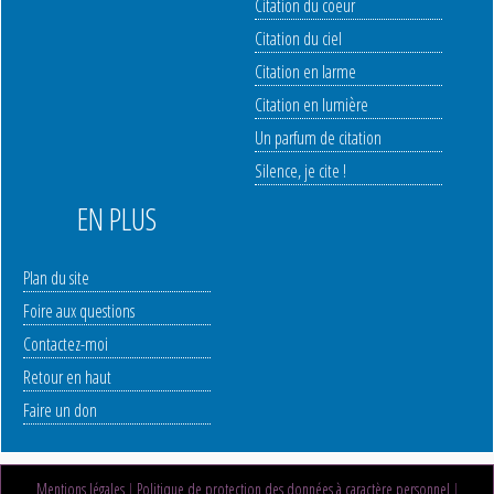
Citation du coeur
Citation du ciel
Citation en larme
Citation en lumière
Un parfum de citation
Silence, je cite !
EN PLUS
Plan du site
Foire aux questions
Contactez-moi
Retour en haut
Faire un don
Mentions légales
|
Politique de protection des données à caractère personnel
|