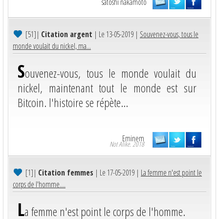
satoshi nakamoto
[51]
|
Citation argent
| Le 13-05-2019 |
Souvenez-vous, tous le
monde voulait du nickel, ma...
S
ouvenez-vous, tous le monde voulait du
nickel, maintenant tout le monde est sur
Bitcoin. l'histoire se répète...
Eminem
Not Alike. 2018
[1]
|
Citation femmes
| Le 17-05-2019 |
La femme n'est point le
corps de l'homme....
L
a femme n'est point le corps de l'homme.