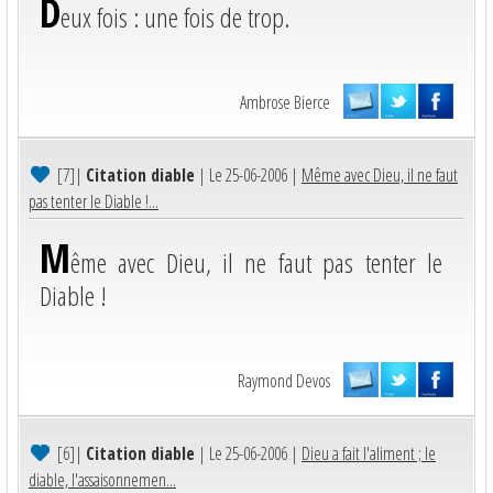
D
eux fois : une fois de trop.
Ambrose Bierce
[7]
|
Citation diable
| Le 25-06-2006 |
Même avec Dieu, il ne faut
pas tenter le Diable !...
M
ême avec Dieu, il ne faut pas tenter le
Diable !
Raymond Devos
[6]
|
Citation diable
| Le 25-06-2006 |
Dieu a fait l'aliment ; le
diable, l'assaisonnemen...