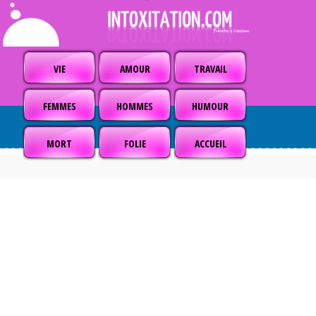
VIE
AMOUR
TRAVAIL
FEMMES
HOMMES
HUMOUR
MORT
FOLIE
ACCUEIL