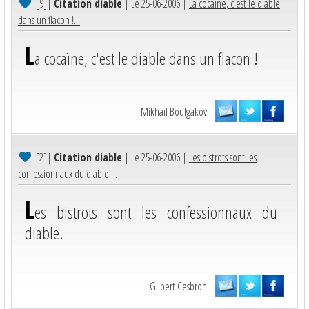
[9]
|
Citation diable
| Le 25-06-2006 |
La cocaïne, c'est le diable
dans un flacon !...
L
a cocaïne, c'est le diable dans un flacon !
Mikhaïl Boulgakov
[2]
|
Citation diable
| Le 25-06-2006 |
Les bistrots sont les
confessionnaux du diable....
L
es bistrots sont les confessionnaux du
diable.
Gilbert Cesbron