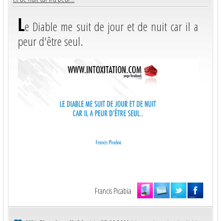
L
e Diable me suit de jour et de nuit car il a
peur d'être seul.
Francis Picabia