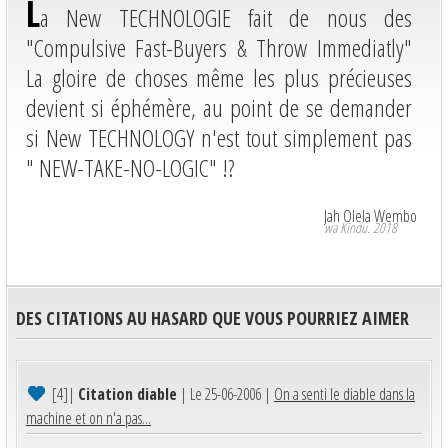
L
a New TECHNOLOGIE fait de nous des
"Compulsive Fast-Buyers & Throw Immediatly"
La gloire de choses même les plus précieuses
devient si éphémère, au point de se demander
si New TECHNOLOGY n'est tout simplement pas
" NEW-TAKE-NO-LOGIC" !?
Jah Olela Wembo
wa Kindu. 2018
DES CITATIONS AU HASARD QUE VOUS POURRIEZ AIMER
[4]
|
Citation diable
| Le 25-06-2006 |
On a senti le diable dans la
machine et on n'a pas...