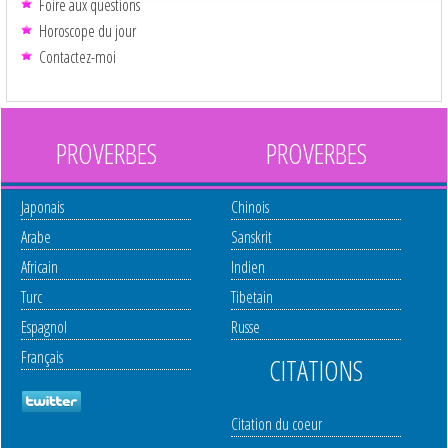
Foire aux questions
Horoscope du jour
Contactez-moi
PROVERBES
PROVERBES
Japonais
Chinois
Arabe
Sanskrit
Africain
Indien
Turc
Tibetain
Espagnol
Russe
Français
CITATIONS
Citation du coeur