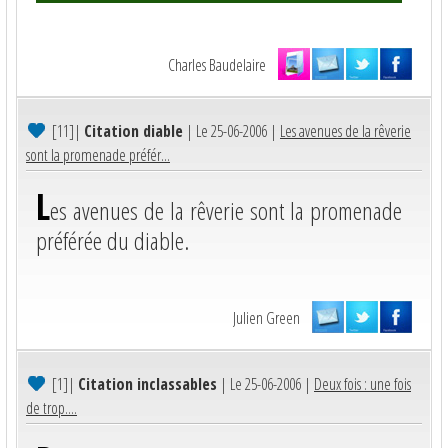
Charles Baudelaire
[11]
|
Citation diable
| Le 25-06-2006 |
Les avenues de la rêverie
sont la promenade préfér...
L
es avenues de la rêverie sont la promenade
préférée du diable.
Julien Green
[1]
|
Citation inclassables
| Le 25-06-2006 |
Deux fois : une fois
de trop....