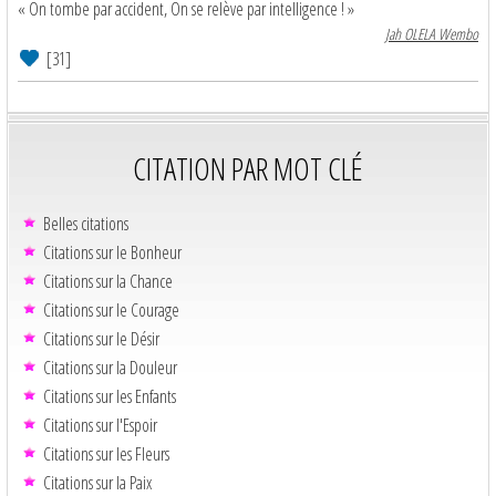
« On tombe par accident, On se relève par intelligence ! »
Jah OLELA Wembo
[31]
CITATION PAR MOT CLÉ
Belles citations
Citations sur le Bonheur
Citations sur la Chance
Citations sur le Courage
Citations sur le Désir
Citations sur la Douleur
Citations sur les Enfants
Citations sur l'Espoir
Citations sur les Fleurs
Citations sur la Paix