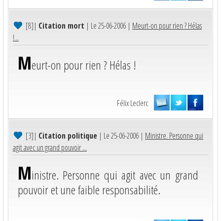
[8]
|
Citation mort
| Le 25-06-2006 |
Meurt-on pour rien ? Hélas
!...
M
eurt-on pour rien ? Hélas !
Félix Leclerc
[3]
|
Citation politique
| Le 25-06-2006 |
Ministre. Personne qui
agit avec un grand pouvoir ...
M
inistre. Personne qui agit avec un grand
pouvoir et une faible responsabilité.