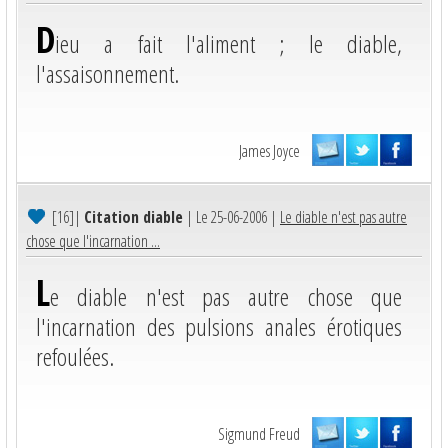
D
ieu a fait l'aliment ; le diable,
l'assaisonnement.
James Joyce
[16]
|
Citation diable
| Le 25-06-2006 |
Le diable n'est pas autre
chose que l'incarnation ...
L
e diable n'est pas autre chose que
l'incarnation des pulsions anales érotiques
refoulées.
Sigmund Freud