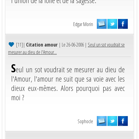
l'union de la folie et de la sagesse.
Edgar Morin
[11]
|
Citation amour
| Le 26-06-2006 |
Seul un sot voudrait se
mesurer au dieu de l'Amour...
S
eul un sot voudrait se mesurer au dieu de
l'Amour, l'amour ne suit que sa voie avec les
dieux eux-mêmes. Alors pourquoi pas avec
moi ?
Sophocle