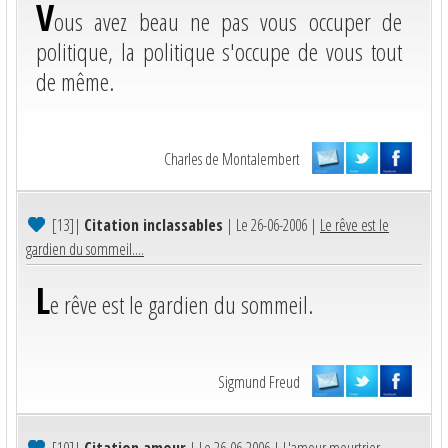
V
ous avez beau ne pas vous occuper de
politique, la politique s'occupe de vous tout
de même.
Charles de Montalembert
[13]
|
Citation inclassables
| Le 26-06-2006 |
Le rêve est le
gardien du sommeil....
L
e rêve est le gardien du sommeil.
Sigmund Freud