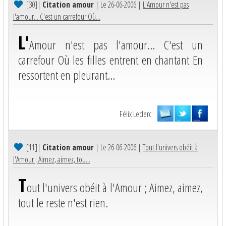
[30]
|
Citation amour
| Le 26-06-2006 |
L'Amour n'est pas
l'amour... C'est un carrefour Où...
L'
Amour n'est pas l'amour... C'est un
carrefour Où les filles entrent en chantant En
ressortent en pleurant...
Félix Leclerc
[11]
|
Citation amour
| Le 26-06-2006 |
Tout l'univers obéit à
l'Amour ; Aimez, aimez, tou...
T
out l'univers obéit à l'Amour ; Aimez, aimez,
tout le reste n'est rien.