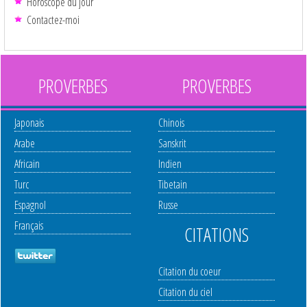
Horoscope du jour
Contactez-moi
PROVERBES
PROVERBES
Japonais
Chinois
Arabe
Sanskrit
Africain
Indien
Turc
Tibetain
Espagnol
Russe
Français
CITATIONS
Citation du coeur
Citation du ciel