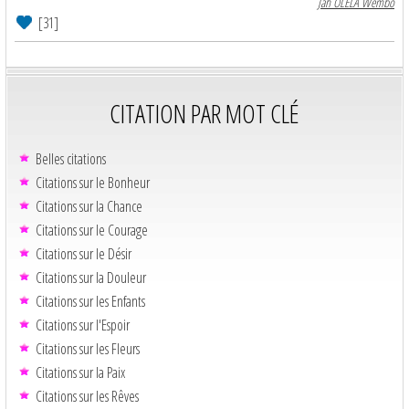
Jah OLELA Wembo
[31]
CITATION PAR MOT CLÉ
Belles citations
Citations sur le Bonheur
Citations sur la Chance
Citations sur le Courage
Citations sur le Désir
Citations sur la Douleur
Citations sur les Enfants
Citations sur l'Espoir
Citations sur les Fleurs
Citations sur la Paix
Citations sur les Rêves