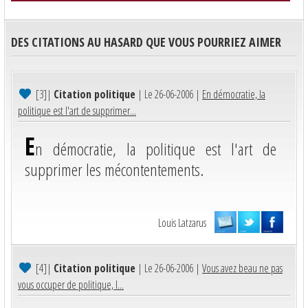
DES CITATIONS AU HASARD QUE VOUS POURRIEZ AIMER
[3]
|
Citation politique
| Le 26-06-2006 |
En démocratie, la
politique est l'art de supprimer...
E
n démocratie, la politique est l'art de
supprimer les mécontentements.
Louis Latzarus
[4]
|
Citation politique
| Le 26-06-2006 |
Vous avez beau ne pas
vous occuper de politique, l...