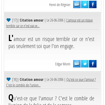
Henri de Régnier
[17]
|
Citation amour
| Le 26-06-2006 |
L'amour est un risque
terrible car ce n'est pas se...
L'
amour est un risque terrible car ce n'est
pas seulement soi que l'on engage.
Edgar Morin
[18]
|
Citation amour
| Le 26-06-2006 |
Qu'est-ce que l'amour ?
C'est le comble de l'union...
Q
u'est-ce que l'amour ? C'est le comble de