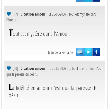
[17]
|
Citation amour
| Le 26-06-2006 |
Tout est mystère dans
l'Amour....
T
out est mystère dans l'Amour.
Jean de la Fontaine
[20]
|
Citation amour
| Le 26-06-2006 |
La fidélité en amour n'est
que la paresse du désir...
L
a fidélité en amour n'est que la paresse du
désir.