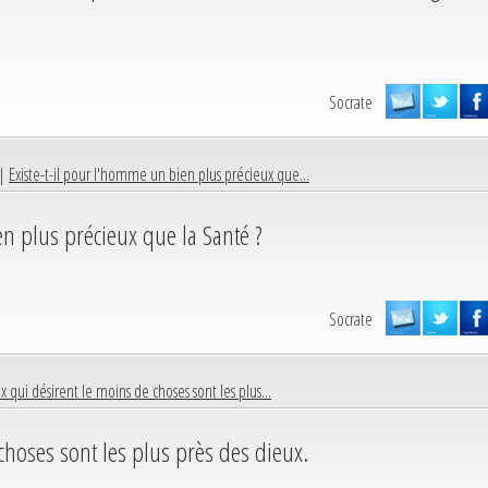
Socrate
 |
Existe-t-il pour l'homme un bien plus précieux que...
en plus précieux que la Santé ?
Socrate
x qui désirent le moins de choses sont les plus...
choses sont les plus près des dieux.