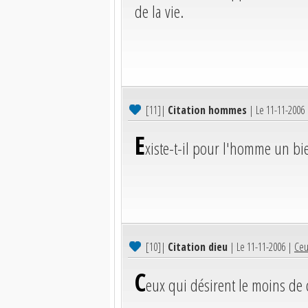
de la vie.
[11]
|
Citation hommes
| Le 11-11-2006
E
xiste-t-il pour l'homme un bi
[10]
|
Citation dieu
| Le 11-11-2006 |
Ceu
C
eux qui désirent le moins de 