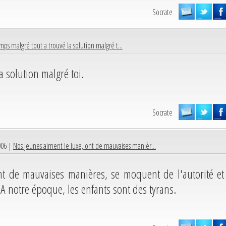
Socrate
mps malgré tout a trouvé la solution malgré t...
a solution malgré toi.
Socrate
006 |
Nos jeunes aiment le luxe, ont de mauvaises manièr...
nt de mauvaises manières, se moquent de l'autorité et
 A notre époque, les enfants sont des tyrans.