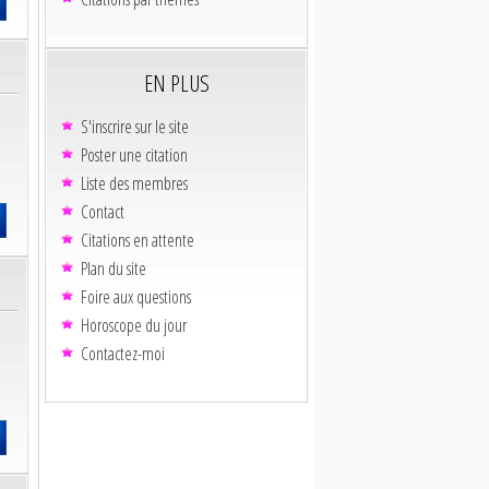
EN PLUS
S'inscrire sur le site
Poster une citation
Liste des membres
Contact
Citations en attente
Plan du site
Foire aux questions
Horoscope du jour
Contactez-moi