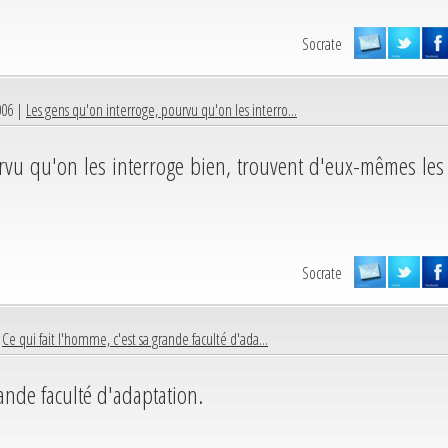
Socrate
006 |
Les gens qu'on interroge, pourvu qu'on les interro...
rvu qu'on les interroge bien, trouvent d'eux-mêmes les
Socrate
|
Ce qui fait l'homme, c'est sa grande faculté d'ada...
rande faculté d'adaptation.