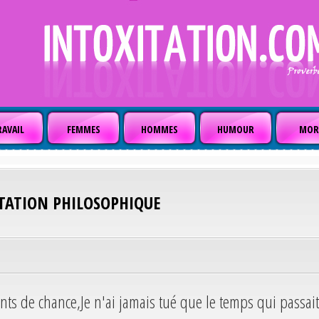
AVAIL
FEMMES
HOMMES
HUMOUR
MOR
ITATION PHILOSOPHIQUE
nts de chance,Je n'ai jamais tué que le temps qui passait