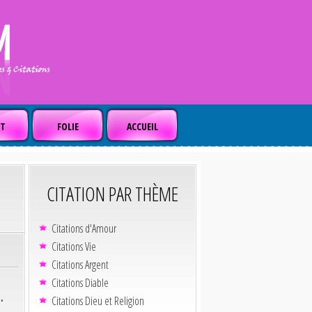
T
FOLIE
ACCUEIL
CITATION PAR THÈME
Citations d'Amour
Citations Vie
Citations Argent
Citations Diable
.
Citations Dieu et Religion