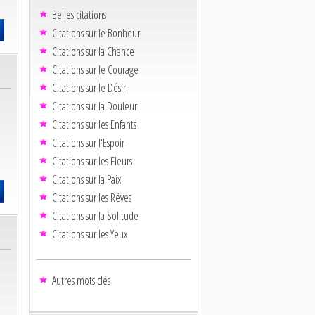
Belles citations
Citations sur le Bonheur
Citations sur la Chance
Citations sur le Courage
Citations sur le Désir
Citations sur la Douleur
Citations sur les Enfants
Citations sur l'Espoir
Citations sur les Fleurs
Citations sur la Paix
Citations sur les Rêves
Citations sur la Solitude
Citations sur les Yeux
Autres mots clés