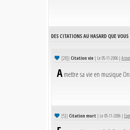
DES CITATIONS AU HASARD QUE VOUS
[20]
|
Citation vie
| Le 05-11-2006 |
A met
A
mettre sa vie en musique On 
[5]
|
Citation mort
| Le 05-11-2006 |
Exi