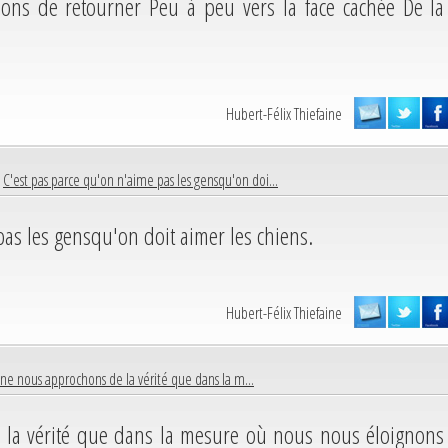
usons de retourner Peu à peu vers la face cachée De la
Hubert-Félix Thiefaine
|
C'est pas parce qu'on n'aime pas les gensqu'on doi...
as les gensqu'on doit aimer les chiens.
Hubert-Félix Thiefaine
ne nous approchons de la vérité que dans la m...
la vérité que dans la mesure où nous nous éloignons