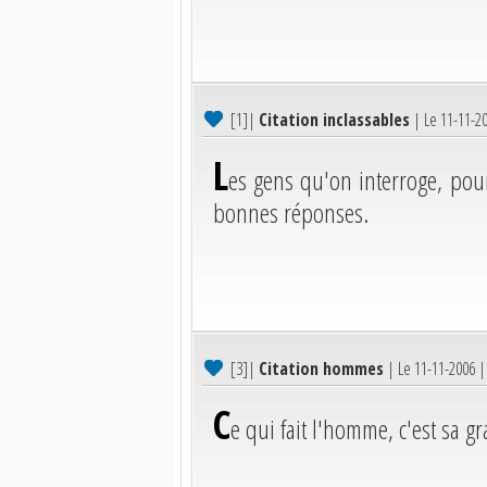
[1]
|
Citation inclassables
| Le 11-11-2
L
es gens qu'on interroge, pou
bonnes réponses.
[3]
|
Citation hommes
| Le 11-11-2006 
C
e qui fait l'homme, c'est sa g