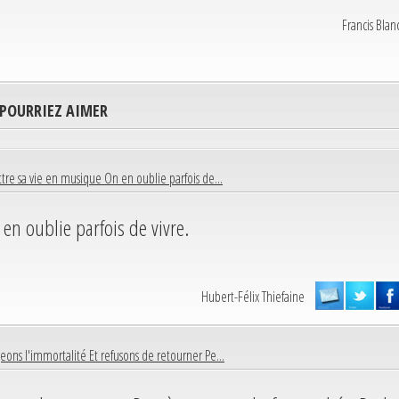
Francis Bla
 POURRIEZ AIMER
tre sa vie en musique On en oublie parfois de...
en oublie parfois de vivre.
Hubert-Félix Thiefaine
geons l'immortalité Et refusons de retourner Pe...