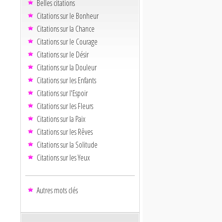
Belles citations
Citations sur le Bonheur
Citations sur la Chance
Citations sur le Courage
Citations sur le Désir
Citations sur la Douleur
Citations sur les Enfants
Citations sur l'Espoir
Citations sur les Fleurs
Citations sur la Paix
Citations sur les Rêves
Citations sur la Solitude
Citations sur les Yeux
Autres mots clés