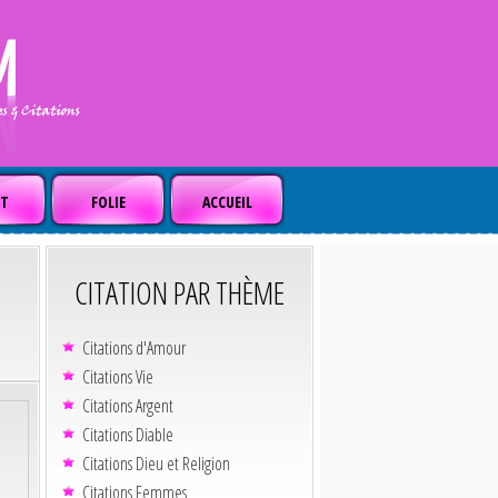
T
FOLIE
ACCUEIL
CITATION PAR THÈME
Citations d'Amour
Citations Vie
Citations Argent
Citations Diable
Citations Dieu et Religion
Citations Femmes