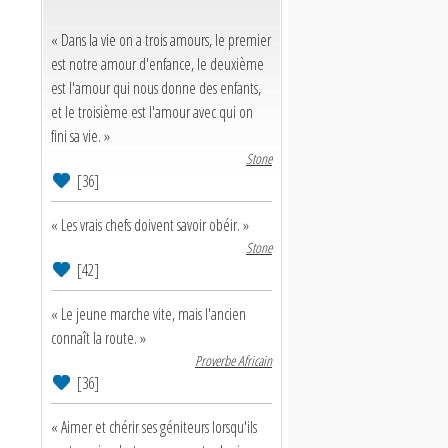
« Dans la vie on a trois amours, le premier
est notre amour d'enfance, le deuxième
est l'amour qui nous donne des enfants,
et le troisième est l'amour avec qui on
fini sa vie. »
Stone
[36]
« Les vrais chefs doivent savoir obéir. »
Stone
[42]
« Le jeune marche vite, mais l'ancien
connaît la route. »
Proverbe Africain
[36]
« Aimer et chérir ses géniteurs lorsqu'ils