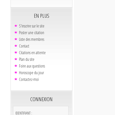
EN PLUS
S'inscrire sur le site
Poster une citation
Liste des membres
Contact
Citations en attente
Plan du site
Foire aux questions
Horoscope du jour
Contactez-moi
CONNEXION
IDENTIFIANT :