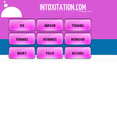
VIE
AMOUR
TRAVAIL
FEMMES
HOMMES
HUMOUR
MORT
FOLIE
ACCUEIL