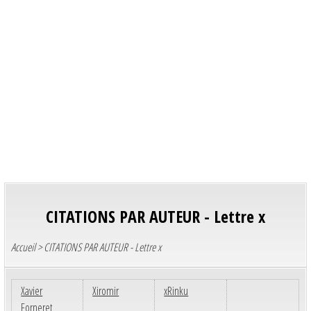
CITATIONS PAR AUTEUR - Lettre x
Accueil
> CITATIONS PAR AUTEUR - Lettre x
Xavier
Xiromir
xRinku
Forneret