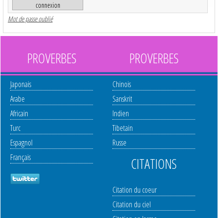
Mot de passe oublié
PROVERBES
PROVERBES
Japonais
Chinois
Arabe
Sanskrit
Africain
Indien
Turc
Tibetain
Espagnol
Russe
Français
CITATIONS
Citation du coeur
Citation du ciel