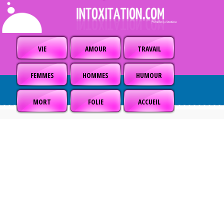
VIE
AMOUR
TRAVAIL
FEMMES
HOMMES
HUMOUR
MORT
FOLIE
ACCUEIL