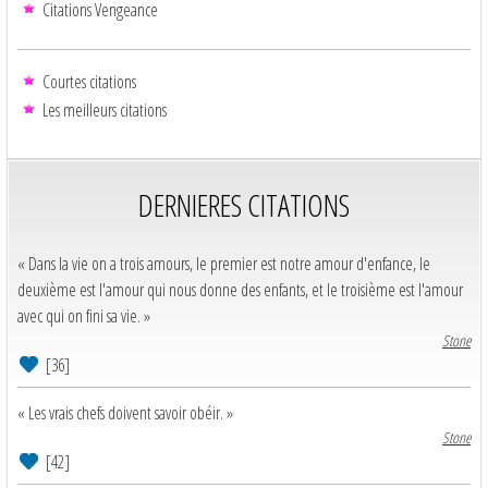
Citations Vengeance
Courtes citations
Les meilleurs citations
DERNIERES CITATIONS
« Dans la vie on a trois amours, le premier est notre amour d'enfance, le
deuxième est l'amour qui nous donne des enfants, et le troisième est l'amour
avec qui on fini sa vie. »
Stone
[36]
« Les vrais chefs doivent savoir obéir. »
Stone
[42]