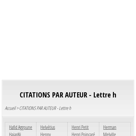
CITATIONS PAR AUTEUR - Lettre h
Accueil
> CITATIONS PAR AUTEUR - Lettre h
Hafid Aggoune
Helvétius
Henri Petit
Herman
HajarAli
Henny
Henri Poincaré
Melville