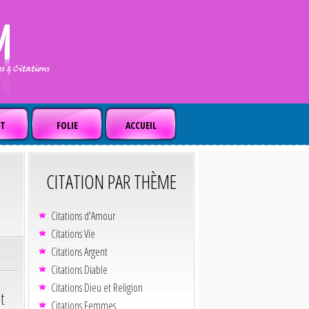
T
FOLIE
ACCUEIL
CITATION PAR THÈME
Citations d'Amour
Citations Vie
Citations Argent
Citations Diable
Citations Dieu et Religion
t
Citations Femmes