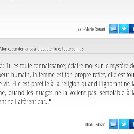
Jean-Marie Rouart
Mon coeur demanda à la beauté: Tu es toute connais...
: Tu es toute connaissance; éclaire moi sur le mystère d
oeur humain, la femme est ton propre reflet, elle est tou
 vit. Elle est pareille à la religion quand l'ignorant ne l
ne, quand les nuages ne la voilent pas, semblable à l
nt ne l'altèrent pas.."
Khalil Gibran