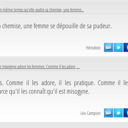
n même temps qu'elle quitte sa chemise, une femme...
a chemise, une femme se dépouille de sa pudeur.
Hérodote
e misogyne adore les femmes. Comme il les adore, ...
. Comme il les adore, il les pratique. Comme il le
parce qu'il les connaît qu'il est misogyne.
Léo Campion