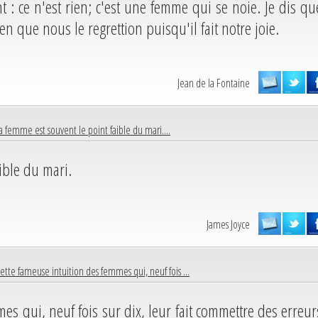
t : ce n'est rien; c'est une femme qui se noie. Je dis qu
en que nous le regrettion puisqu'il fait notre joie.
Jean de la Fontaine
a femme est souvent le point faible du mari....
ible du mari.
James Joyce
ette fameuse intuition des femmes qui, neuf fois ...
es qui, neuf fois sur dix, leur fait commettre des erreur