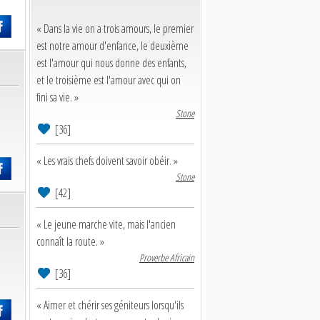
« Dans la vie on a trois amours, le premier
est notre amour d'enfance, le deuxième
est l'amour qui nous donne des enfants,
et le troisième est l'amour avec qui on
fini sa vie. »
Stone
[36]
« Les vrais chefs doivent savoir obéir. »
Stone
[42]
« Le jeune marche vite, mais l'ancien
connaît la route. »
Proverbe Africain
[36]
« Aimer et chérir ses géniteurs lorsqu'ils