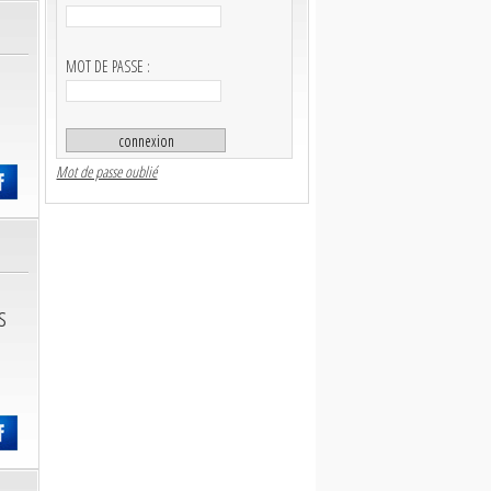
MOT DE PASSE :
Mot de passe oublié
s