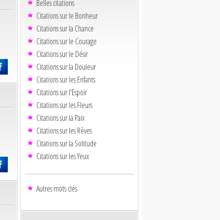
Belles citations
Citations sur le Bonheur
Citations sur la Chance
Citations sur le Courage
Citations sur le Désir
Citations sur la Douleur
Citations sur les Enfants
Citations sur l'Espoir
Citations sur les Fleurs
Citations sur la Paix
Citations sur les Rêves
Citations sur la Solitude
Citations sur les Yeux
Autres mots clés