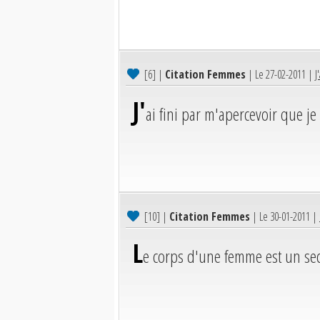
[6]
|
Citation Femmes
| Le 27-02-2011 |
J
J'
ai fini par m'apercevoir que je
[10]
|
Citation Femmes
| Le 30-01-2011 |
L
e corps d'une femme est un sec