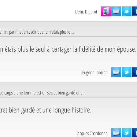
Denis Diderot
'ai fini par m'apercevoir que je n'étais plus le ...
 n'étais plus le seul à partager la fidélité de mon épouse.
Eugène Labiche
Le corps d'une femme est un secret bien gardé et u...
ret bien gardé et une longue histoire.
Jacques Chardonne