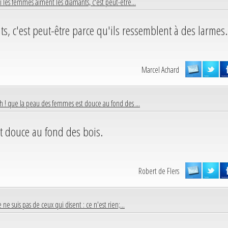
i les femmes aiment les diamants, c'est peut-être...
s, c'est peut-être parce qu'ils ressemblent à des larmes.
Marcel Achard
h ! que la peau des femmes est douce au fond des ...
t douce au fond des bois.
Robert de Flers
e ne suis pas de ceux qui disent : ce n'est rien;...