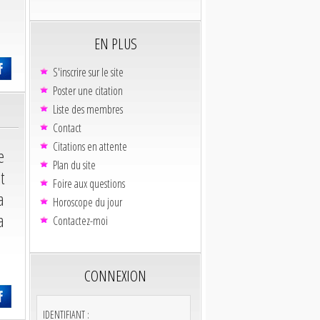
EN PLUS
S'inscrire sur le site
Poster une citation
Liste des membres
Contact
Citations en attente
e
Plan du site
t
Foire aux questions
a
Horoscope du jour
a
Contactez-moi
CONNEXION
IDENTIFIANT :