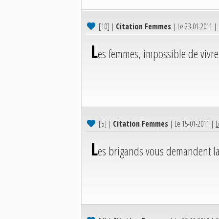
[10]
|
Citation Femmes
| Le 23-01-2011 |
L
es femmes, impossible de vivre 
[5]
|
Citation Femmes
| Le 15-01-2011 |
L
L
es brigands vous demandent la 