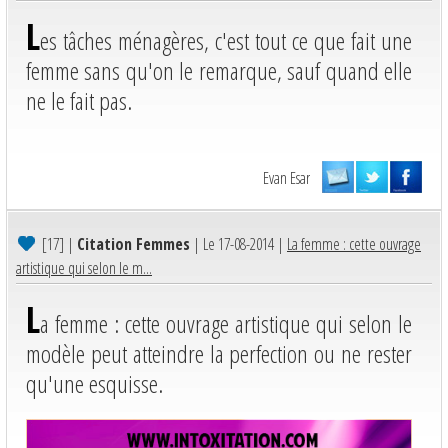
L
es tâches ménagères, c'est tout ce que fait une
femme sans qu'on le remarque, sauf quand elle
ne le fait pas.
Evan Esar
[17]
|
Citation Femmes
| Le 17-08-2014 |
La femme : cette ouvrage
artistique qui selon le m...
L
a femme : cette ouvrage artistique qui selon le
modèle peut atteindre la perfection ou ne rester
qu'une esquisse.