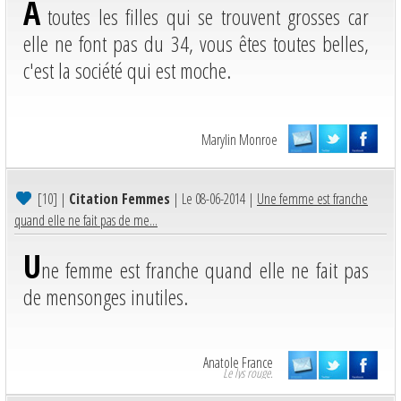
A
toutes les filles qui se trouvent grosses car
elle ne font pas du 34, vous êtes toutes belles,
c'est la société qui est moche.
Marylin Monroe
[10]
|
Citation Femmes
| Le 08-06-2014 |
Une femme est franche
quand elle ne fait pas de me...
U
ne femme est franche quand elle ne fait pas
de mensonges inutiles.
Anatole France
Le lys rouge.