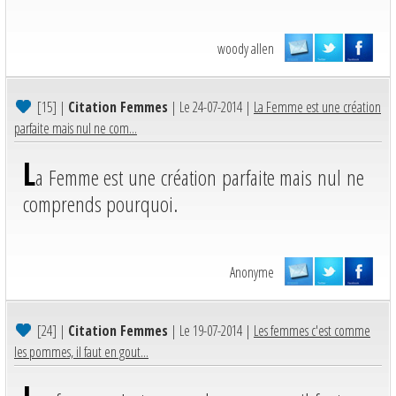
woody allen
[15]
|
Citation Femmes
| Le 24-07-2014 |
La Femme est une création
parfaite mais nul ne com...
L
a Femme est une création parfaite mais nul ne
comprends pourquoi.
Anonyme
[24]
|
Citation Femmes
| Le 19-07-2014 |
Les femmes c'est comme
les pommes, il faut en gout...