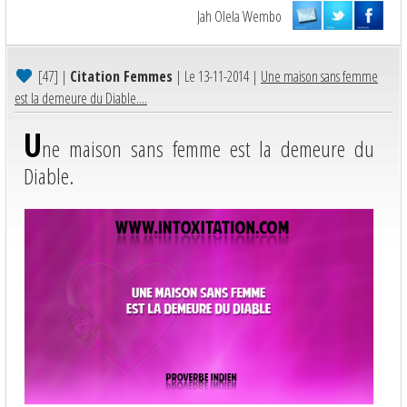
Jah Olela Wembo
[47]
|
Citation Femmes
| Le 13-11-2014 |
Une maison sans femme
est la demeure du Diable....
U
ne maison sans femme est la demeure du
Diable.