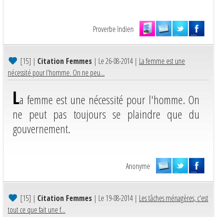
Proverbe Indien
[15]
|
Citation Femmes
| Le 26-08-2014 |
La femme est une
nécessité pour l'homme. On ne peu...
L
a femme est une nécessité pour l'homme. On
ne peut pas toujours se plaindre que du
gouvernement.
Anonyme
[15]
|
Citation Femmes
| Le 19-08-2014 |
Les tâches ménagères, c'est
tout ce que fait une f...