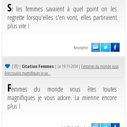
S
i les femmes savaient à quel point on les
regrette lorsqu'elles s'en vont, elles partiraient
plus vite !
Anonyme
[39]
|
Citation Femmes
| Le 19-11-2014 |
Femmes du monde vous
êtes toutes magnifiques je vo...
F
emmes du monde vous êtes toutes
magnifiques je vous adore. La mienne encore
plus !