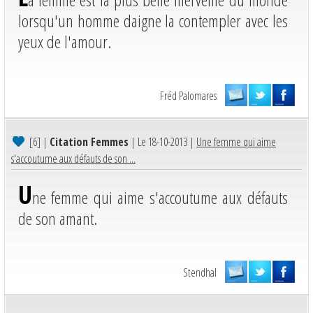
lorsqu'un homme daigne la contempler avec les
yeux de l'amour.
Fréd Palomares
[6]
|
Citation Femmes
| Le 18-10-2013 |
Une femme qui aime
s'accoutume aux défauts de son ...
U
ne femme qui aime s'accoutume aux défauts
de son amant.
Stendhal