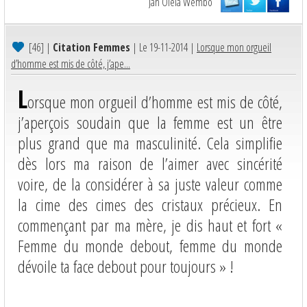
Jah Olela Wembo
[46]
|
Citation Femmes
| Le 19-11-2014 |
Lorsque mon orgueil
d’homme est mis de côté, j’ape...
L
orsque mon orgueil d’homme est mis de côté,
j’aperçois soudain que la femme est un être
plus grand que ma masculinité. Cela simplifie
dès lors ma raison de l’aimer avec sincérité
voire, de la considérer à sa juste valeur comme
la cime des cimes des cristaux précieux. En
commençant par ma mère, je dis haut et fort «
Femme du monde debout, femme du monde
dévoile ta face debout pour toujours » !