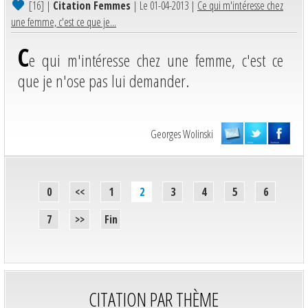
[16]
|
Citation Femmes
| Le 01-04-2013 |
Ce qui m'intéresse chez
une femme, c'est ce que je...
C
e qui m'intéresse chez une femme, c'est ce
que je n'ose pas lui demander.
Georges Wolinski
0
<<
1
2
3
4
5
6
7
>>
Fin
CITATION PAR THÈME