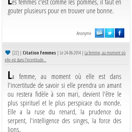
L
es femmes c'est comme les pommes, il faut en
gouter plusieurs pour en trouver une bonne.
Anonyme
[22]
|
Citation Femmes
| Le 24-06-2014 |
La femme, au moment où
elle est dans l'incertitude...
L
a femme, au moment où elle est dans
l'incertitude de savoir si elle prendra un amant
ou restera fidèle à son mari, devient l'être le
plus spirituel et le plus perspicace du monde.
Elle a la ruse du renard, la prudence du
serpent, l'intelligence des singes, la force des
lions.