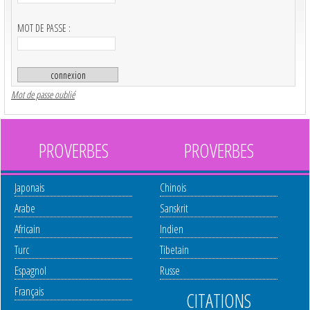
MOT DE PASSE :
Mot de passe oublié
PROVERBES
PROVERBES
Japonais
Chinois
Arabe
Sanskrit
Africain
Indien
Turc
Tibetain
Espagnol
Russe
Français
CITATIONS