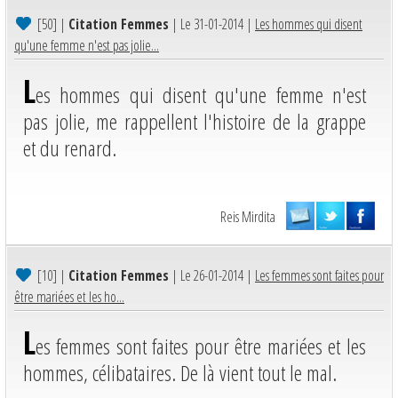
[50]
|
Citation Femmes
| Le 31-01-2014 |
Les hommes qui disent
qu'une femme n'est pas jolie...
L
es hommes qui disent qu'une femme n'est
pas jolie, me rappellent l'histoire de la grappe
et du renard.
Reis Mirdita
[10]
|
Citation Femmes
| Le 26-01-2014 |
Les femmes sont faites pour
être mariées et les ho...
L
es femmes sont faites pour être mariées et les
hommes, célibataires. De là vient tout le mal.