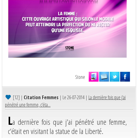
Stone
[12]
|
Citation Femmes
| Le 26-07-2014 |
La dernière fois que j’ai
pénétré une femme, c’éta...
L
a dernière fois que j’ai pénétré une femme,
c’était en visitant la statue de la Liberté.