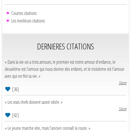
Courtes citations
Les meilleurs citations
DERNIERES CITATIONS
« Dans la vie on a trois amours, le premier est notre amour d'enfance, le
deuxième est l'amour qui nous donne des enfants, et le troisième est l'amour
avec qui on fini sa vie. »
Stone
[36]
« Les vrais chefs doivent savoir obéir. »
Stone
[42]
« Le jeune marche vite, mais l'ancien connaît la route. »