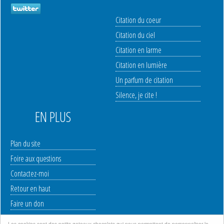
Citation du coeur
Citation du ciel
Citation en larme
Citation en lumière
Un parfum de citation
Silence, je cite !
EN PLUS
Plan du site
Foire aux questions
Contactez-moi
Retour en haut
Faire un don
Les cookies sont des petits gateaux chocolats qui nous permettent de personnaliser le