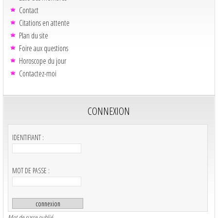
Contact
Citations en attente
Plan du site
Foire aux questions
Horoscope du jour
Contactez-moi
CONNEXION
IDENTIFIANT :
MOT DE PASSE :
Mot de passe oublié