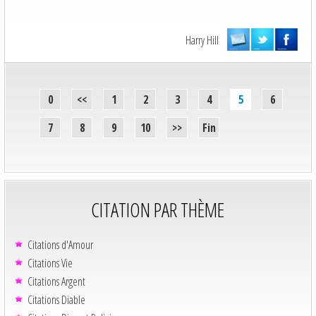
Harry Hill
0
<<
1
2
3
4
5
6
7
8
9
10
>>
Fin
CITATION PAR THÈME
Citations d'Amour
Citations Vie
Citations Argent
Citations Diable