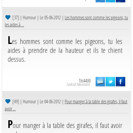
[37]
| Humour | Le 05-06-2012 |
Les hommes sont comme les pigeons, tu
les aides à ...
L
es hommes sont comme les pigeons, tu les
aides à prendre de la hauteur et ils te chient
dessus.
Titi4400
Spécial Neumann.
[49]
| Humour | Le 04-06-2012 |
Pour manger à la table des girafes, il faut
avoir ...
P
our manger à la table des girafes, il faut avoir