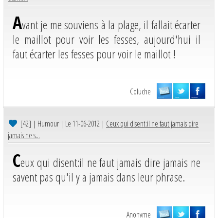
A
vant je me souviens à la plage, il fallait écarter
le maillot pour voir les fesses, aujourd'hui il
faut écarter les fesses pour voir le maillot !
Coluche
[42]
| Humour | Le 11-06-2012 |
Ceux qui disent:il ne faut jamais dire
jamais ne s...
C
eux qui disent:il ne faut jamais dire jamais ne
savent pas qu'il y a jamais dans leur phrase.
Anonyme