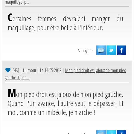
maquillage, p...
C
ertaines femmes devraient manger du
maquillage, pour être belle à l'intérieur.
Anonyme
[48]
| Humour | Le 14-05-2012 |
Mon pied droit est jaloux de mon pied
gauche. Quan...
M
on pied droit est jaloux de mon pied gauche.
Quand l'un avance, l'autre veut le dépasser. Et
moi, comme un imbécile, je marche !