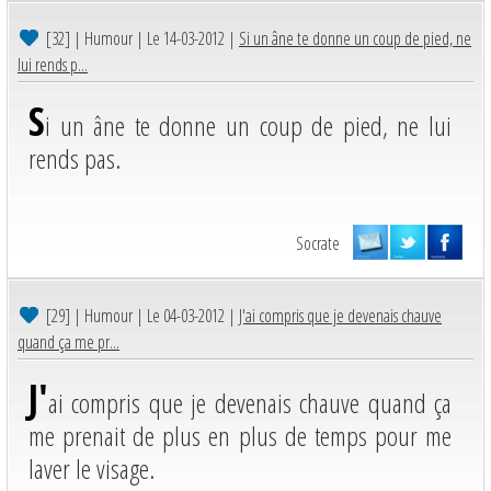
[32]
| Humour | Le 14-03-2012 |
Si un âne te donne un coup de pied, ne
lui rends p...
S
i un âne te donne un coup de pied, ne lui
rends pas.
Socrate
[29]
| Humour | Le 04-03-2012 |
J'ai compris que je devenais chauve
quand ça me pr...
J'
ai compris que je devenais chauve quand ça
me prenait de plus en plus de temps pour me
laver le visage.