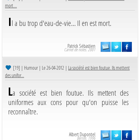
mort....
I
l a bu trop d'eau-de-vie... Il en est mort.
Patrick Sébastien
Carnet de notes. 2001
[19]
| Humour | Le 26-04-2012 |
La société est bien foutue. Ils mettent
des unifor...
L
a société est bien foutue. Ils mettent des
uniformes aux cons pour qu'on puisse les
reconnaître.
Albert Dupontel
Bernie. 1996