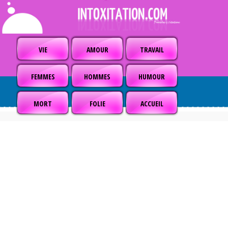
VIE
AMOUR
TRAVAIL
FEMMES
HOMMES
HUMOUR
MORT
FOLIE
ACCUEIL