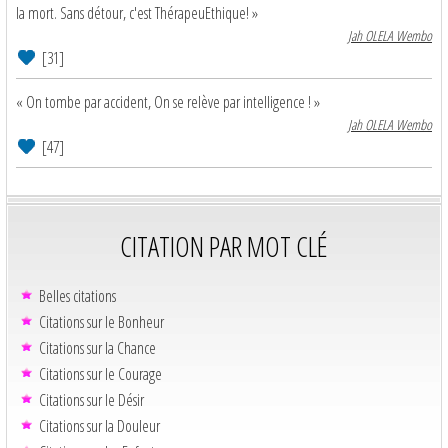
la mort. Sans détour, c'est ThérapeuEthique! »
Jah OLELA Wembo
[31]
« On tombe par accident, On se relève par intelligence ! »
Jah OLELA Wembo
[47]
CITATION PAR MOT CLÉ
Belles citations
Citations sur le Bonheur
Citations sur la Chance
Citations sur le Courage
Citations sur le Désir
Citations sur la Douleur