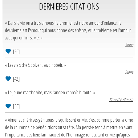
DERNIERES CITATIONS
« Dans la vie on a trois amours, le premier est notre amour d'enfance, le
deuxième est l'amour qui nous donne des enfants, et le troisième est l'amour
avec qui on fini sa vie. »
Stone
[36]
« Les vrais chefs doivent savoir obéir. »
Stone
[42]
« Le jeune marche vite, mais l'ancien connaît la route. »
Proverbe Africain
[36]
« Aimer et chérir ses géniteurs lorsqu'ils sont en vie, c'est comme porter la cime
de la couronne de bénédictions sur sa tête. Ma pensée tend à mettre en avant
l'importance des liens familiaux et de l'hommage rendu, tant en vie qu'après