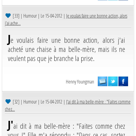
[33]
| Humour | Le 15-04-2012 |
Je voulais faire une bonne action, alors
j'ai ache...
J
e voulais faire une bonne action, alors j'ai
acheté une chaise à ma belle-mère, mais ils ne
veulent pas que je branche la prise.
Henny Youngman
[32]
| Humour | Le 15-04-2012 |
J'ai dit à ma belle-mère : "Faites comme
chez...
J'
ai dit à ma belle-mère : "Faites comme chez
vous !" Elle m'a répondu : "Dans ce cas, sortez