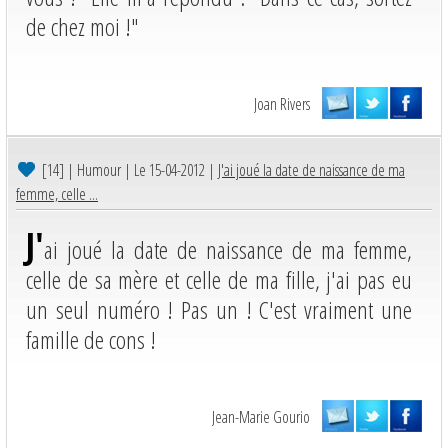
de chez moi !"
Joan Rivers
[14]
| Humour | Le 15-04-2012 |
J'ai joué la date de naissance de ma
femme, celle ...
J'
ai joué la date de naissance de ma femme,
celle de sa mère et celle de ma fille, j'ai pas eu
un seul numéro ! Pas un ! C'est vraiment une
famille de cons !
Jean-Marie Gourio