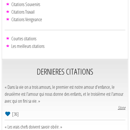
Citations Souvenirs
Citations Travail
Citations Vengeance
Courtes citations
Les meilleurs citations
DERNIERES CITATIONS
« Dans la vie on a trois amours, le premier est notre amour d'enfance, le
deuxième est l'amour qui nous donne des enfants, et le troisième est l'amour
avec qui on fini sa vie. »
Stone
[36]
« Les vrais chefs doivent savoir obéir. »