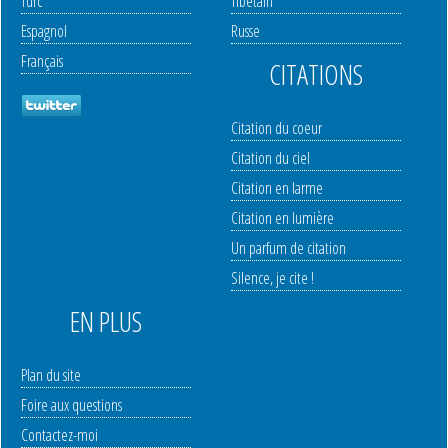
Turc
Tibetain
Espagnol
Russe
Français
CITATIONS
Citation du coeur
Citation du ciel
Citation en larme
Citation en lumière
Un parfum de citation
Silence, je cite !
EN PLUS
Plan du site
Foire aux questions
Contactez-moi