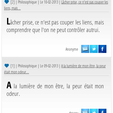
[2]
| Philosophique | Le 10-02-2013 |
Lâcher prise, ce n'est pas couper les
liens, mais ...
L
âcher prise, ce n'est pas couper les liens, mais
comprendre que l'on ne peut contrôler autrui.
Anonyme
[1]
| Philosophique | Le 09-02-2013 |
A la lumière de mon être, la peur
était mon odeur....
A
la lumière de mon être, la peur était mon
odeur.