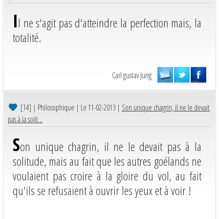
I
l ne s'agit pas d'atteindre la perfection mais, la
totalité.
Carl gustav Jung
[14]
| Philosophique | Le 11-02-2013 |
Son unique chagrin, il ne le devait
pas à la solit...
S
on unique chagrin, il ne le devait pas à la
solitude, mais au fait que les autres goélands ne
voulaient pas croire à la gloire du vol, au fait
qu'ils se refusaient à ouvrir les yeux et à voir !