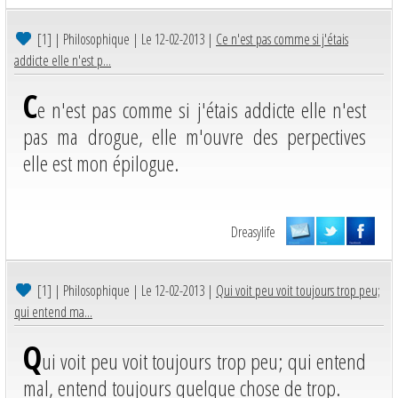
[1]
| Philosophique | Le 12-02-2013 |
Ce n'est pas comme si j'étais
addicte elle n'est p...
C
e n'est pas comme si j'étais addicte elle n'est
pas ma drogue, elle m'ouvre des perpectives
elle est mon épilogue.
Dreasylife
[1]
| Philosophique | Le 12-02-2013 |
Qui voit peu voit toujours trop peu;
qui entend ma...
Q
ui voit peu voit toujours trop peu; qui entend
mal, entend toujours quelque chose de trop.