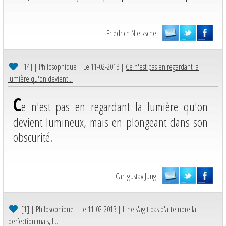
Friedrich Nietzsche
[14]
| Philosophique | Le 11-02-2013 |
Ce n'est pas en regardant la
lumière qu'on devient...
C
e n'est pas en regardant la lumière qu'on
devient lumineux, mais en plongeant dans son
obscurité.
Carl gustav Jung
[1]
| Philosophique | Le 11-02-2013 |
Il ne s'agit pas d'atteindre la
perfection mais, l...