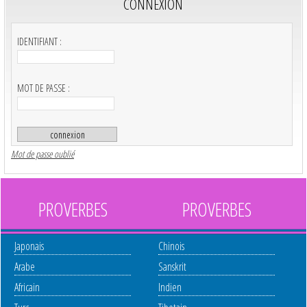
CONNEXION
IDENTIFIANT :
MOT DE PASSE :
Mot de passe oublié
PROVERBES
PROVERBES
Japonais
Chinois
Arabe
Sanskrit
Africain
Indien