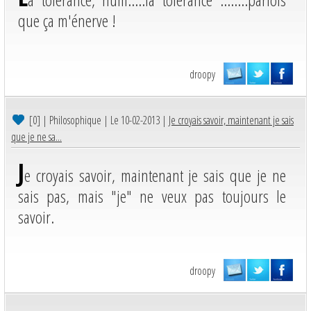
que ça m'énerve !
droopy
[0]
| Philosophique | Le 10-02-2013 |
Je croyais savoir, maintenant je sais
que je ne sa...
J
e croyais savoir, maintenant je sais que je ne
sais pas, mais "je" ne veux pas toujours le
savoir.
droopy